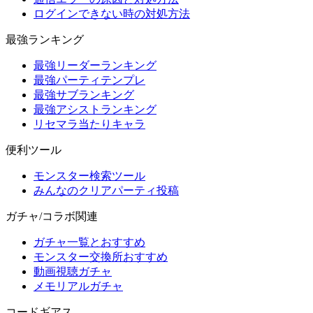
ログインできない時の対処方法
最強ランキング
最強リーダーランキング
最強パーティテンプレ
最強サブランキング
最強アシストランキング
リセマラ当たりキャラ
便利ツール
モンスター検索ツール
みんなのクリアパーティ投稿
ガチャ/コラボ関連
ガチャ一覧とおすすめ
モンスター交換所おすすめ
動画視聴ガチャ
メモリアルガチャ
コードギアス