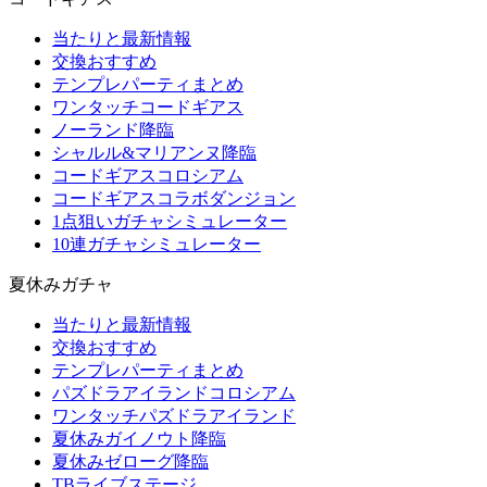
当たりと最新情報
交換おすすめ
テンプレパーティまとめ
ワンタッチコードギアス
ノーランド降臨
シャルル&マリアンヌ降臨
コードギアスコロシアム
コードギアスコラボダンジョン
1点狙いガチャシミュレーター
10連ガチャシミュレーター
夏休みガチャ
当たりと最新情報
交換おすすめ
テンプレパーティまとめ
パズドラアイランドコロシアム
ワンタッチパズドラアイランド
夏休みガイノウト降臨
夏休みゼローグ降臨
TBライブステージ