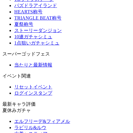
パズドラアイランド
HEARTS称号
TRIANGLE BEAT称号
夏祭称号
ストーリーダンジョン
10連ガチャシミュ
1点狙いガチャシミュ
スーパーゴッドフェス
当たりと最新情報
イベント関連
リセットイベント
ログインスタンプ
最新キャラ評価
夏休みガチャ
エルフリーデ&フィアメル
ラビリル&ルウ