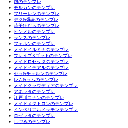
虚のテンプレ
モルガンのテンプレ
フリーレンのテンプレ
デク&爆豪のテンプレ
暁美ほむらのテンプレ
ヒンメルのテンプレ
ランスのテンプレ
フェルンのテンプレ
メイドイルミナのテンプレ
ブレイブXゴッドのテンプレ
メイドロゼッタのテンプレ
メイドイデアルのテンプレ
ゼラ&チェルンのテンプレ
レム&ラムのテンプレ
メイドクラウディアのテンプレ
アネッタのテンプレ
江戸川コナンのテンプレ
メイドメタトロンのテンプレ
インペリアルドラモンテンプレ
ロゼッタのテンプレ
しづるのテンプレ