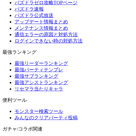
パズドラゼロ攻略TOPページ
パズドラ速報
パズドラ公式放送
アップデート情報まとめ
メンテナンス情報まとめ
通信エラーの原因と対処方法
ログインできない時の対処方法
最強ランキング
最強リーダーランキング
最強パーティテンプレ
最強サブランキング
最強アシストランキング
リセマラ当たりキャラ
便利ツール
モンスター検索ツール
みんなのクリアパーティ投稿
ガチャ/コラボ関連