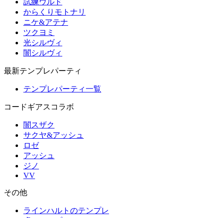
試練ウルド
からくりモトナリ
ニケ&アテナ
ツクヨミ
光シルヴィ
闇シルヴィ
最新テンプレパーティ
テンプレパーティ一覧
コードギアスコラボ
闇スザク
サクヤ&アッシュ
ロゼ
アッシュ
ジノ
VV
その他
ラインハルトのテンプレ