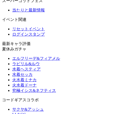
スーパーゴッドフェス
当たりと最新情報
イベント関連
リセットイベント
ログインスタンプ
最新キャラ評価
夏休みガチャ
エルフリーデ&フィアメル
ラビリル&ルウ
水着ヘスティア
水着セッカ
火水着ミナカ
火水着ドーナ
究極イシス&ネフティス
コードギアスコラボ
サクヤ&アッシュ