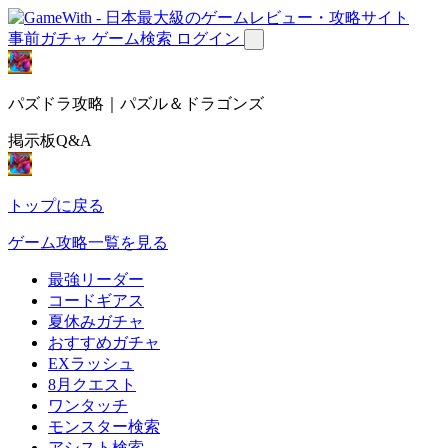
事前ガチャ
ゲーム検索
ログイン
パズドラ攻略｜パズル＆ドラゴンズ
掲示板Q&A
トップに戻る
ゲーム攻略一覧を見る
最強リーダー
コードギアス
夏休みガチャ
おすすめガチャ
EXラッシュ
8月クエスト
ワンタッチ
モンスター検索
アシスト検索