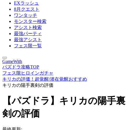
EXラッシュ
8月クエスト
ワンタッチ
モンスター検索
アシスト検索
最強パーティ
最強アシスト
フェス限一覧
GameWith
パズドラ攻略TOP
フェス限ヒロインガチャ
キリカの評価！超覚醒/潜在覚醒おすすめ
キリカの陽手裏剣の評価
【パズドラ】キリカの陽手裏
剣の評価
最終更新: