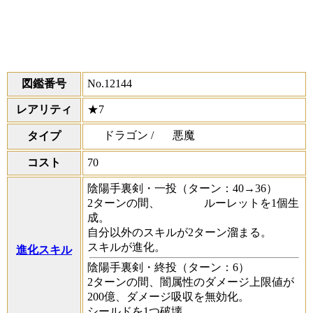
図鑑番号
No.12144
レアリティ
★7
ドラゴン /
悪魔
タイプ
コスト
70
陰陽手裏剣・一投
（ターン：40→36）
2ターンの間、
ルーレットを1個生
成。
自分以外のスキルが2ターン溜まる。
スキルが進化。
進化スキル
陰陽手裏剣・終投
（ターン：6）
2ターンの間、闇属性のダメージ上限値が
200億、ダメージ吸収を無効化。
シールドを1つ破壊。