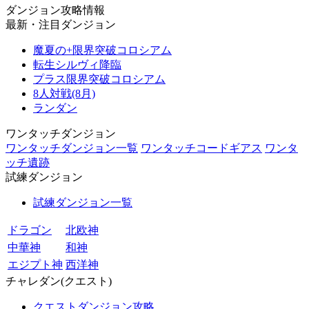
ダンジョン攻略情報
最新・注目ダンジョン
魔夏の+限界突破コロシアム
転生シルヴィ降臨
プラス限界突破コロシアム
8人対戦(8月)
ランダン
ワンタッチダンジョン
ワンタッチダンジョン一覧
ワンタッチコードギアス
ワンタ
ッチ遺跡
試練ダンジョン
試練ダンジョン一覧
ドラゴン
北欧神
中華神
和神
エジプト神
西洋神
チャレダン(クエスト)
クエストダンジョン攻略