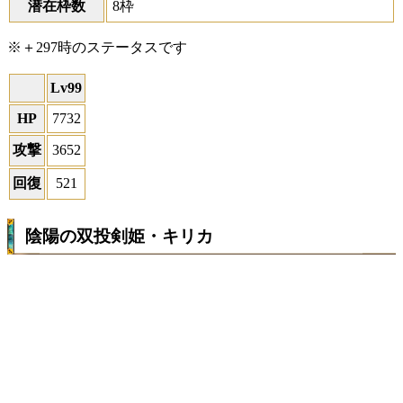
潜在枠数
8枠
※＋297時のステータスです
Lv99
HP
7732
攻撃
3652
回復
521
陰陽の双投剣姫・キリカ