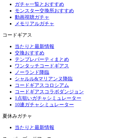
ガチャ一覧とおすすめ
モンスター交換所おすすめ
動画視聴ガチャ
メモリアルガチャ
コードギアス
当たりと最新情報
交換おすすめ
テンプレパーティまとめ
ワンタッチコードギアス
ノーランド降臨
シャルル&マリアンヌ降臨
コードギアスコロシアム
コードギアスコラボダンジョン
1点狙いガチャシミュレーター
10連ガチャシミュレーター
夏休みガチャ
当たりと最新情報