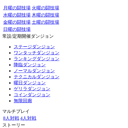
月曜の闘技場
火曜の闘技場
水曜の闘技場
木曜の闘技場
金曜の闘技場
土曜の闘技場
日曜の闘技場
常設/定期開催ダンジョン
ステージダンジョン
ワンタッチダンジョン
ランキングダンジョン
降臨ダンジョン
ノーマルダンジョン
テクニカルダンジョン
曜日ダンジョン
ゲリラダンジョン
コインダンジョン
無限回廊
マルチプレイ
8人対戦
4人対戦
ストーリー