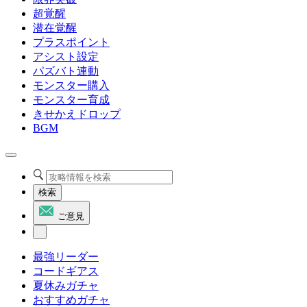
超覚醒
潜在覚醒
プラスポイント
アシスト設定
パズバト連動
モンスター購入
モンスター育成
きせかえドロップ
BGM
検索
ご意見
最強リーダー
コードギアス
夏休みガチャ
おすすめガチャ