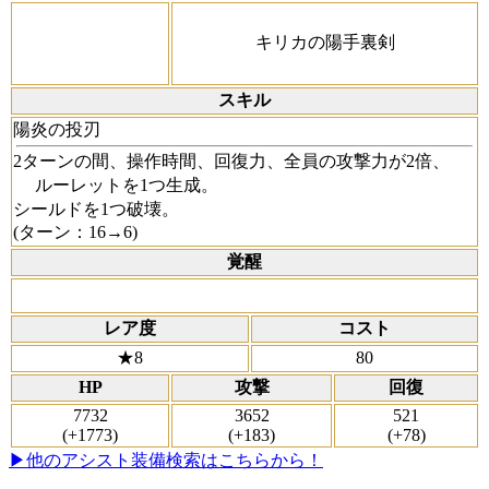
キリカの陽手裏剣
スキル
陽炎の投刃
2ターンの間、操作時間、回復力、全員の攻撃力が2倍、
ルーレットを1つ生成。
シールドを1つ破壊。
(ターン：16→6)
覚醒
レア度
コスト
★8
80
HP
攻撃
回復
7732
3652
521
(+1773)
(+183)
(+78)
▶他のアシスト装備検索はこちらから！