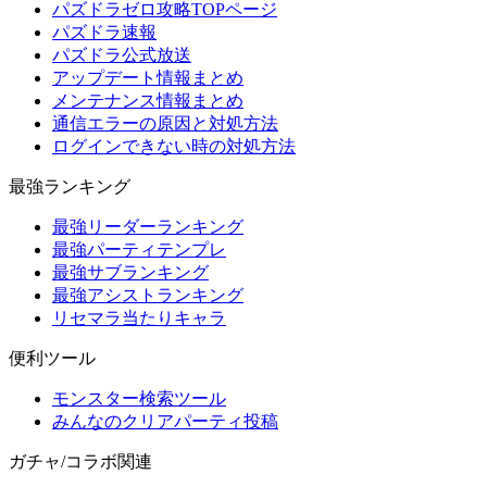
パズドラゼロ攻略TOPページ
パズドラ速報
パズドラ公式放送
アップデート情報まとめ
メンテナンス情報まとめ
通信エラーの原因と対処方法
ログインできない時の対処方法
最強ランキング
最強リーダーランキング
最強パーティテンプレ
最強サブランキング
最強アシストランキング
リセマラ当たりキャラ
便利ツール
モンスター検索ツール
みんなのクリアパーティ投稿
ガチャ/コラボ関連