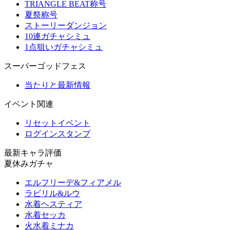
TRIANGLE BEAT称号
夏祭称号
ストーリーダンジョン
10連ガチャシミュ
1点狙いガチャシミュ
スーパーゴッドフェス
当たりと最新情報
イベント関連
リセットイベント
ログインスタンプ
最新キャラ評価
夏休みガチャ
エルフリーデ&フィアメル
ラビリル&ルウ
水着ヘスティア
水着セッカ
火水着ミナカ