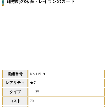
緋翔剣の朱雀・レイランのカード
図鑑番号
No.11519
レアリティ
★7
神
タイプ
コスト
70