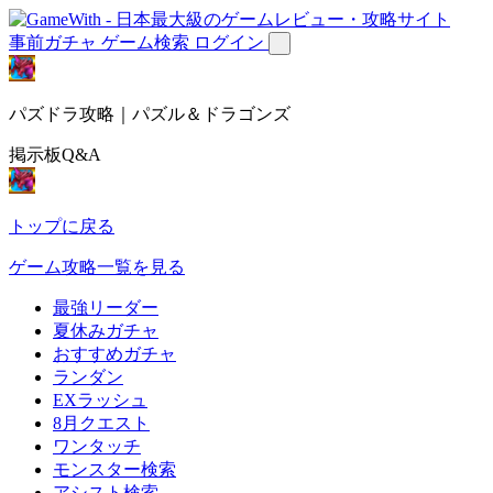
事前ガチャ
ゲーム検索
ログイン
パズドラ攻略｜パズル＆ドラゴンズ
掲示板Q&A
トップに戻る
ゲーム攻略一覧を見る
最強リーダー
夏休みガチャ
おすすめガチャ
ランダン
EXラッシュ
8月クエスト
ワンタッチ
モンスター検索
アシスト検索