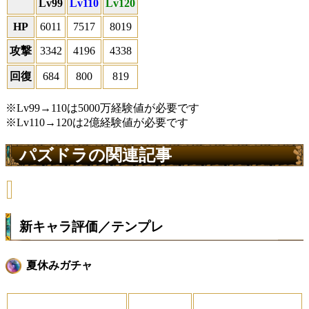
Lv99
Lv110
Lv120
HP
6011
7517
8019
攻撃
3342
4196
4338
回復
684
800
819
※Lv99→110は5000万経験値が必要です
※Lv110→120は2億経験値が必要です
パズドラの関連記事
新キャラ評価／テンプレ
夏休みガチャ