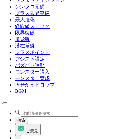
ワンタッチダンジョン
シンクロ覚醒
プラス限界突破
最大強化
経験値ストック
限界突破
超覚醒
潜在覚醒
プラスポイント
アシスト設定
パズバト連動
モンスター購入
モンスター育成
きせかえドロップ
BGM
検索
ご意見