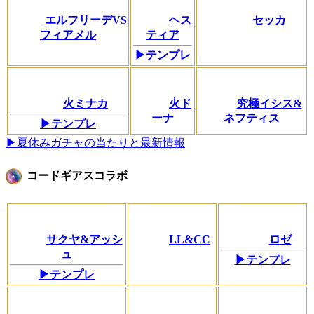
エルフリーデVS
ヘス
セッカ
フィアメル
ティア
▶テンプレ
火ミナカ
火ド
究極イシス&
ーナ
ネフティス
▶テンプレ
▶夏休みガチャの当たりと最新情報
コードギアスコラボ
サクヤ&アッシ
LL&CC
ロゼ
ュ
▶テンプレ
▶テンプレ