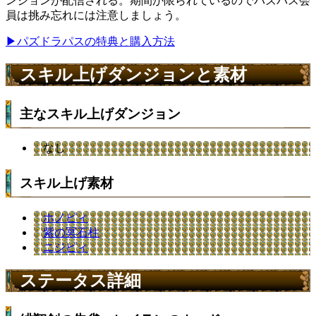
ンジョンが配信される。期間が限られているのでパズパス会
員は挑み忘れには注意しましょう。
▶パズドラパスの特典と購入方法
スキル上げダンジョンと素材
主なスキル上げダンジョン
なし
スキル上げ素材
ホノピィ
紫の冥石柱
ニジピィ
ステータス詳細