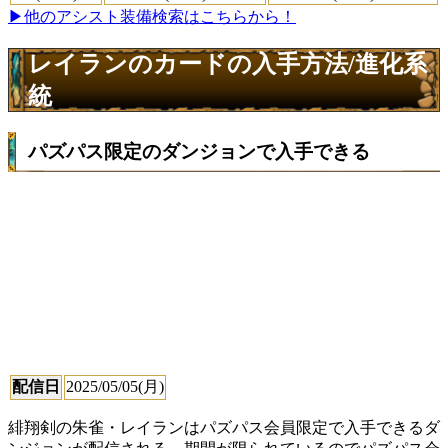
▶他のアシスト装備検索はこちらから！
レイランのカードの入手方法/進化系
統
パズパス限定のダンジョンで入手できる
配信日
2025/05/05(月)
緋翔剣の朱雀・レイランはパズパス会員限定で入手できるダ