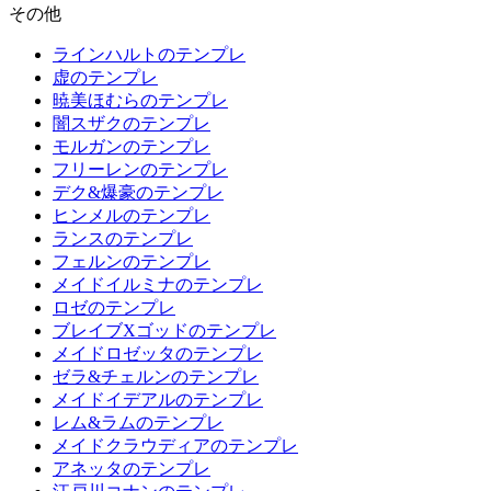
その他
ラインハルトのテンプレ
虚のテンプレ
暁美ほむらのテンプレ
闇スザクのテンプレ
モルガンのテンプレ
フリーレンのテンプレ
デク&爆豪のテンプレ
ヒンメルのテンプレ
ランスのテンプレ
フェルンのテンプレ
メイドイルミナのテンプレ
ロゼのテンプレ
ブレイブXゴッドのテンプレ
メイドロゼッタのテンプレ
ゼラ&チェルンのテンプレ
メイドイデアルのテンプレ
レム&ラムのテンプレ
メイドクラウディアのテンプレ
アネッタのテンプレ