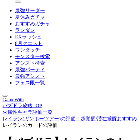
最強リーダー
夏休みガチャ
おすすめガチャ
ランダン
EXラッシュ
8月クエスト
ワンタッチ
モンスター検索
アシスト検索
最強パーティ
最強アシスト
フェス限一覧
GameWith
パズドラ攻略TOP
火属性キャラ評価一覧
レイラン(ガンホーツアー)の評価！超覚醒/潜在覚醒おすすめ
レイランのカードの評価