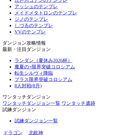
江戸川コナンのテンプレ
アッシュのテンプレ
メイドメタトロンのテンプレ
ジノのテンプレ
しづるのテンプレ
VVのテンプレ
ダンジョン攻略情報
最新・注目ダンジョン
ランダン（夏休み2026杯）
魔夏の+限界突破コロシアム
転生シルヴィ降臨
プラス限界突破コロシアム
8人対戦(8月)
ワンタッチダンジョン
ワンタッチダンジョン一覧
ワンタッチ遺跡
試練ダンジョン
試練ダンジョン一覧
ドラゴン
北欧神