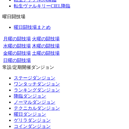
転生ヴァルキリーCIEL降臨
曜日闘技場
曜日闘技場まとめ
月曜の闘技場
火曜の闘技場
水曜の闘技場
木曜の闘技場
金曜の闘技場
土曜の闘技場
日曜の闘技場
常設/定期開催ダンジョン
ステージダンジョン
ワンタッチダンジョン
ランキングダンジョン
降臨ダンジョン
ノーマルダンジョン
テクニカルダンジョン
曜日ダンジョン
ゲリラダンジョン
コインダンジョン