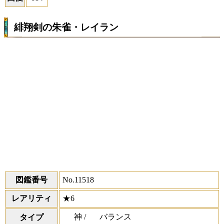
緋翔剣の朱雀・レイラン
図鑑番号
No.11518
レアリティ
★6
神 /
バランス
タイプ