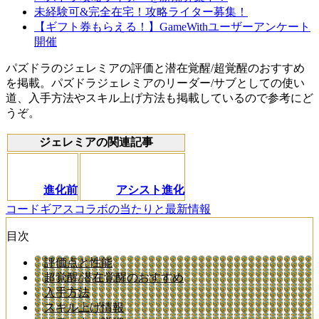
未経験可&完全在宅！攻略ライター募集！
【ギフト券もらえる！】GameWithユーザーアンケート
開催
パズドラのジェレミアの評価と潜在覚醒/超覚醒のおすすめ
を掲載。パズドラジェレミアのリーダー/サブとしての使い
道、入手方法やスキル上げ方法も掲載しているので参考にど
うぞ。
ジェレミアの関連記事
進化前
アシスト進化
コードギアスコラボの当たりと最新情報
目次
評価点と性能
超覚醒/潜在覚醒のおすすめ
入手方法
スキル上げ情報