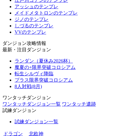
江戸川コナンのテンプレ
アッシュのテンプレ
メイドメタトロンのテンプレ
ジノのテンプレ
しづるのテンプレ
VVのテンプレ
ダンジョン攻略情報
最新・注目ダンジョン
ランダン（夏休み2026杯）
魔夏の+限界突破コロシアム
転生シルヴィ降臨
プラス限界突破コロシアム
8人対戦(8月)
ワンタッチダンジョン
ワンタッチダンジョン一覧
ワンタッチ遺跡
試練ダンジョン
試練ダンジョン一覧
ドラゴン
北欧神