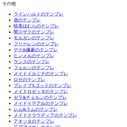
その他
ラインハルトのテンプレ
虚のテンプレ
暁美ほむらのテンプレ
闇スザクのテンプレ
モルガンのテンプレ
フリーレンのテンプレ
デク&爆豪のテンプレ
ヒンメルのテンプレ
ランスのテンプレ
フェルンのテンプレ
メイドイルミナのテンプレ
ロゼのテンプレ
ブレイブXゴッドのテンプレ
メイドロゼッタのテンプレ
ゼラ&チェルンのテンプレ
メイドイデアルのテンプレ
レム&ラムのテンプレ
メイドクラウディアのテンプレ
アネッタのテンプレ