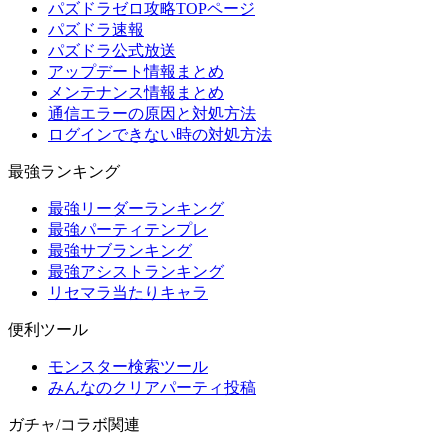
パズドラゼロ攻略TOPページ
パズドラ速報
パズドラ公式放送
アップデート情報まとめ
メンテナンス情報まとめ
通信エラーの原因と対処方法
ログインできない時の対処方法
最強ランキング
最強リーダーランキング
最強パーティテンプレ
最強サブランキング
最強アシストランキング
リセマラ当たりキャラ
便利ツール
モンスター検索ツール
みんなのクリアパーティ投稿
ガチャ/コラボ関連