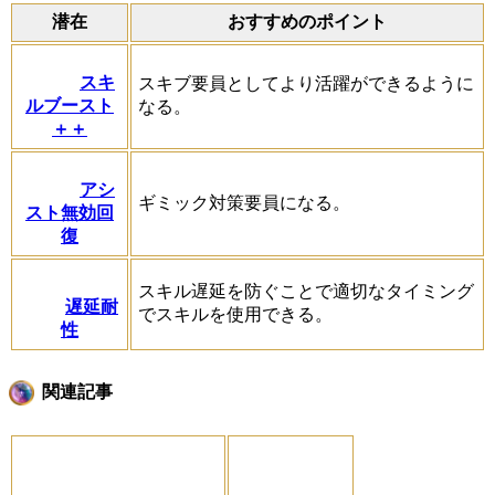
潜在
おすすめのポイント
スキ
スキブ要員としてより活躍ができるように
ルブースト
なる。
＋＋
アシ
ギミック対策要員になる。
スト無効回
復
スキル遅延を防ぐことで適切なタイミング
遅延耐
でスキルを使用できる。
性
関連記事