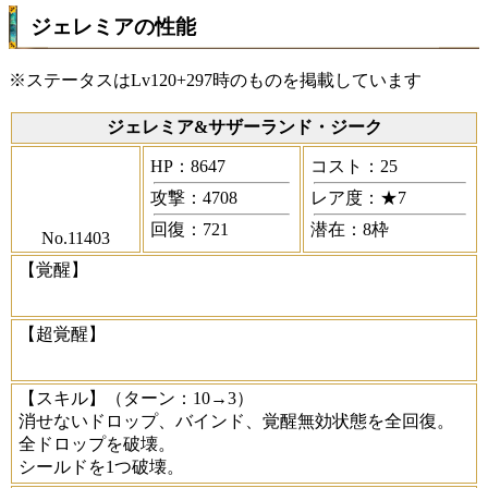
ジェレミアの性能
※ステータスはLv120+297時のものを掲載しています
ジェレミア&サザーランド・ジーク
HP：8647
コスト：25
攻撃：4708
レア度：★7
回復：721
潜在：8枠
No.11403
【覚醒】
【超覚醒】
【スキル】
（ターン：10→3）
消せないドロップ、バインド、覚醒無効状態を全回復。
全ドロップを破壊。
シールドを1つ破壊。