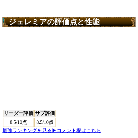
ジェレミアの評価点と性能
リーダー評価
サブ評価
8.5
/10点
8.5
/10点
最強ランキングを見る
▶コメント欄はこちら