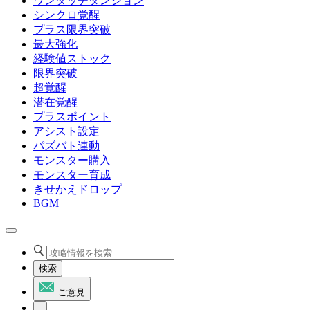
ワンタッチダンジョン
シンクロ覚醒
プラス限界突破
最大強化
経験値ストック
限界突破
超覚醒
潜在覚醒
プラスポイント
アシスト設定
パズバト連動
モンスター購入
モンスター育成
きせかえドロップ
BGM
検索
ご意見