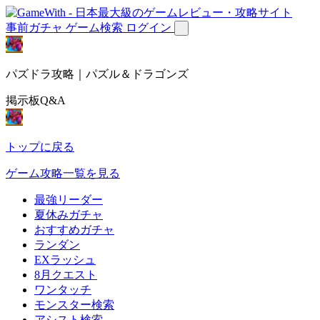
事前ガチャ
ゲーム検索
ログイン
パズドラ攻略｜パズル＆ドラゴンズ
掲示板Q&A
トップに戻る
ゲーム攻略一覧を見る
最強リーダー
夏休みガチャ
おすすめガチャ
ランダン
EXラッシュ
8月クエスト
ワンタッチ
モンスター検索
アシスト検索