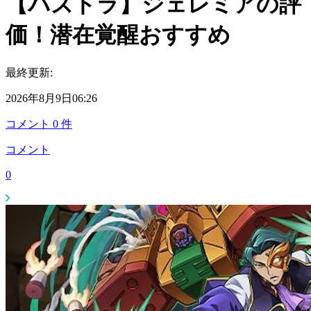
【パズドラ】ジェレミアの評
価！潜在覚醒おすすめ
最終更新:
2026年8月9日06:26
コメント
0
件
コメント
0