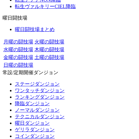
転生ヴァルキリーCIEL降臨
曜日闘技場
曜日闘技場まとめ
月曜の闘技場
火曜の闘技場
水曜の闘技場
木曜の闘技場
金曜の闘技場
土曜の闘技場
日曜の闘技場
常設/定期開催ダンジョン
ステージダンジョン
ワンタッチダンジョン
ランキングダンジョン
降臨ダンジョン
ノーマルダンジョン
テクニカルダンジョン
曜日ダンジョン
ゲリラダンジョン
コインダンジョン