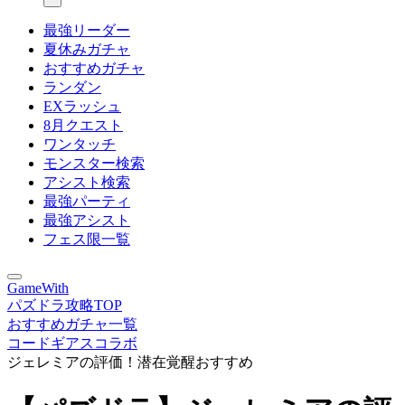
最強リーダー
夏休みガチャ
おすすめガチャ
ランダン
EXラッシュ
8月クエスト
ワンタッチ
モンスター検索
アシスト検索
最強パーティ
最強アシスト
フェス限一覧
GameWith
パズドラ攻略TOP
おすすめガチャ一覧
コードギアスコラボ
ジェレミアの評価！潜在覚醒おすすめ