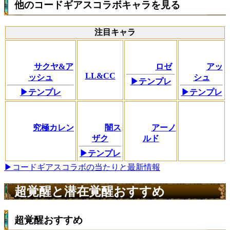
他のコードギアスコラボキャラを見る
注目キャラ
サクヤ&ア
ロゼ
アッ
LL&CC
ッシュ
シュ
▶テンプレ
▶テンプレ
▶テンプレ
究極カレン
闇ス
アーノ
ザク
ルド
▶テンプレ
▶コードギアスコラボの当たりと最新情報
超覚醒と潜在覚醒おすすめ
超覚醒おすすめ