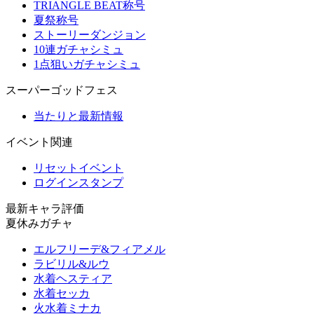
TRIANGLE BEAT称号
夏祭称号
ストーリーダンジョン
10連ガチャシミュ
1点狙いガチャシミュ
スーパーゴッドフェス
当たりと最新情報
イベント関連
リセットイベント
ログインスタンプ
最新キャラ評価
夏休みガチャ
エルフリーデ&フィアメル
ラビリル&ルウ
水着ヘスティア
水着セッカ
火水着ミナカ