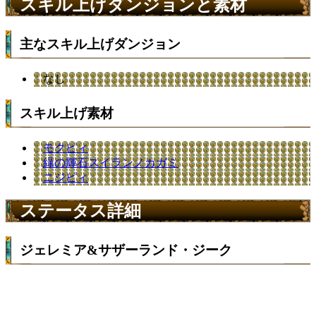
スキル上げダンジョンと素材
主なスキル上げダンジョン
なし
スキル上げ素材
モクピィ
緑の輝石スイランノカガミ
ニジピィ
ステータス詳細
ジェレミア&サザーランド・ジーク