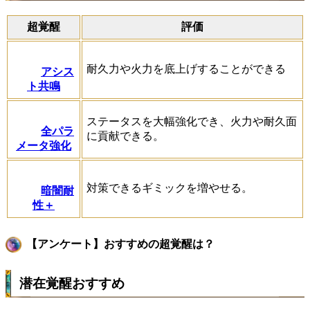
超覚醒
評価
耐久力や火力を底上げすることができる
アシス
ト共鳴
ステータスを大幅強化でき、火力や耐久面
全パラ
に貢献できる。
メータ強化
対策できるギミックを増やせる。
暗闇耐
性＋
【アンケート】おすすめの超覚醒は？
潜在覚醒おすすめ