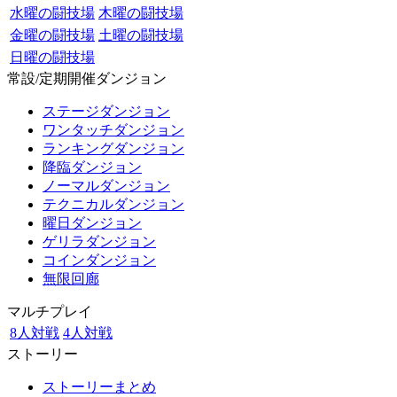
水曜の闘技場
木曜の闘技場
金曜の闘技場
土曜の闘技場
日曜の闘技場
常設/定期開催ダンジョン
ステージダンジョン
ワンタッチダンジョン
ランキングダンジョン
降臨ダンジョン
ノーマルダンジョン
テクニカルダンジョン
曜日ダンジョン
ゲリラダンジョン
コインダンジョン
無限回廊
マルチプレイ
8人対戦
4人対戦
ストーリー
ストーリーまとめ