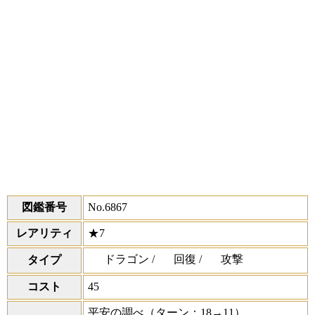
図鑑番号
No.6867
レアリティ
★7
ドラゴン /
回復 /
攻撃
タイプ
コスト
45
平安の調べ
（ターン：18→11）