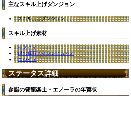
主なスキル上げダンジョン
スキル上げダンジョン
スキル上げ素材
モクピィ
緑の輝石スイランノカガミ
ニジピィ
ステータス詳細
参詣の簧龍楽士・エノーラの年賀状