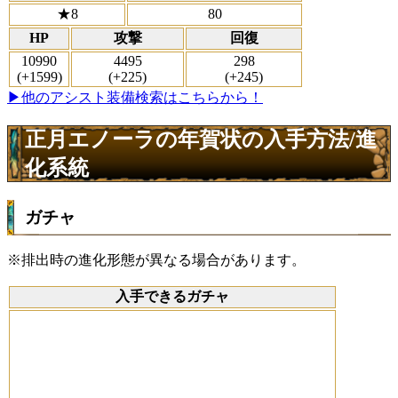
★8
80
HP
攻撃
回復
10990
4495
298
(+1599)
(+225)
(+245)
▶他のアシスト装備検索はこちらから！
正月エノーラの年賀状の入手方法/進
化系統
ガチャ
※排出時の進化形態が異なる場合があります。
入手できるガチャ