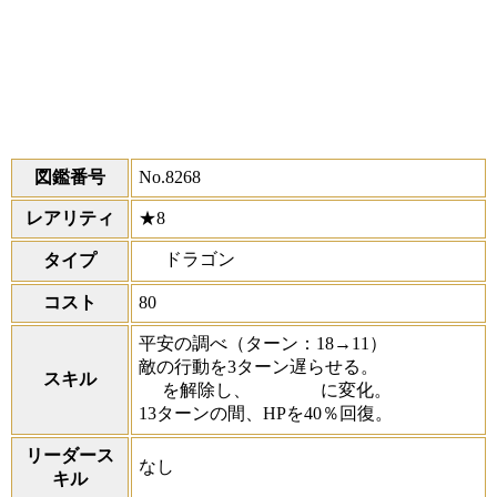
図鑑番号
No.8268
レアリティ
★8
ドラゴン
タイプ
コスト
80
平安の調べ
（ターン：18→11）
敵の行動を3ターン遅らせる。
スキル
を解除し、
に変化。
13ターンの間、HPを40％回復。
リーダース
なし
キル