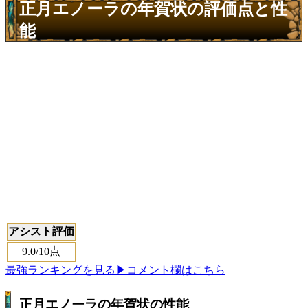
正月エノーラの年賀状の評価点と性
能
アシスト評価
9.0
/10点
最強ランキングを見る
▶コメント欄はこちら
正月エノーラの年賀状の性能