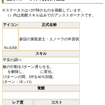
※ステータスは+297時のものを掲載しています。
（）内は覚醒スキル込みでのアシストボーナスです。
アイコン
正式名称
参詣の簧龍楽士・エノーラの年賀状
No.8268
スキル
平安の調べ
敵の行動を3ターン遅らせる。
を解除し、
に変化。
13ターンの間、HPを40％回復。
(ターン：18→11)
覚醒
レア度
コスト