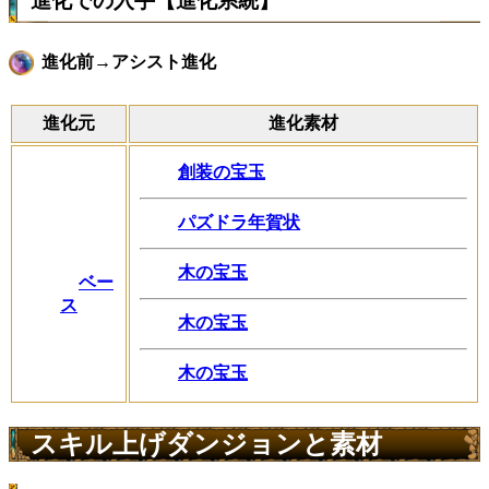
進化での入手【進化系統】
進化前→アシスト進化
進化元
進化素材
創装の宝玉
パズドラ年賀状
木の宝玉
ベー
ス
木の宝玉
木の宝玉
スキル上げダンジョンと素材