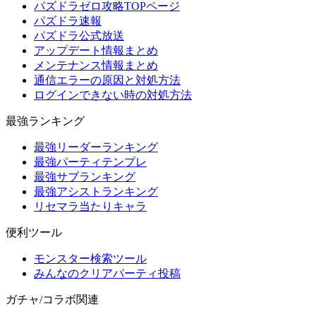
パズドラゼロ攻略TOPページ
パズドラ速報
パズドラ公式放送
アップデート情報まとめ
メンテナンス情報まとめ
通信エラーの原因と対処方法
ログインできない時の対処方法
最強ランキング
最強リーダーランキング
最強パーティテンプレ
最強サブランキング
最強アシストランキング
リセマラ当たりキャラ
便利ツール
モンスター検索ツール
みんなのクリアパーティ投稿
ガチャ/コラボ関連