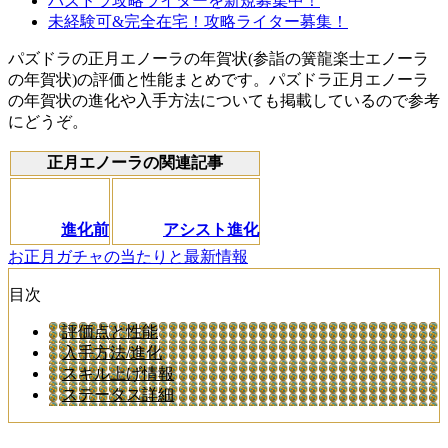
パズドラ攻略ライターを新規募集中！
未経験可&完全在宅！攻略ライター募集！
パズドラの正月エノーラの年賀状(参詣の簧龍楽士エノーラ
の年賀状)の評価と性能まとめです。パズドラ正月エノーラ
の年賀状の進化や入手方法についても掲載しているので参考
にどうぞ。
正月エノーラの関連記事
進化前
アシスト進化
お正月ガチャの当たりと最新情報
目次
評価点と性能
入手方法/進化
スキル上げ情報
ステータス詳細