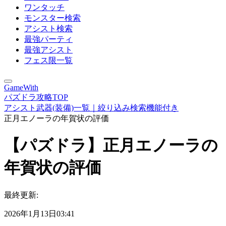
ワンタッチ
モンスター検索
アシスト検索
最強パーティ
最強アシスト
フェス限一覧
GameWith
パズドラ攻略TOP
アシスト武器(装備)一覧｜絞り込み検索機能付き
正月エノーラの年賀状の評価
【パズドラ】正月エノーラの
年賀状の評価
最終更新:
2026年1月13日03:41