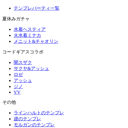
テンプレパーティ一覧
夏休みガチャ
水着ヘスティア
火水着ミナカ
メニット&チャオリン
コードギアスコラボ
闇スザク
サクヤ&アッシュ
ロゼ
アッシュ
ジノ
VV
その他
ラインハルトのテンプレ
虚のテンプレ
モルガンのテンプレ