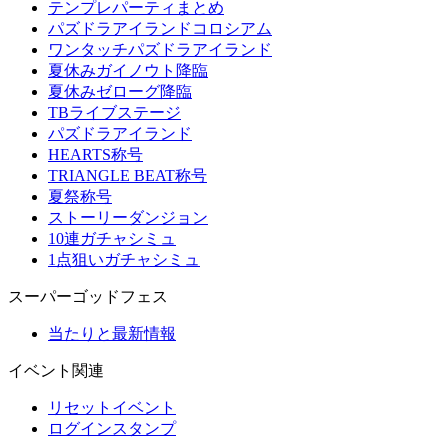
テンプレパーティまとめ
パズドラアイランドコロシアム
ワンタッチパズドラアイランド
夏休みガイノウト降臨
夏休みゼローグ降臨
TBライブステージ
パズドラアイランド
HEARTS称号
TRIANGLE BEAT称号
夏祭称号
ストーリーダンジョン
10連ガチャシミュ
1点狙いガチャシミュ
スーパーゴッドフェス
当たりと最新情報
イベント関連
リセットイベント
ログインスタンプ