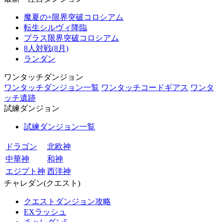
魔夏の+限界突破コロシアム
転生シルヴィ降臨
プラス限界突破コロシアム
8人対戦(8月)
ランダン
ワンタッチダンジョン
ワンタッチダンジョン一覧
ワンタッチコードギアス
ワンタ
ッチ遺跡
試練ダンジョン
試練ダンジョン一覧
ドラゴン
北欧神
中華神
和神
エジプト神
西洋神
チャレダン(クエスト)
クエストダンジョン攻略
EXラッシュ