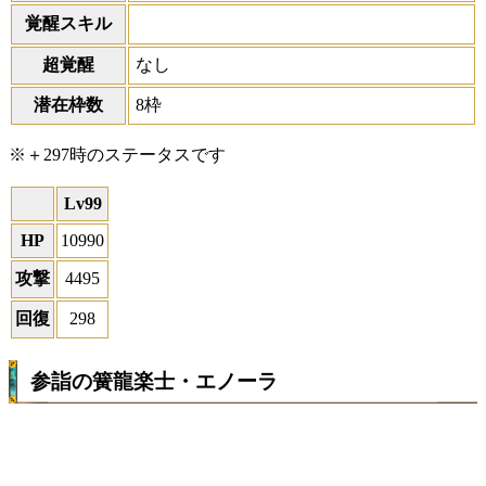
覚醒スキル
超覚醒
なし
潜在枠数
8枠
※＋297時のステータスです
Lv99
HP
10990
攻撃
4495
回復
298
参詣の簧龍楽士・エノーラ