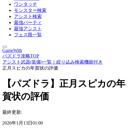
ワンタッチ
モンスター検索
アシスト検索
最強パーティ
最強アシスト
フェス限一覧
GameWith
パズドラ攻略TOP
アシスト武器(装備)一覧｜絞り込み検索機能付き
正月スピカの年賀状の評価
【パズドラ】正月スピカの年
賀状の評価
最終更新:
2026年1月13日01:00