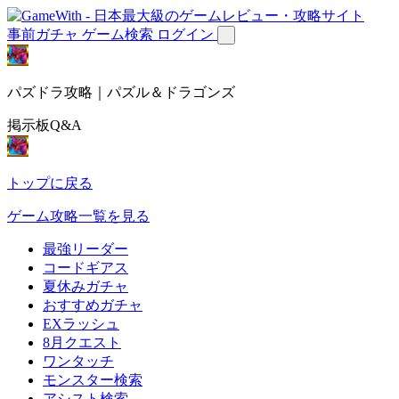
事前ガチャ
ゲーム検索
ログイン
パズドラ攻略｜パズル＆ドラゴンズ
掲示板Q&A
トップに戻る
ゲーム攻略一覧を見る
最強リーダー
コードギアス
夏休みガチャ
おすすめガチャ
EXラッシュ
8月クエスト
ワンタッチ
モンスター検索
アシスト検索