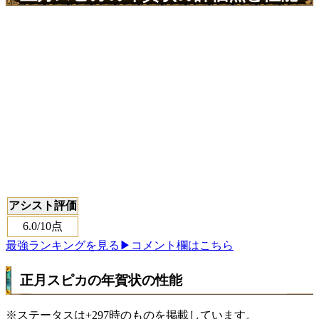
アシスト評価
6.0
/10点
最強ランキングを見る
▶コメント欄はこちら
正月スピカの年賀状の性能
※ステータスは+297時のものを掲載しています。