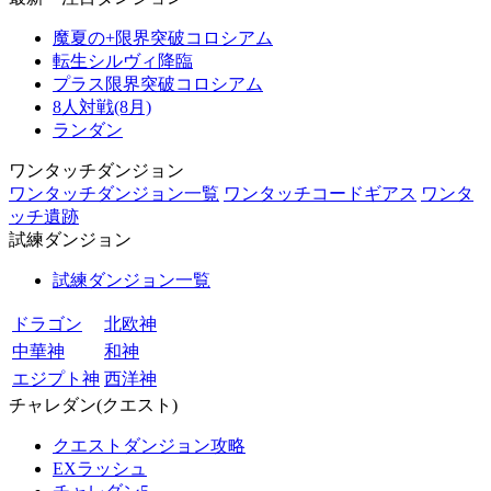
魔夏の+限界突破コロシアム
転生シルヴィ降臨
プラス限界突破コロシアム
8人対戦(8月)
ランダン
ワンタッチダンジョン
ワンタッチダンジョン一覧
ワンタッチコードギアス
ワンタ
ッチ遺跡
試練ダンジョン
試練ダンジョン一覧
ドラゴン
北欧神
中華神
和神
エジプト神
西洋神
チャレダン(クエスト)
クエストダンジョン攻略
EXラッシュ