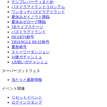
テンプレパーティまとめ
パズドラアイランドコロシアム
ワンタッチパズドラアイランド
夏休みガイノウト降臨
夏休みゼローグ降臨
TBライブステージ
パズドラアイランド
HEARTS称号
TRIANGLE BEAT称号
夏祭称号
ストーリーダンジョン
10連ガチャシミュ
1点狙いガチャシミュ
スーパーゴッドフェス
当たりと最新情報
イベント関連
リセットイベント
ログインスタンプ