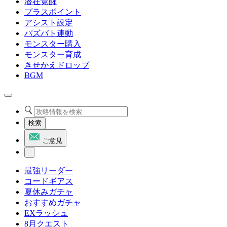
潜在覚醒
プラスポイント
アシスト設定
パズバト連動
モンスター購入
モンスター育成
きせかえドロップ
BGM
検索
ご意見
最強リーダー
コードギアス
夏休みガチャ
おすすめガチャ
EXラッシュ
8月クエスト