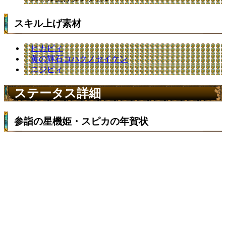
スキル上げ素材
ヒカピィ
黄の輝石コハクノセイケン
ニジピィ
ステータス詳細
参詣の星機姫・スピカの年賀状