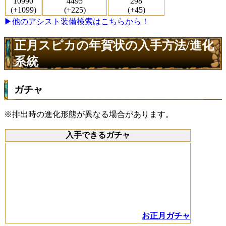
10990
4495
298
(+1099)
(+225)
(+45)
▶他のアシスト装備検索はこちらから！
正月スピカの年賀状の入手方法/進化
系統
ガチャ
※排出時の進化形態が異なる場合があります。
入手できるガチャ
お正月ガチャ