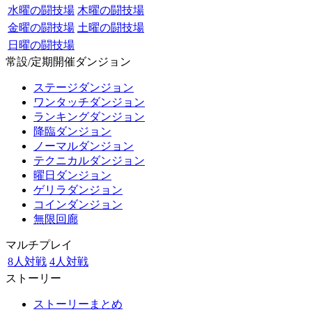
水曜の闘技場
木曜の闘技場
金曜の闘技場
土曜の闘技場
日曜の闘技場
常設/定期開催ダンジョン
ステージダンジョン
ワンタッチダンジョン
ランキングダンジョン
降臨ダンジョン
ノーマルダンジョン
テクニカルダンジョン
曜日ダンジョン
ゲリラダンジョン
コインダンジョン
無限回廊
マルチプレイ
8人対戦
4人対戦
ストーリー
ストーリーまとめ