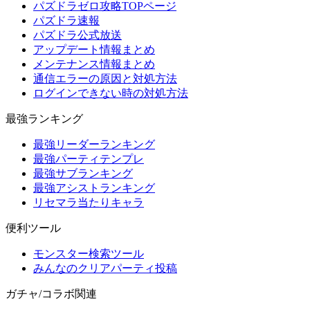
パズドラゼロ攻略TOPページ
パズドラ速報
パズドラ公式放送
アップデート情報まとめ
メンテナンス情報まとめ
通信エラーの原因と対処方法
ログインできない時の対処方法
最強ランキング
最強リーダーランキング
最強パーティテンプレ
最強サブランキング
最強アシストランキング
リセマラ当たりキャラ
便利ツール
モンスター検索ツール
みんなのクリアパーティ投稿
ガチャ/コラボ関連