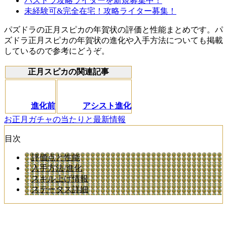
パズドラ攻略ライターを新規募集中！
未経験可&完全在宅！攻略ライター募集！
パズドラの正月スピカの年賀状の評価と性能まとめです。パ
ズドラ正月スピカの年賀状の進化や入手方法についても掲載
しているので参考にどうぞ。
正月スピカの関連記事
進化前
アシスト進化
お正月ガチャの当たりと最新情報
目次
評価点と性能
入手方法/進化
スキル上げ情報
ステータス詳細