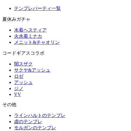
テンプレパーティ一覧
夏休みガチャ
水着ヘスティア
火水着ミナカ
メニット&チャオリン
コードギアスコラボ
闇スザク
サクヤ&アッシュ
ロゼ
アッシュ
ジノ
VV
その他
ラインハルトのテンプレ
虚のテンプレ
モルガンのテンプレ