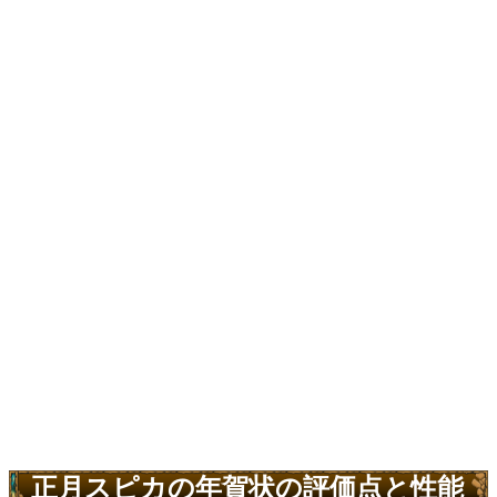
正月スピカの年賀状の評価点と性能