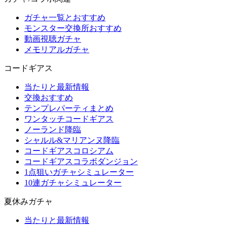
ガチャ一覧とおすすめ
モンスター交換所おすすめ
動画視聴ガチャ
メモリアルガチャ
コードギアス
当たりと最新情報
交換おすすめ
テンプレパーティまとめ
ワンタッチコードギアス
ノーランド降臨
シャルル&マリアンヌ降臨
コードギアスコロシアム
コードギアスコラボダンジョン
1点狙いガチャシミュレーター
10連ガチャシミュレーター
夏休みガチャ
当たりと最新情報