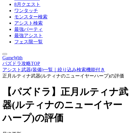
8月クエスト
ワンタッチ
モンスター検索
アシスト検索
最強パーティ
最強アシスト
フェス限一覧
GameWith
パズドラ攻略TOP
アシスト武器(装備)一覧｜絞り込み検索機能付き
正月ルティナ武器(ルティナのニューイヤーハープ)の評価
【パズドラ】正月ルティナ武
器(ルティナのニューイヤー
ハープ)の評価