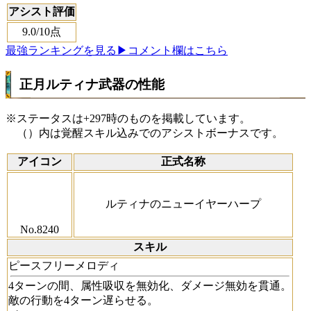
アシスト評価
9.0
/10点
最強ランキングを見る
▶コメント欄はこちら
正月ルティナ武器の性能
※ステータスは+297時のものを掲載しています。
（）内は覚醒スキル込みでのアシストボーナスです。
アイコン
正式名称
ルティナのニューイヤーハープ
No.8240
スキル
ピースフリーメロディ
4ターンの間、属性吸収を無効化、ダメージ無効を貫通。
敵の行動を4ターン遅らせる。