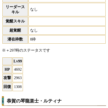
リーダース
なし
キル
覚醒スキル
超覚醒
なし
潜在枠数
8枠
※＋297時のステータスです
Lv99
HP
4692
攻撃
2963
回復
1308
恭賀の琴龍楽士・ルティナ