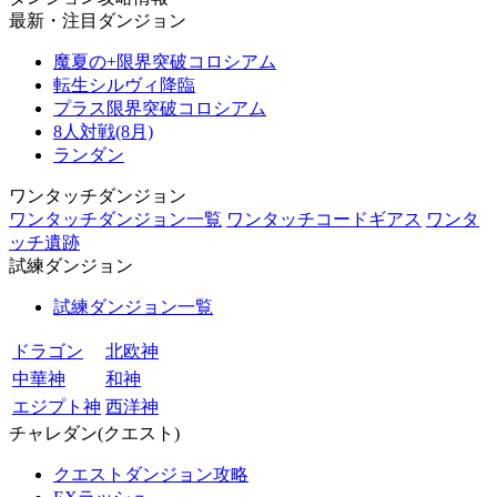
最新・注目ダンジョン
魔夏の+限界突破コロシアム
転生シルヴィ降臨
プラス限界突破コロシアム
8人対戦(8月)
ランダン
ワンタッチダンジョン
ワンタッチダンジョン一覧
ワンタッチコードギアス
ワンタ
ッチ遺跡
試練ダンジョン
試練ダンジョン一覧
ドラゴン
北欧神
中華神
和神
エジプト神
西洋神
チャレダン(クエスト)
クエストダンジョン攻略