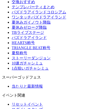
交換おすすめ
テンプレパーティまとめ
パズドラアイランドコロシアム
ワンタッチパズドラアイランド
夏休みガイノウト降臨
夏休みゼローグ降臨
TBライブステージ
パズドラアイランド
HEARTS称号
TRIANGLE BEAT称号
夏祭称号
ストーリーダンジョン
10連ガチャシミュ
1点狙いガチャシミュ
スーパーゴッドフェス
当たりと最新情報
イベント関連
リセットイベント