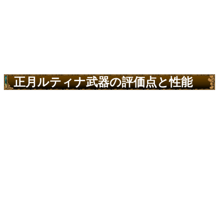
正月ルティナ武器の評価点と性能