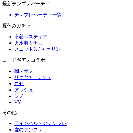
最新テンプレパーティ
テンプレパーティ一覧
夏休みガチャ
水着ヘスティア
火水着ミナカ
メニット&チャオリン
コードギアスコラボ
闇スザク
サクヤ&アッシュ
ロゼ
アッシュ
ジノ
VV
その他
ラインハルトのテンプレ
虚のテンプレ