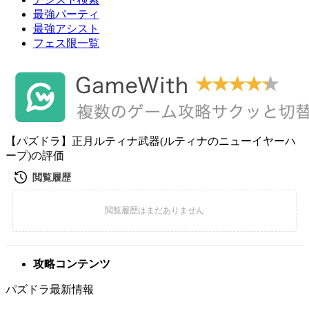
最強パーティ
最強アシスト
フェス限一覧
【パズドラ】正月ルティナ武器(ルティナのニューイヤーハ
ープ)の評価
攻略コンテンツ
パズドラ最新情報