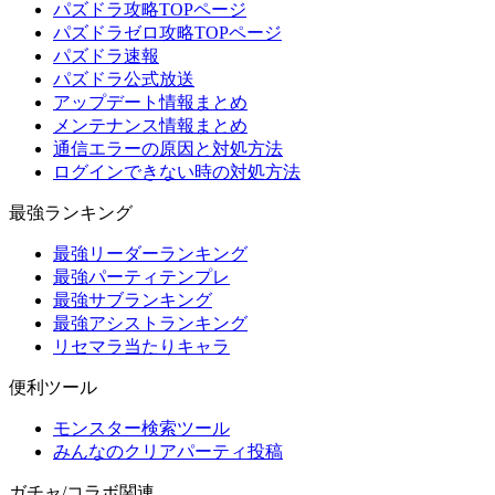
パズドラ攻略TOPページ
パズドラゼロ攻略TOPページ
パズドラ速報
パズドラ公式放送
アップデート情報まとめ
メンテナンス情報まとめ
通信エラーの原因と対処方法
ログインできない時の対処方法
最強ランキング
最強リーダーランキング
最強パーティテンプレ
最強サブランキング
最強アシストランキング
リセマラ当たりキャラ
便利ツール
モンスター検索ツール
みんなのクリアパーティ投稿
ガチャ/コラボ関連