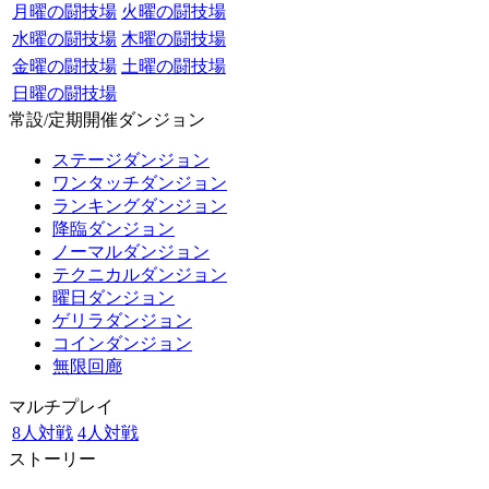
月曜の闘技場
火曜の闘技場
水曜の闘技場
木曜の闘技場
金曜の闘技場
土曜の闘技場
日曜の闘技場
常設/定期開催ダンジョン
ステージダンジョン
ワンタッチダンジョン
ランキングダンジョン
降臨ダンジョン
ノーマルダンジョン
テクニカルダンジョン
曜日ダンジョン
ゲリラダンジョン
コインダンジョン
無限回廊
マルチプレイ
8人対戦
4人対戦
ストーリー