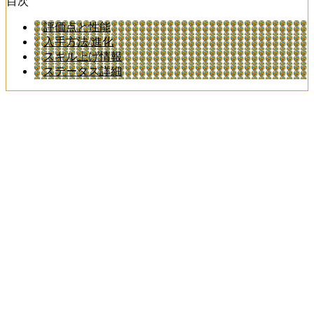
目次
評価点と性能
入手方法/進化
スキル上げ情報
ステータス詳細