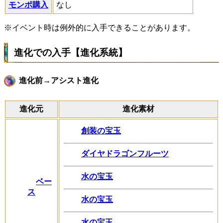
モンポ購入
なし
※イベント時は例外的に入手できることがあります。
進化での入手【進化系統】
進化前→アシスト進化
進化元
進化素材
創装の宝玉
ダイヤドラゴンフルーツ
水の宝玉
ベー
ス
水の宝玉
水の宝玉