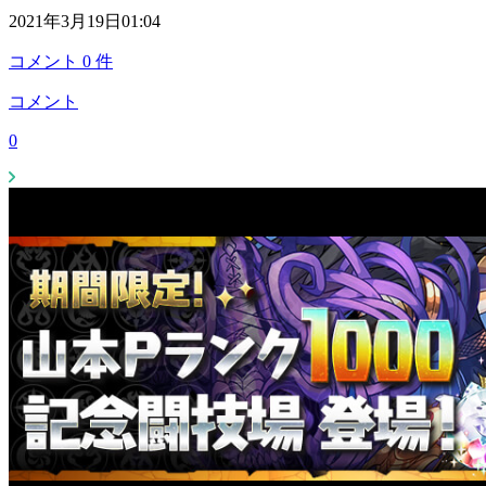
2021年3月19日01:04
コメント
0
件
コメント
0