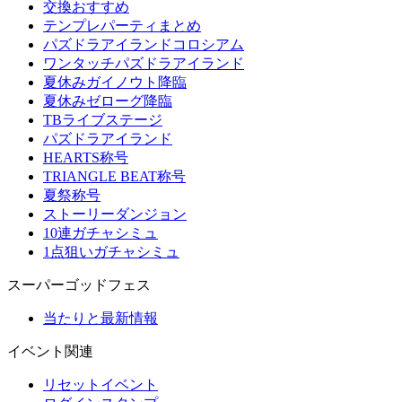
交換おすすめ
テンプレパーティまとめ
パズドラアイランドコロシアム
ワンタッチパズドラアイランド
夏休みガイノウト降臨
夏休みゼローグ降臨
TBライブステージ
パズドラアイランド
HEARTS称号
TRIANGLE BEAT称号
夏祭称号
ストーリーダンジョン
10連ガチャシミュ
1点狙いガチャシミュ
スーパーゴッドフェス
当たりと最新情報
イベント関連
リセットイベント