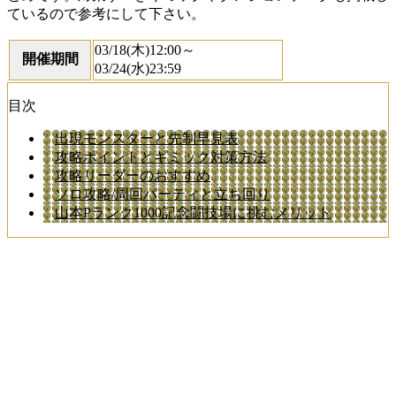
ているので参考にして下さい。
03/18(木)12:00～
開催期間
03/24(水)23:59
目次
出現モンスターと先制早見表
攻略ポイントとギミック対策方法
攻略リーダーのおすすめ
ソロ攻略/周回パーティと立ち回り
山本Pランク1000記念闘技場に挑むメリット