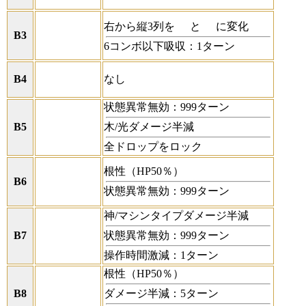
右から縦3列を
と
に変化
B3
6コンボ以下吸収：1ターン
B4
なし
状態異常無効：999ターン
B5
木/光ダメージ半減
全ドロップをロック
根性（HP50％）
B6
状態異常無効：999ターン
神/マシンタイプダメージ半減
B7
状態異常無効：999ターン
操作時間激減：1ターン
根性（HP50％）
B8
ダメージ半減：5ターン