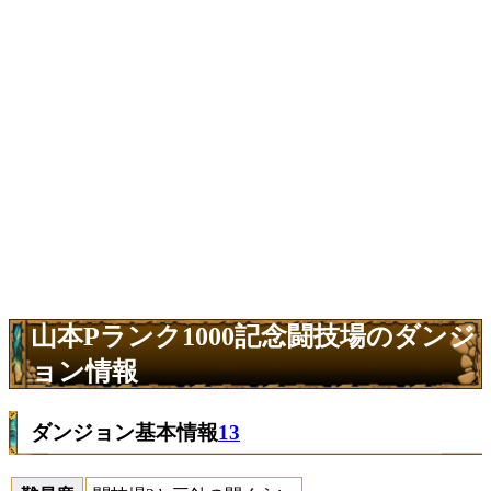
山本Pランク1000記念闘技場のダンジ
ョン情報
ダンジョン基本情報
13