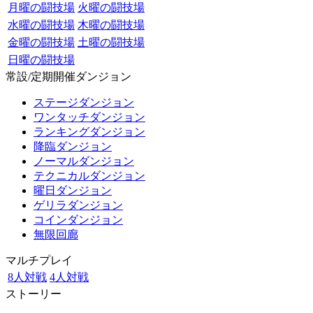
月曜の闘技場
火曜の闘技場
水曜の闘技場
木曜の闘技場
金曜の闘技場
土曜の闘技場
日曜の闘技場
常設/定期開催ダンジョン
ステージダンジョン
ワンタッチダンジョン
ランキングダンジョン
降臨ダンジョン
ノーマルダンジョン
テクニカルダンジョン
曜日ダンジョン
ゲリラダンジョン
コインダンジョン
無限回廊
マルチプレイ
8人対戦
4人対戦
ストーリー