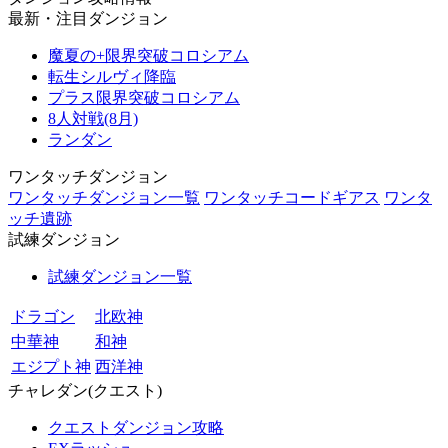
最新・注目ダンジョン
魔夏の+限界突破コロシアム
転生シルヴィ降臨
プラス限界突破コロシアム
8人対戦(8月)
ランダン
ワンタッチダンジョン
ワンタッチダンジョン一覧
ワンタッチコードギアス
ワンタ
ッチ遺跡
試練ダンジョン
試練ダンジョン一覧
ドラゴン
北欧神
中華神
和神
エジプト神
西洋神
チャレダン(クエスト)
クエストダンジョン攻略