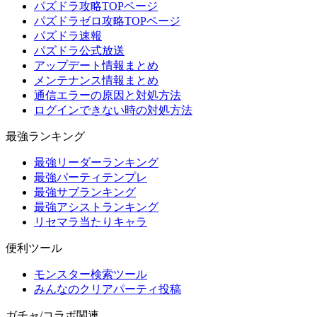
パズドラ攻略TOPページ
パズドラゼロ攻略TOPページ
パズドラ速報
パズドラ公式放送
アップデート情報まとめ
メンテナンス情報まとめ
通信エラーの原因と対処方法
ログインできない時の対処方法
最強ランキング
最強リーダーランキング
最強パーティテンプレ
最強サブランキング
最強アシストランキング
リセマラ当たりキャラ
便利ツール
モンスター検索ツール
みんなのクリアパーティ投稿
ガチャ/コラボ関連