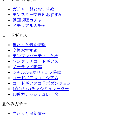
ガチャ一覧とおすすめ
モンスター交換所おすすめ
動画視聴ガチャ
メモリアルガチャ
コードギアス
当たりと最新情報
交換おすすめ
テンプレパーティまとめ
ワンタッチコードギアス
ノーランド降臨
シャルル&マリアンヌ降臨
コードギアスコロシアム
コードギアスコラボダンジョン
1点狙いガチャシミュレーター
10連ガチャシミュレーター
夏休みガチャ
当たりと最新情報