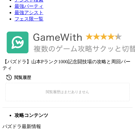
最強パーティ
最強アシスト
フェス限一覧
【パズドラ】山本Pランク1000記念闘技場の攻略と周回パー
ティ
攻略コンテンツ
パズドラ最新情報