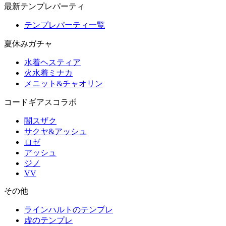
最新テンプレパーティ
テンプレパーティ一覧
夏休みガチャ
水着ヘスティア
火水着ミナカ
メニット&チャオリン
コードギアスコラボ
闇スザク
サクヤ&アッシュ
ロゼ
アッシュ
ジノ
VV
その他
ラインハルトのテンプレ
虚のテンプレ