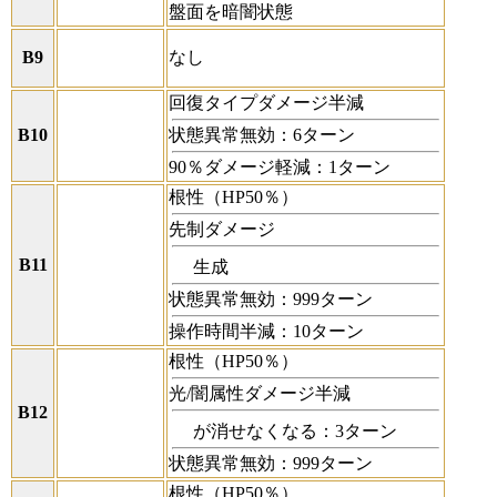
盤面を暗闇状態
B9
なし
回復タイプダメージ半減
B10
状態異常無効：6ターン
90％ダメージ軽減：1ターン
根性（HP50％）
先制ダメージ
B11
生成
状態異常無効：999ターン
操作時間半減：10ターン
根性（HP50％）
光/闇属性ダメージ半減
B12
が消せなくなる：3ターン
状態異常無効：999ターン
根性（HP50％）