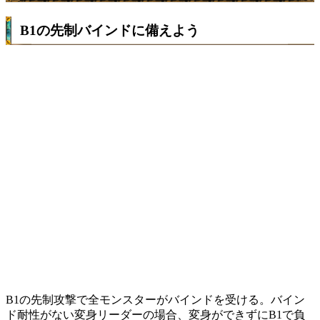
B1の先制バインドに備えよう
B1の先制攻撃で全モンスターがバインドを受ける。バイン
ド耐性がない変身リーダーの場合、変身ができずにB1で負