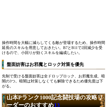
操作時間を大幅に減らしてくる敵が登場するため、操作時間
延長のスキルを用意しておきたい。B7とB11で2回減少を受
けるので、小回りが効くスキルを編成したい。
盤面妨害はお邪魔とロック対策を優先
先制で受ける盤面妨害は全ドロップロック、お邪魔生成、暗
闇の3つ。暗闇は対策しなくても解除できるため優先度は下
がる。
山本Pランク1000記念闘技場の攻略リ
ーダーのおすすめ
13