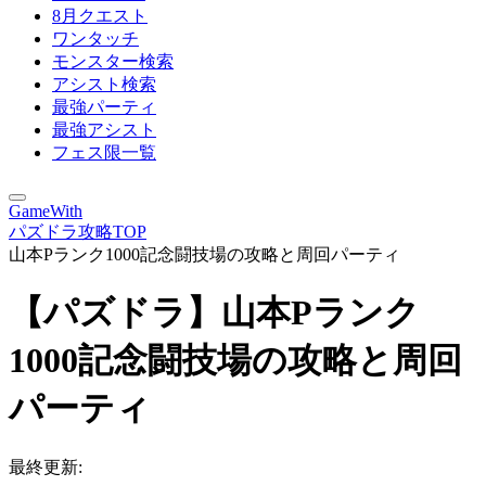
8月クエスト
ワンタッチ
モンスター検索
アシスト検索
最強パーティ
最強アシスト
フェス限一覧
GameWith
パズドラ攻略TOP
山本Pランク1000記念闘技場の攻略と周回パーティ
【パズドラ】山本Pランク
1000記念闘技場の攻略と周回
パーティ
最終更新: