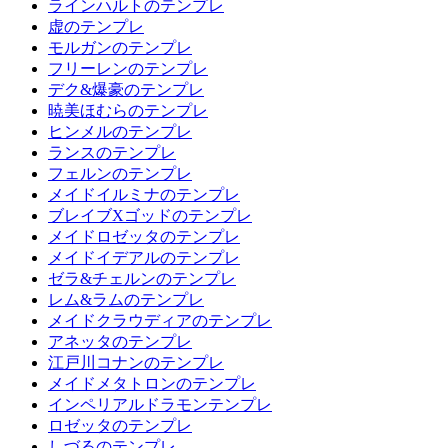
ラインハルトのテンプレ
虚のテンプレ
モルガンのテンプレ
フリーレンのテンプレ
デク&爆豪のテンプレ
暁美ほむらのテンプレ
ヒンメルのテンプレ
ランスのテンプレ
フェルンのテンプレ
メイドイルミナのテンプレ
ブレイブXゴッドのテンプレ
メイドロゼッタのテンプレ
メイドイデアルのテンプレ
ゼラ&チェルンのテンプレ
レム&ラムのテンプレ
メイドクラウディアのテンプレ
アネッタのテンプレ
江戸川コナンのテンプレ
メイドメタトロンのテンプレ
インペリアルドラモンテンプレ
ロゼッタのテンプレ
しづるのテンプレ