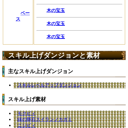
木の宝玉
ベー
ス
木の宝玉
木の宝玉
スキル上げダンジョンと素材
主なスキル上げダンジョン
スキルレベルアップダンジョン
スキル上げ素材
モクピィ
緑の輝石スイランノカガミ
ニジピィ