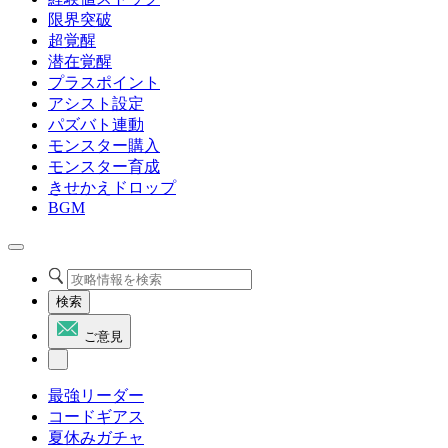
限界突破
超覚醒
潜在覚醒
プラスポイント
アシスト設定
パズバト連動
モンスター購入
モンスター育成
きせかえドロップ
BGM
検索
ご意見
最強リーダー
コードギアス
夏休みガチャ