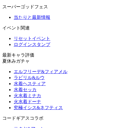
スーパーゴッドフェス
当たりと最新情報
イベント関連
リセットイベント
ログインスタンプ
最新キャラ評価
夏休みガチャ
エルフリーデ&フィアメル
ラビリル&ルウ
水着ヘスティア
水着セッカ
火水着ミナカ
火水着ドーナ
究極イシス&ネフティス
コードギアスコラボ