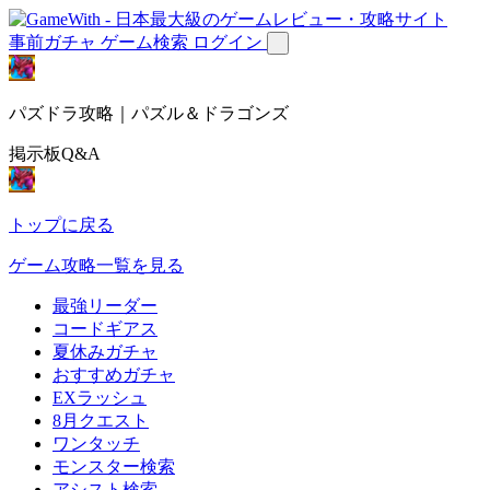
事前ガチャ
ゲーム検索
ログイン
パズドラ攻略｜パズル＆ドラゴンズ
掲示板Q&A
トップに戻る
ゲーム攻略一覧を見る
最強リーダー
コードギアス
夏休みガチャ
おすすめガチャ
EXラッシュ
8月クエスト
ワンタッチ
モンスター検索
アシスト検索