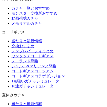
ガチャ一覧とおすすめ
モンスター交換所おすすめ
動画視聴ガチャ
メモリアルガチャ
コードギアス
当たりと最新情報
交換おすすめ
テンプレパーティまとめ
ワンタッチコードギアス
ノーランド降臨
シャルル&マリアンヌ降臨
コードギアスコロシアム
コードギアスコラボダンジョン
1点狙いガチャシミュレーター
10連ガチャシミュレーター
夏休みガチャ
当たりと最新情報