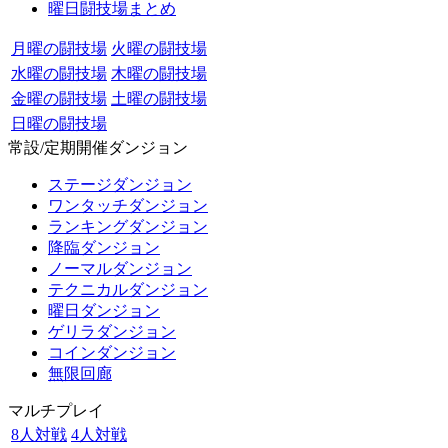
曜日闘技場まとめ
月曜の闘技場
火曜の闘技場
水曜の闘技場
木曜の闘技場
金曜の闘技場
土曜の闘技場
日曜の闘技場
常設/定期開催ダンジョン
ステージダンジョン
ワンタッチダンジョン
ランキングダンジョン
降臨ダンジョン
ノーマルダンジョン
テクニカルダンジョン
曜日ダンジョン
ゲリラダンジョン
コインダンジョン
無限回廊
マルチプレイ
8人対戦
4人対戦