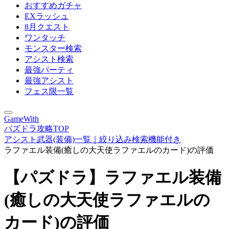
おすすめガチャ
EXラッシュ
8月クエスト
ワンタッチ
モンスター検索
アシスト検索
最強パーティ
最強アシスト
フェス限一覧
GameWith
パズドラ攻略TOP
アシスト武器(装備)一覧｜絞り込み検索機能付き
ラファエル装備(癒しの大天使ラファエルのカード)の評価
【パズドラ】ラファエル装備
(癒しの大天使ラファエルの
カード)の評価