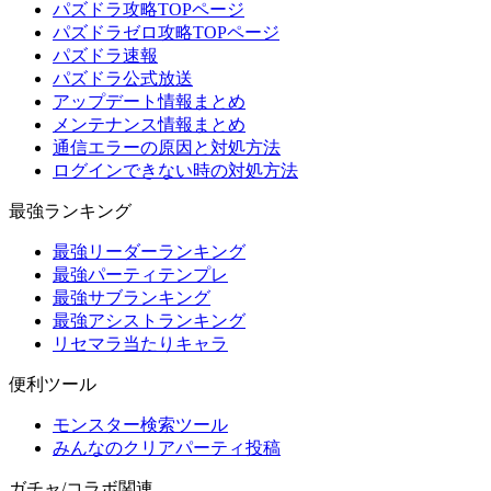
パズドラ攻略TOPページ
パズドラゼロ攻略TOPページ
パズドラ速報
パズドラ公式放送
アップデート情報まとめ
メンテナンス情報まとめ
通信エラーの原因と対処方法
ログインできない時の対処方法
最強ランキング
最強リーダーランキング
最強パーティテンプレ
最強サブランキング
最強アシストランキング
リセマラ当たりキャラ
便利ツール
モンスター検索ツール
みんなのクリアパーティ投稿
ガチャ/コラボ関連