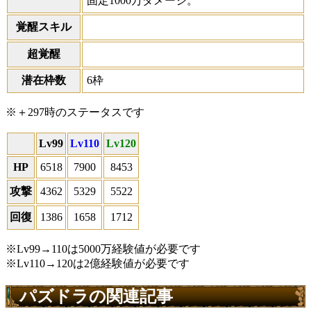
固定1000万ダメージ。
覚醒スキル
超覚醒
潜在枠数
6枠
※＋297時のステータスです
Lv99
Lv110
Lv120
HP
6518
7900
8453
攻撃
4362
5329
5522
回復
1386
1658
1712
※Lv99→110は5000万経験値が必要です
※Lv110→120は2億経験値が必要です
パズドラの関連記事