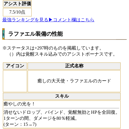
アシスト評価
7.5
/10点
最強ランキングを見る
▶コメント欄はこちら
ラファエル装備の性能
※ステータスは+297時のものを掲載しています。
（）内は覚醒スキル込みでのアシストボーナスです。
アイコン
正式名称
癒しの大天使・ラファエルのカード
スキル
癒やしの光を！
消せないドロップ、バインド、覚醒無効とHPを全回復。
1ターンの間、ダメージを80％軽減。
(ターン：15→7)