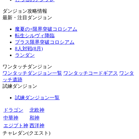
ダンジョン攻略情報
最新・注目ダンジョン
魔夏の+限界突破コロシアム
転生シルヴィ降臨
プラス限界突破コロシアム
8人対戦(8月)
ランダン
ワンタッチダンジョン
ワンタッチダンジョン一覧
ワンタッチコードギアス
ワンタ
ッチ遺跡
試練ダンジョン
試練ダンジョン一覧
ドラゴン
北欧神
中華神
和神
エジプト神
西洋神
チャレダン(クエスト)