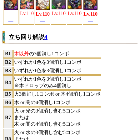
Lv.110
Lv.110
Lv.110
Lv.110
Lv.110
立ち回り解説
4
B1
木以外
の3個消し1コンボ
B2
いずれか1色を3個消し1コンボ
B3
いずれか1色を3個消し1コンボ
いずれか1色を3個消し1コンボ
B4
※木ドロップのみ4個消し
B5
火3個消し1コンボ or 木4個消し1コンボ
B6
木 or 闇の4個消し1コンボ
火 or 光の3個消し含む5コンボ
B7
または
木 or 闇の4個消し含む5コンボ
火 or 水の3個消し含む5コンボ
B8
または