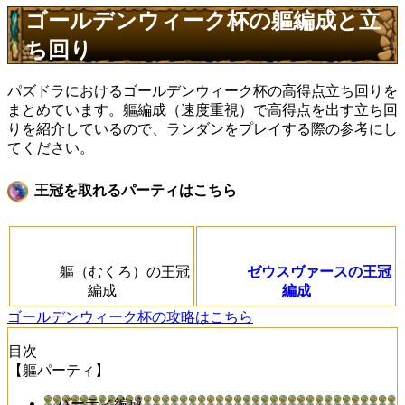
ゴールデンウィーク杯の軀編成と立
ち回り
パズドラにおけるゴールデンウィーク杯の高得点立ち回りを
まとめています。軀編成（速度重視）で高得点を出す立ち回
りを紹介しているので、ランダンをプレイする際の参考にし
てください。
王冠を取れるパーティはこちら
軀（むくろ）の王冠
ゼウスヴァースの王冠
編成
編成
ゴールデンウィーク杯の攻略はこちら
目次
【軀パーティ】
パーティ編成