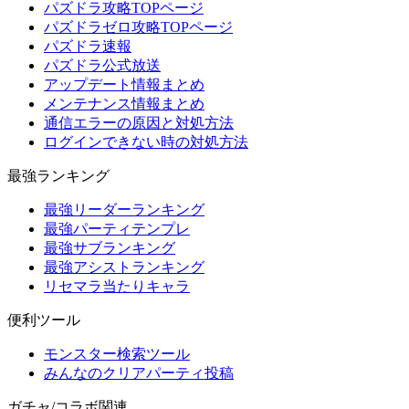
パズドラ攻略TOPページ
パズドラゼロ攻略TOPページ
パズドラ速報
パズドラ公式放送
アップデート情報まとめ
メンテナンス情報まとめ
通信エラーの原因と対処方法
ログインできない時の対処方法
最強ランキング
最強リーダーランキング
最強パーティテンプレ
最強サブランキング
最強アシストランキング
リセマラ当たりキャラ
便利ツール
モンスター検索ツール
みんなのクリアパーティ投稿
ガチャ/コラボ関連