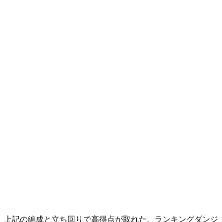
上記の編成と立ち回りで高得点が取れた。ランキングダンジ