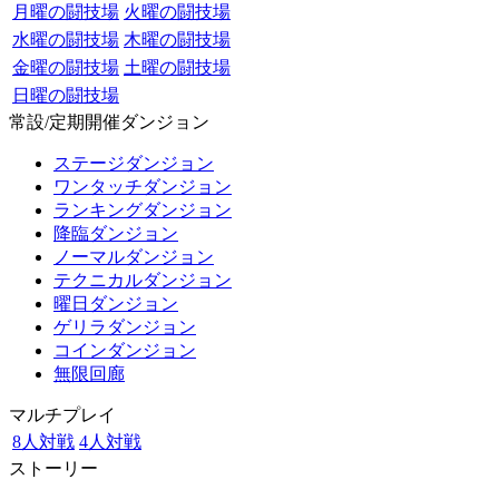
月曜の闘技場
火曜の闘技場
水曜の闘技場
木曜の闘技場
金曜の闘技場
土曜の闘技場
日曜の闘技場
常設/定期開催ダンジョン
ステージダンジョン
ワンタッチダンジョン
ランキングダンジョン
降臨ダンジョン
ノーマルダンジョン
テクニカルダンジョン
曜日ダンジョン
ゲリラダンジョン
コインダンジョン
無限回廊
マルチプレイ
8人対戦
4人対戦
ストーリー