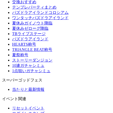
交換おすすめ
テンプレパーティまとめ
パズドラアイランドコロシアム
ワンタッチパズドラアイランド
夏休みガイノウト降臨
夏休みゼローグ降臨
TBライブステージ
パズドラアイランド
HEARTS称号
TRIANGLE BEAT称号
夏祭称号
ストーリーダンジョン
10連ガチャシミュ
1点狙いガチャシミュ
スーパーゴッドフェス
当たりと最新情報
イベント関連
リセットイベント