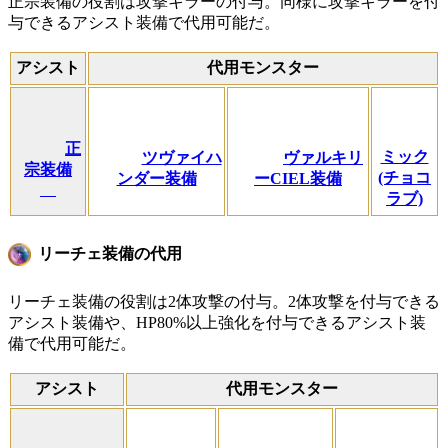
正宗装備の役割は攻撃キラーの付与。同様に攻撃キラーを付
与できるアシスト装備で代用可能だ。
アシスト
代用モンスター
正
ミック
ツヴァイハ
ヴァルキリ
宗装備
(チョコ
ンダー装備
ーCIEL装備
ラブ)
リーチェ装備の代用
リーチェ装備の役割は2体攻撃の付与。2体攻撃を付与できる
アシスト装備や、HP80%以上強化を付与できるアシスト装
備で代用可能だ。
アシスト
代用モンスター