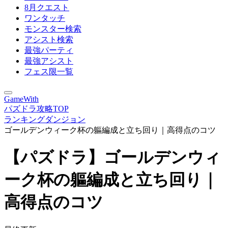
8月クエスト
ワンタッチ
モンスター検索
アシスト検索
最強パーティ
最強アシスト
フェス限一覧
GameWith
パズドラ攻略TOP
ランキングダンジョン
ゴールデンウィーク杯の軀編成と立ち回り｜高得点のコツ
【パズドラ】ゴールデンウィ
ーク杯の軀編成と立ち回り｜
高得点のコツ