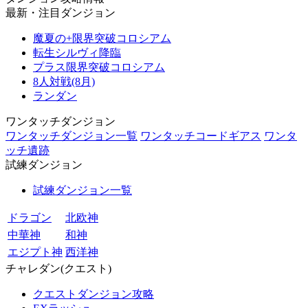
最新・注目ダンジョン
魔夏の+限界突破コロシアム
転生シルヴィ降臨
プラス限界突破コロシアム
8人対戦(8月)
ランダン
ワンタッチダンジョン
ワンタッチダンジョン一覧
ワンタッチコードギアス
ワンタ
ッチ遺跡
試練ダンジョン
試練ダンジョン一覧
ドラゴン
北欧神
中華神
和神
エジプト神
西洋神
チャレダン(クエスト)
クエストダンジョン攻略