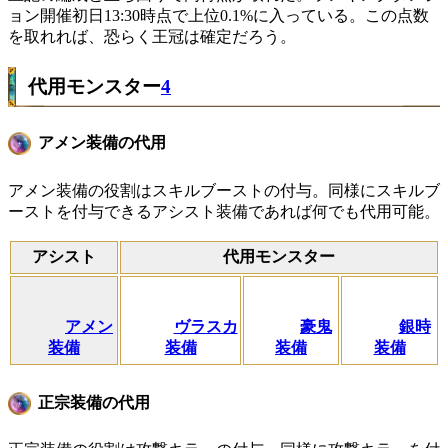
ョン開催初日13:30時点で上位0.1%に入っている。この点数
を取れれば、恐らく王冠は確定だろう。
代用モンスター
4
アメン装備の代用
アメン装備の役割はスキルブーストの付与。同様にスキルブ
ーストを付与できるアシスト装備であれば何でも代用可能。
アシスト
代用モンスター
アメン
ヴラスカ
豪鬼
銀時
装備
装備
装備
装備
正宗装備の代用