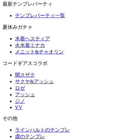
最新テンプレパーティ
テンプレパーティ一覧
夏休みガチャ
水着ヘスティア
火水着ミナカ
メニット&チャオリン
コードギアスコラボ
闇スザク
サクヤ&アッシュ
ロゼ
アッシュ
ジノ
VV
その他
ラインハルトのテンプレ
虚のテンプレ