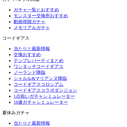
ガチャ一覧とおすすめ
モンスター交換所おすすめ
動画視聴ガチャ
メモリアルガチャ
コードギアス
当たりと最新情報
交換おすすめ
テンプレパーティまとめ
ワンタッチコードギアス
ノーランド降臨
シャルル&マリアンヌ降臨
コードギアスコロシアム
コードギアスコラボダンジョン
1点狙いガチャシミュレーター
10連ガチャシミュレーター
夏休みガチャ
当たりと最新情報