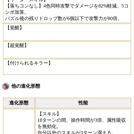
【落ちコンなし】4色同時攻撃でダメージを82%軽減、5コ
ンボ加算。
パズル後の残りドロップ数が6個以下で攻撃力が80倍。
【覚醒】
【超覚醒】
【付けられるキラー】
他の進化形態
進化形態
性能
【スキル】
18ターンの間、操作時間が3倍、属性吸収
を無効化。
自分以外のスキルが3ターン溜まる。