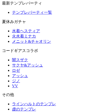
最新テンプレパーティ
テンプレパーティ一覧
夏休みガチャ
水着ヘスティア
火水着ミナカ
メニット&チャオリン
コードギアスコラボ
闇スザク
サクヤ&アッシュ
ロゼ
アッシュ
ジノ
VV
その他
ラインハルトのテンプレ
虚のテンプレ