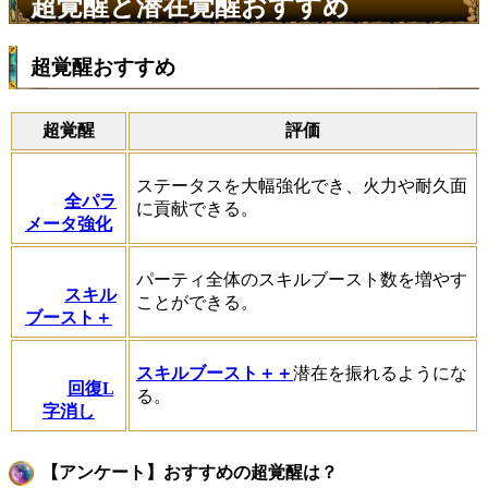
超覚醒と潜在覚醒おすすめ
超覚醒おすすめ
超覚醒
評価
ステータスを大幅強化でき、火力や耐久面
全パラ
に貢献できる。
メータ強化
パーティ全体のスキルブースト数を増やす
スキル
ことができる。
ブースト＋
スキルブースト＋＋
潜在を振れるようにな
回復L
る。
字消し
【アンケート】おすすめの超覚醒は？