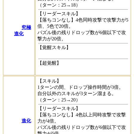
（ターン：25→18）
【リーダースキル】
【落ちコンなし】4色同時攻撃で攻撃力が5
倍、5色で20倍。
究極
パズル後の残りドロップ数が6個以下で攻
進化
撃力が20倍。
【覚醒スキル】
【超覚醒】
【スキル】
1ターンの間、ドロップ操作時間が3倍。
自分以外のスキルが3ターン溜まる。
（ターン：25→20）
【リーダースキル】
【落ちコンなし】4色以上同時攻撃で攻撃
進化
力が4倍。
パズル後の残りドロップ数が6個以下で攻
撃力が5倍。