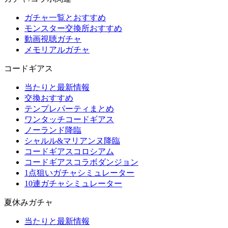
ガチャ一覧とおすすめ
モンスター交換所おすすめ
動画視聴ガチャ
メモリアルガチャ
コードギアス
当たりと最新情報
交換おすすめ
テンプレパーティまとめ
ワンタッチコードギアス
ノーランド降臨
シャルル&マリアンヌ降臨
コードギアスコロシアム
コードギアスコラボダンジョン
1点狙いガチャシミュレーター
10連ガチャシミュレーター
夏休みガチャ
当たりと最新情報