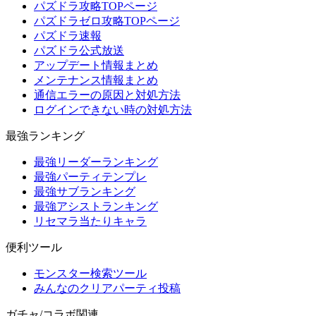
パズドラ攻略TOPページ
パズドラゼロ攻略TOPページ
パズドラ速報
パズドラ公式放送
アップデート情報まとめ
メンテナンス情報まとめ
通信エラーの原因と対処方法
ログインできない時の対処方法
最強ランキング
最強リーダーランキング
最強パーティテンプレ
最強サブランキング
最強アシストランキング
リセマラ当たりキャラ
便利ツール
モンスター検索ツール
みんなのクリアパーティ投稿
ガチャ/コラボ関連