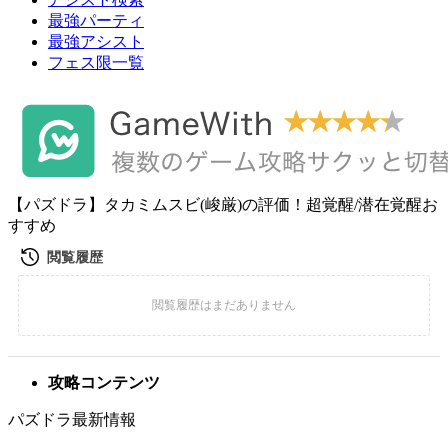
最強パーティ
最強アシスト
フェス限一覧
【パズドラ】タカミムスビ(峻厳)の評価！超覚醒/潜在覚醒お
すすめ
攻略コンテンツ
パズドラ最新情報