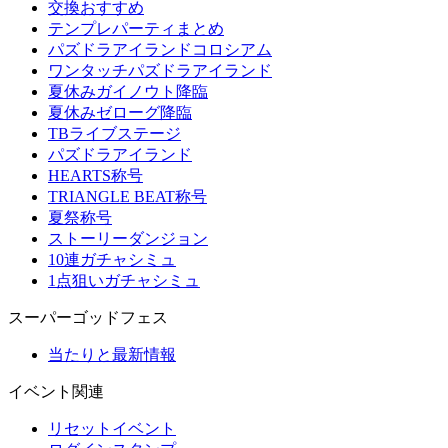
交換おすすめ
テンプレパーティまとめ
パズドラアイランドコロシアム
ワンタッチパズドラアイランド
夏休みガイノウト降臨
夏休みゼローグ降臨
TBライブステージ
パズドラアイランド
HEARTS称号
TRIANGLE BEAT称号
夏祭称号
ストーリーダンジョン
10連ガチャシミュ
1点狙いガチャシミュ
スーパーゴッドフェス
当たりと最新情報
イベント関連
リセットイベント