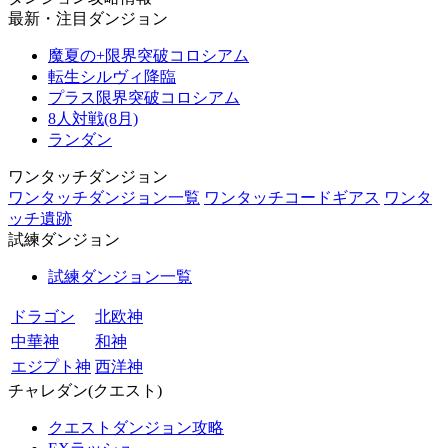
最新・注目ダンジョン
魔夏の+限界突破コロシアム
転生シルヴィ降臨
プラス限界突破コロシアム
8人対戦(8月)
ランダン
ワンタッチダンジョン
ワンタッチダンジョン一覧
ワンタッチコードギアス
ワンタ
ッチ遺跡
試練ダンジョン
試練ダンジョン一覧
ドラゴン
北欧神
中華神
和神
エジプト神
西洋神
チャレダン(クエスト)
クエストダンジョン攻略