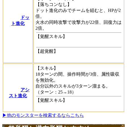
【落ちコンなし】
ドット進化のみでチームを組むと、HPが2
倍。
ドッ
火水の同時攻撃で攻撃力が22倍、回復力は
ト進化
2倍。
【覚醒スキル】
【超覚醒】
【スキル】
18ターンの間、操作時間が3倍、属性吸収
を無効化。
自分以外のスキルが3ターン溜まる。
アシ
（ターン：25→18）
スト進化
【覚醒スキル】
▶他のモンスターを検索するならこちら