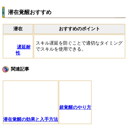
潜在覚醒おすすめ
潜在
おすすめのポイント
スキル遅延を防ぐことで適切なタイミング
遅延耐
でスキルを使用できる。
性
関連記事
超覚醒のやり方
潜在覚醒の効果と入手方法