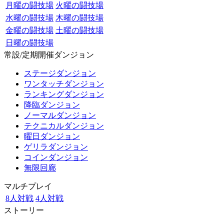
月曜の闘技場
火曜の闘技場
水曜の闘技場
木曜の闘技場
金曜の闘技場
土曜の闘技場
日曜の闘技場
常設/定期開催ダンジョン
ステージダンジョン
ワンタッチダンジョン
ランキングダンジョン
降臨ダンジョン
ノーマルダンジョン
テクニカルダンジョン
曜日ダンジョン
ゲリラダンジョン
コインダンジョン
無限回廊
マルチプレイ
8人対戦
4人対戦
ストーリー