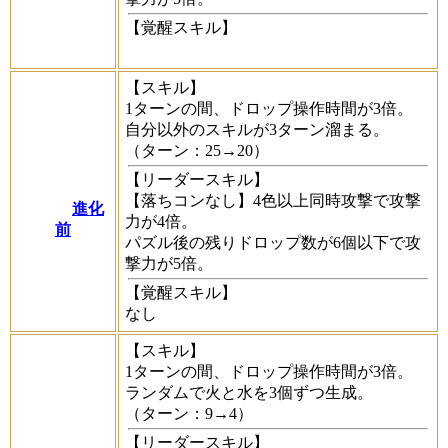
【覚醒スキル】
【スキル】
1ターンの間、ドロップ操作時間が3倍。
自分以外のスキルが3ターン溜まる。
（ターン：25→20）
【リーダースキル】
【落ちコンなし】4色以上同時攻撃で攻撃
進化
力が4倍。
前
パズル後の残りドロップ数が6個以下で攻
撃力が5倍。
【覚醒スキル】
なし
【スキル】
1ターンの間、ドロップ操作時間が3倍。
ランダムで火と水を3個ずつ生成。
（ターン：9→4）
【リーダースキル】