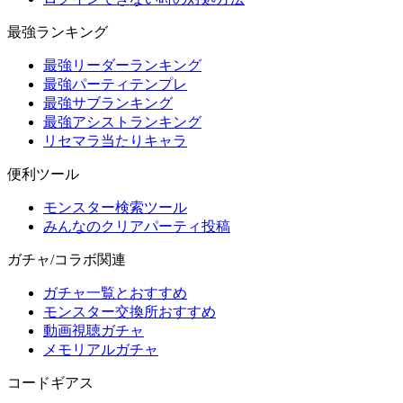
最強ランキング
最強リーダーランキング
最強パーティテンプレ
最強サブランキング
最強アシストランキング
リセマラ当たりキャラ
便利ツール
モンスター検索ツール
みんなのクリアパーティ投稿
ガチャ/コラボ関連
ガチャ一覧とおすすめ
モンスター交換所おすすめ
動画視聴ガチャ
メモリアルガチャ
コードギアス