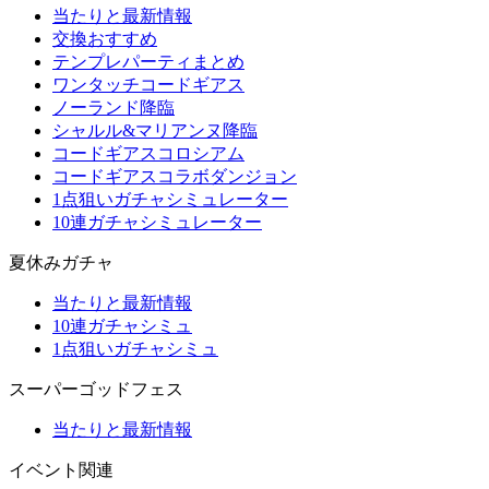
当たりと最新情報
交換おすすめ
テンプレパーティまとめ
ワンタッチコードギアス
ノーランド降臨
シャルル&マリアンヌ降臨
コードギアスコロシアム
コードギアスコラボダンジョン
1点狙いガチャシミュレーター
10連ガチャシミュレーター
夏休みガチャ
当たりと最新情報
10連ガチャシミュ
1点狙いガチャシミュ
スーパーゴッドフェス
当たりと最新情報
イベント関連