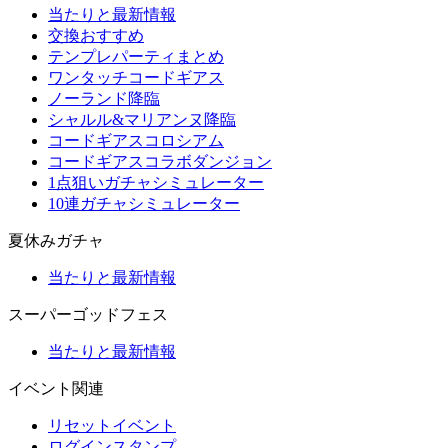
当たりと最新情報
交換おすすめ
テンプレパーティまとめ
ワンタッチコードギアス
ノーランド降臨
シャルル&マリアンヌ降臨
コードギアスコロシアム
コードギアスコラボダンジョン
1点狙いガチャシミュレーター
10連ガチャシミュレーター
夏休みガチャ
当たりと最新情報
スーパーゴッドフェス
当たりと最新情報
イベント関連
リセットイベント
ログインスタンプ