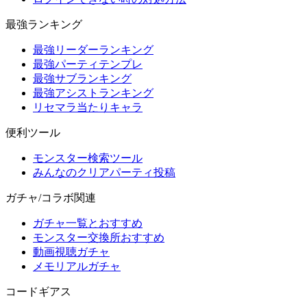
最強ランキング
最強リーダーランキング
最強パーティテンプレ
最強サブランキング
最強アシストランキング
リセマラ当たりキャラ
便利ツール
モンスター検索ツール
みんなのクリアパーティ投稿
ガチャ/コラボ関連
ガチャ一覧とおすすめ
モンスター交換所おすすめ
動画視聴ガチャ
メモリアルガチャ
コードギアス