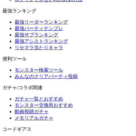
最強ランキング
最強リーダーランキング
最強パーティテンプレ
最強サブランキング
最強アシストランキング
リセマラ当たりキャラ
便利ツール
モンスター検索ツール
みんなのクリアパーティ投稿
ガチャ/コラボ関連
ガチャ一覧とおすすめ
モンスター交換所おすすめ
動画視聴ガチャ
メモリアルガチャ
コードギアス