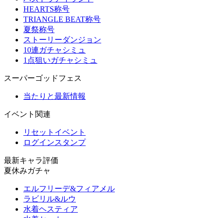
HEARTS称号
TRIANGLE BEAT称号
夏祭称号
ストーリーダンジョン
10連ガチャシミュ
1点狙いガチャシミュ
スーパーゴッドフェス
当たりと最新情報
イベント関連
リセットイベント
ログインスタンプ
最新キャラ評価
夏休みガチャ
エルフリーデ&フィアメル
ラビリル&ルウ
水着ヘスティア