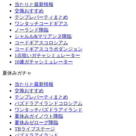
当たりと最新情報
交換おすすめ
テンプレパーティまとめ
ワンタッチコードギアス
ノーランド降臨
シャルル&マリアンヌ降臨
コードギアスコロシアム
コードギアスコラボダンジョン
1点狙いガチャシミュレーター
10連ガチャシミュレーター
夏休みガチャ
当たりと最新情報
交換おすすめ
テンプレパーティまとめ
パズドラアイランドコロシアム
ワンタッチパズドラアイランド
夏休みガイノウト降臨
夏休みゼローグ降臨
TBライブステージ
パズドラアイランド