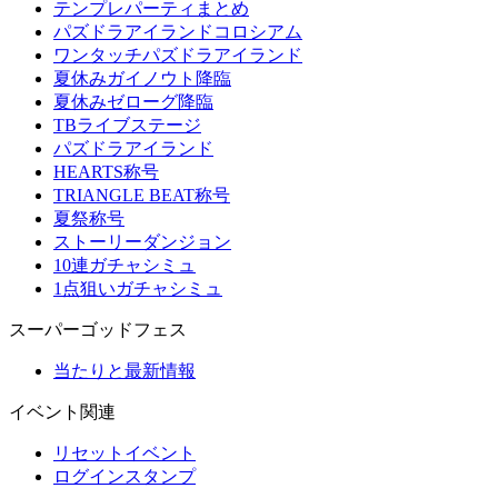
テンプレパーティまとめ
パズドラアイランドコロシアム
ワンタッチパズドラアイランド
夏休みガイノウト降臨
夏休みゼローグ降臨
TBライブステージ
パズドラアイランド
HEARTS称号
TRIANGLE BEAT称号
夏祭称号
ストーリーダンジョン
10連ガチャシミュ
1点狙いガチャシミュ
スーパーゴッドフェス
当たりと最新情報
イベント関連
リセットイベント
ログインスタンプ