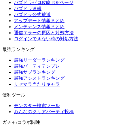
パズドラゼロ攻略TOPページ
パズドラ速報
パズドラ公式放送
アップデート情報まとめ
メンテナンス情報まとめ
通信エラーの原因と対処方法
ログインできない時の対処方法
最強ランキング
最強リーダーランキング
最強パーティテンプレ
最強サブランキング
最強アシストランキング
リセマラ当たりキャラ
便利ツール
モンスター検索ツール
みんなのクリアパーティ投稿
ガチャ/コラボ関連