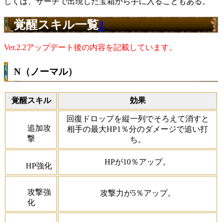
しくは、サーチで出現した宝箱から手に入ることもある。
覚醒スキル一覧
1
Ver.2.2アップデート後の内容を記載しています。
N（ノーマル）
覚醒スキル
効果
回復ドロップを縦一列でそろえて消すと
追加攻
相手の最大HP1％分のダメージで追い打
撃
ち。
HPが10％アップ。
HP強化
攻撃強
攻撃力が5％アップ。
化