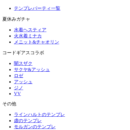
テンプレパーティ一覧
夏休みガチャ
水着ヘスティア
火水着ミナカ
メニット&チャオリン
コードギアスコラボ
闇スザク
サクヤ&アッシュ
ロゼ
アッシュ
ジノ
VV
その他
ラインハルトのテンプレ
虚のテンプレ
モルガンのテンプレ