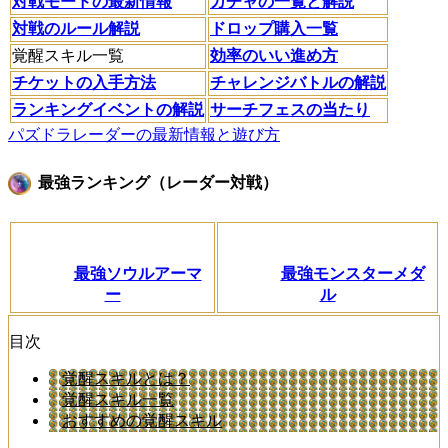
対戦モードの最新情報
ガチャの一覧と解説
対戦のルール解説
ドロップ購入一覧
覚醒スキル一覧
効率のいい進め方
チケットの入手方法
チャレンジバトルの解説
ランキングイベントの解説
サーチフェスの当たり
パズドラレーダーの最新情報と遊び方
最強ランキング（レーダー対戦）
最強ソウルアーマ
最強モンスターメダ
ー
ル
目次
覚醒スキルとは？
覚醒スキル一覧
おすすめの覚醒スキル