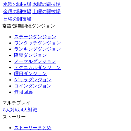
水曜の闘技場
木曜の闘技場
金曜の闘技場
土曜の闘技場
日曜の闘技場
常設/定期開催ダンジョン
ステージダンジョン
ワンタッチダンジョン
ランキングダンジョン
降臨ダンジョン
ノーマルダンジョン
テクニカルダンジョン
曜日ダンジョン
ゲリラダンジョン
コインダンジョン
無限回廊
マルチプレイ
8人対戦
4人対戦
ストーリー
ストーリーまとめ