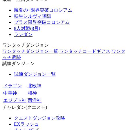
魔夏の+限界突破コロシアム
転生シルヴィ降臨
プラス限界突破コロシアム
8人対戦(8月)
ランダン
ワンタッチダンジョン
ワンタッチダンジョン一覧
ワンタッチコードギアス
ワンタ
ッチ遺跡
試練ダンジョン
試練ダンジョン一覧
ドラゴン
北欧神
中華神
和神
エジプト神
西洋神
チャレダン(クエスト)
クエストダンジョン攻略
EXラッシュ