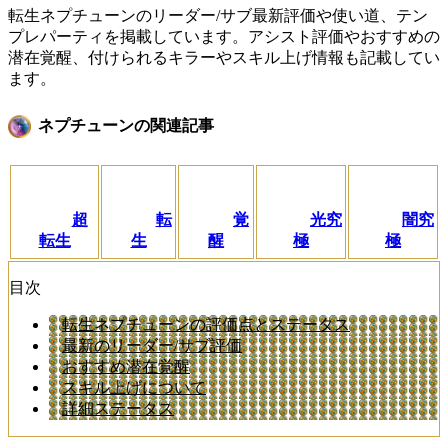
転生ネプチューンのリーダー/サブ最新評価や使い道、テン
プレパーティを掲載しています。アシスト評価やおすすめの
潜在覚醒、付けられるキラーやスキル上げ情報も記載してい
ます。
ネプチューンの関連記事
超
転
覚
光究
闇究
転生
生
醒
極
極
目次
転生ネプチューンの評価点とステータス
最新のリーダー/サブ評価
おすすめ潜在覚醒
スキル上げについて
詳細ステータス