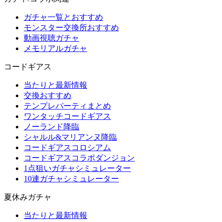
ガチャ一覧とおすすめ
モンスター交換所おすすめ
動画視聴ガチャ
メモリアルガチャ
コードギアス
当たりと最新情報
交換おすすめ
テンプレパーティまとめ
ワンタッチコードギアス
ノーランド降臨
シャルル&マリアンヌ降臨
コードギアスコロシアム
コードギアスコラボダンジョン
1点狙いガチャシミュレーター
10連ガチャシミュレーター
夏休みガチャ
当たりと最新情報