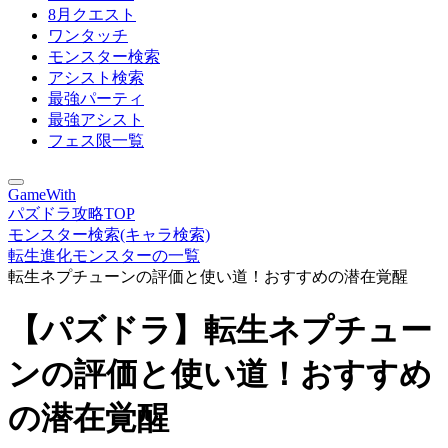
8月クエスト
ワンタッチ
モンスター検索
アシスト検索
最強パーティ
最強アシスト
フェス限一覧
GameWith
パズドラ攻略TOP
モンスター検索(キャラ検索)
転生進化モンスターの一覧
転生ネプチューンの評価と使い道！おすすめの潜在覚醒
【パズドラ】転生ネプチュー
ンの評価と使い道！おすすめ
の潜在覚醒