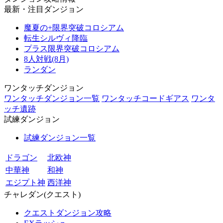
最新・注目ダンジョン
魔夏の+限界突破コロシアム
転生シルヴィ降臨
プラス限界突破コロシアム
8人対戦(8月)
ランダン
ワンタッチダンジョン
ワンタッチダンジョン一覧
ワンタッチコードギアス
ワンタ
ッチ遺跡
試練ダンジョン
試練ダンジョン一覧
ドラゴン
北欧神
中華神
和神
エジプト神
西洋神
チャレダン(クエスト)
クエストダンジョン攻略