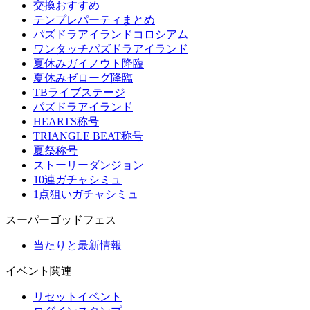
交換おすすめ
テンプレパーティまとめ
パズドラアイランドコロシアム
ワンタッチパズドラアイランド
夏休みガイノウト降臨
夏休みゼローグ降臨
TBライブステージ
パズドラアイランド
HEARTS称号
TRIANGLE BEAT称号
夏祭称号
ストーリーダンジョン
10連ガチャシミュ
1点狙いガチャシミュ
スーパーゴッドフェス
当たりと最新情報
イベント関連
リセットイベント