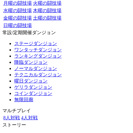
月曜の闘技場
火曜の闘技場
水曜の闘技場
木曜の闘技場
金曜の闘技場
土曜の闘技場
日曜の闘技場
常設/定期開催ダンジョン
ステージダンジョン
ワンタッチダンジョン
ランキングダンジョン
降臨ダンジョン
ノーマルダンジョン
テクニカルダンジョン
曜日ダンジョン
ゲリラダンジョン
コインダンジョン
無限回廊
マルチプレイ
8人対戦
4人対戦
ストーリー