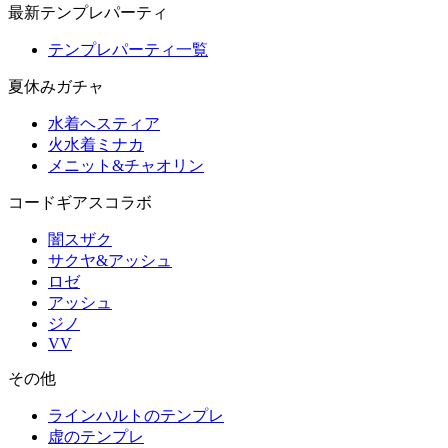
最新テンプレパーティ
テンプレパーティ一覧
夏休みガチャ
水着ヘスティア
火水着ミナカ
メニット&チャオリン
コードギアスコラボ
闇スザク
サクヤ&アッシュ
ロゼ
アッシュ
ジノ
VV
その他
ラインハルトのテンプレ
虚のテンプレ