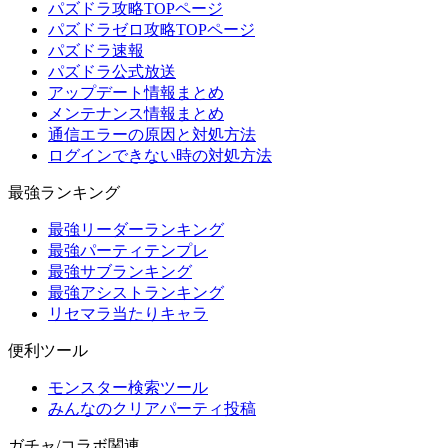
パズドラ攻略TOPページ
パズドラゼロ攻略TOPページ
パズドラ速報
パズドラ公式放送
アップデート情報まとめ
メンテナンス情報まとめ
通信エラーの原因と対処方法
ログインできない時の対処方法
最強ランキング
最強リーダーランキング
最強パーティテンプレ
最強サブランキング
最強アシストランキング
リセマラ当たりキャラ
便利ツール
モンスター検索ツール
みんなのクリアパーティ投稿
ガチャ/コラボ関連