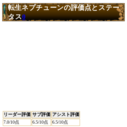
転生ネプチューンの評価点とステー
タス
0
リーダー評価
サブ評価
アシスト評価
7.0
/10点
6.5
/10点
6.5
/10点