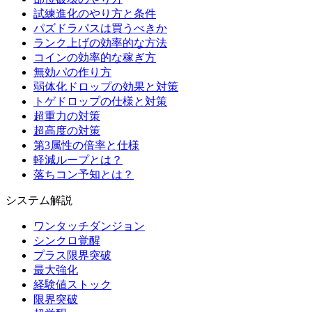
試練進化のやり方と条件
パズドラパスは買うべきか
ランク上げの効率的な方法
コインの効率的な稼ぎ方
無効パの作り方
弱体化ドロップの効果と対策
トゲドロップの仕様と対策
超重力の対策
超高度の対策
第3属性の倍率と仕様
軽減ループとは？
落ちコン予知とは？
システム解説
ワンタッチダンジョン
シンクロ覚醒
プラス限界突破
最大強化
経験値ストック
限界突破