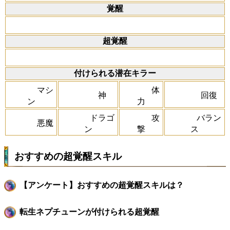
覚醒
超覚醒
付けられる潜在キラー
マシ
体
神
回復
ン
力
ドラゴ
攻
バラン
悪魔
ン
撃
ス
おすすめの超覚醒スキル
【アンケート】おすすめの超覚醒スキルは？
転生ネプチューンが付けられる超覚醒