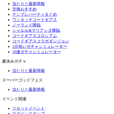
当たりと最新情報
交換おすすめ
テンプレパーティまとめ
ワンタッチコードギアス
ノーランド降臨
シャルル&マリアンヌ降臨
コードギアスコロシアム
コードギアスコラボダンジョン
1点狙いガチャシミュレーター
10連ガチャシミュレーター
夏休みガチャ
当たりと最新情報
スーパーゴッドフェス
当たりと最新情報
イベント関連
リセットイベント
ログインスタンプ