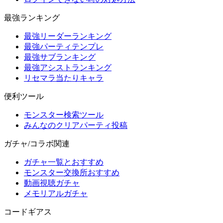
最強ランキング
最強リーダーランキング
最強パーティテンプレ
最強サブランキング
最強アシストランキング
リセマラ当たりキャラ
便利ツール
モンスター検索ツール
みんなのクリアパーティ投稿
ガチャ/コラボ関連
ガチャ一覧とおすすめ
モンスター交換所おすすめ
動画視聴ガチャ
メモリアルガチャ
コードギアス