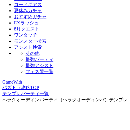
コードギアス
夏休みガチャ
おすすめガチャ
EXラッシュ
8月クエスト
ワンタッチ
モンスター検索
アシスト検索
その他
最強パーティ
最強アシスト
フェス限一覧
GameWith
パズドラ攻略TOP
テンプレパーティ一覧
ヘラクオーディンパーティ（ヘラクオーディンパ）テンプレ