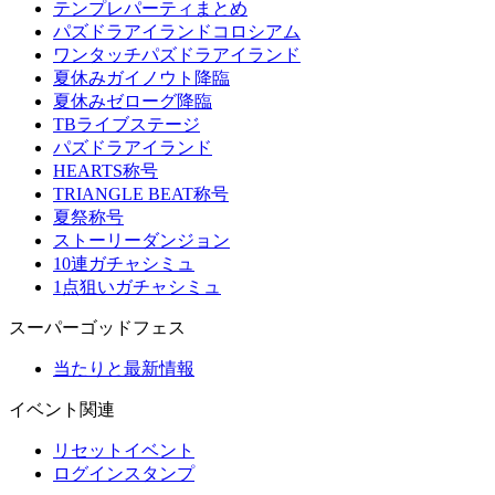
テンプレパーティまとめ
パズドラアイランドコロシアム
ワンタッチパズドラアイランド
夏休みガイノウト降臨
夏休みゼローグ降臨
TBライブステージ
パズドラアイランド
HEARTS称号
TRIANGLE BEAT称号
夏祭称号
ストーリーダンジョン
10連ガチャシミュ
1点狙いガチャシミュ
スーパーゴッドフェス
当たりと最新情報
イベント関連
リセットイベント
ログインスタンプ