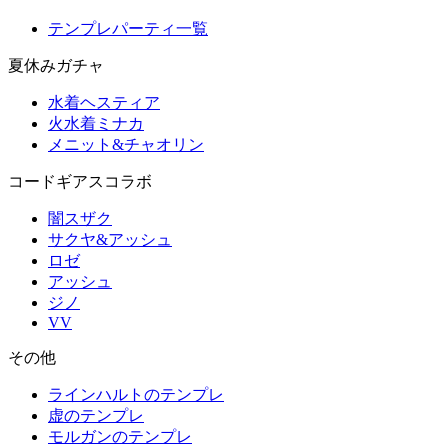
テンプレパーティ一覧
夏休みガチャ
水着ヘスティア
火水着ミナカ
メニット&チャオリン
コードギアスコラボ
闇スザク
サクヤ&アッシュ
ロゼ
アッシュ
ジノ
VV
その他
ラインハルトのテンプレ
虚のテンプレ
モルガンのテンプレ