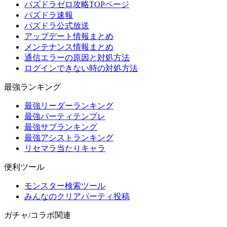
パズドラゼロ攻略TOPページ
パズドラ速報
パズドラ公式放送
アップデート情報まとめ
メンテナンス情報まとめ
通信エラーの原因と対処方法
ログインできない時の対処方法
最強ランキング
最強リーダーランキング
最強パーティテンプレ
最強サブランキング
最強アシストランキング
リセマラ当たりキャラ
便利ツール
モンスター検索ツール
みんなのクリアパーティ投稿
ガチャ/コラボ関連