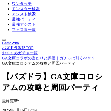
ワンタッチ
モンスター検索
アシスト検索
最強パーティ
最強アシスト
フェス限一覧
GameWith
パズドラ攻略TOP
おすすめガチャ一覧
GA文庫コラボの当たりと評価｜ガチャは引くべき？
GA文庫コロシアムの攻略と周回パーティ
【パズドラ】GA文庫コロシ
アムの攻略と周回パーティ
最終更新:
2025年1月16日12:49