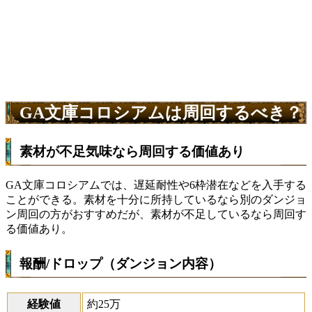
GA文庫コロシアムは周回するべき？
素材が不足気味なら周回する価値あり
GA文庫コロシアムでは、遅延耐性や6枠潜在などを入手する
ことができる。素材を十分に所持しているなら別のダンジョ
ン周回の方がおすすめだが、素材が不足しているなら周回す
る価値あり。
報酬/ドロップ（ダンジョン内容）
経験値
約25万