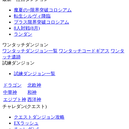
魔夏の+限界突破コロシアム
転生シルヴィ降臨
プラス限界突破コロシアム
8人対戦(8月)
ランダン
ワンタッチダンジョン
ワンタッチダンジョン一覧
ワンタッチコードギアス
ワンタ
ッチ遺跡
試練ダンジョン
試練ダンジョン一覧
ドラゴン
北欧神
中華神
和神
エジプト神
西洋神
チャレダン(クエスト)
クエストダンジョン攻略
EXラッシュ