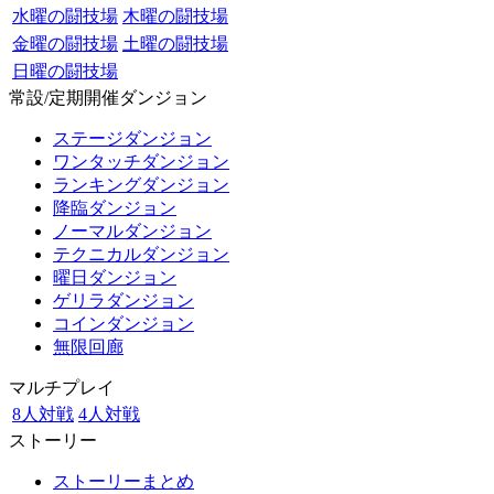
水曜の闘技場
木曜の闘技場
金曜の闘技場
土曜の闘技場
日曜の闘技場
常設/定期開催ダンジョン
ステージダンジョン
ワンタッチダンジョン
ランキングダンジョン
降臨ダンジョン
ノーマルダンジョン
テクニカルダンジョン
曜日ダンジョン
ゲリラダンジョン
コインダンジョン
無限回廊
マルチプレイ
8人対戦
4人対戦
ストーリー
ストーリーまとめ