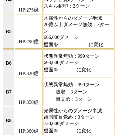
スキル封印：2ターン
HP:275億
木属性からのダメージ半減
20億以上ダメージ無効：3ター
ン
B5
666,000ダメージ
HP:290億
盤面を
に変化
状態異常無効：999ターン
693,000ダメージ
B6
盤面を
に変化
HP:320億
状態異常無効：999ターン
B7
吸収：3ターン
目覚め：3ターン
HP:350億
光属性からのダメージ半減
超暗闇目覚め：3ターン
B8
720,000ダメージ
盤面を
に変化
HP:360億