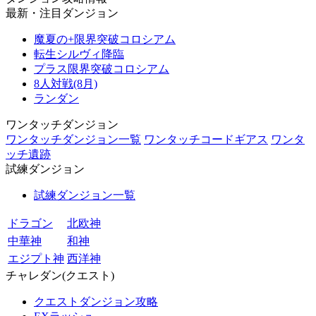
最新・注目ダンジョン
魔夏の+限界突破コロシアム
転生シルヴィ降臨
プラス限界突破コロシアム
8人対戦(8月)
ランダン
ワンタッチダンジョン
ワンタッチダンジョン一覧
ワンタッチコードギアス
ワンタ
ッチ遺跡
試練ダンジョン
試練ダンジョン一覧
ドラゴン
北欧神
中華神
和神
エジプト神
西洋神
チャレダン(クエスト)
クエストダンジョン攻略