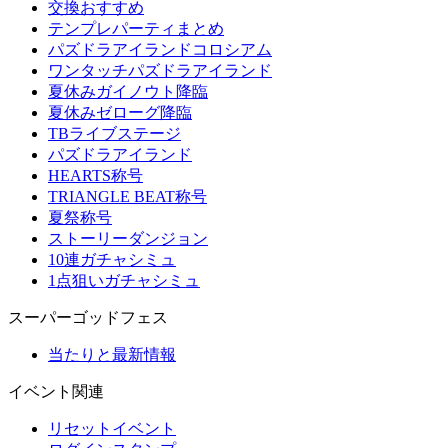
交換おすすめ
テンプレパーティまとめ
パズドラアイランドコロシアム
ワンタッチパズドラアイランド
夏休みガイノウト降臨
夏休みゼローグ降臨
TBライブステージ
パズドラアイランド
HEARTS称号
TRIANGLE BEAT称号
夏祭称号
ストーリーダンジョン
10連ガチャシミュ
1点狙いガチャシミュ
スーパーゴッドフェス
当たりと最新情報
イベント関連
リセットイベント