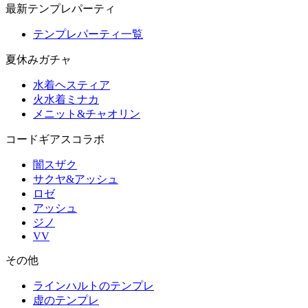
最新テンプレパーティ
テンプレパーティ一覧
夏休みガチャ
水着ヘスティア
火水着ミナカ
メニット&チャオリン
コードギアスコラボ
闇スザク
サクヤ&アッシュ
ロゼ
アッシュ
ジノ
VV
その他
ラインハルトのテンプレ
虚のテンプレ