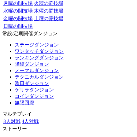
月曜の闘技場
火曜の闘技場
水曜の闘技場
木曜の闘技場
金曜の闘技場
土曜の闘技場
日曜の闘技場
常設/定期開催ダンジョン
ステージダンジョン
ワンタッチダンジョン
ランキングダンジョン
降臨ダンジョン
ノーマルダンジョン
テクニカルダンジョン
曜日ダンジョン
ゲリラダンジョン
コインダンジョン
無限回廊
マルチプレイ
8人対戦
4人対戦
ストーリー