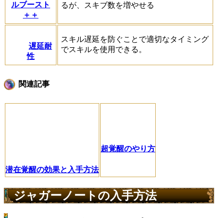
ルブースト
るが、スキブ数を増やせる
＋＋
スキル遅延を防ぐことで適切なタイミング
遅延耐
でスキルを使用できる。
性
関連記事
超覚醒のやり方
潜在覚醒の効果と入手方法
ジャガーノートの入手方法