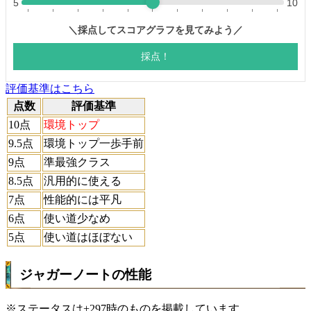
評価基準はこちら
点数
評価基準
10点
環境トップ
9.5点
環境トップ一歩手前
9点
準最強クラス
8.5点
汎用的に使える
7点
性能的には平凡
6点
使い道少なめ
5点
使い道はほぼない
ジャガーノートの性能
※ステータスは+297時のものを掲載しています