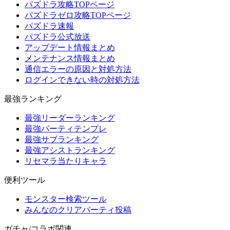
パズドラ攻略TOPページ
パズドラゼロ攻略TOPページ
パズドラ速報
パズドラ公式放送
アップデート情報まとめ
メンテナンス情報まとめ
通信エラーの原因と対処方法
ログインできない時の対処方法
最強ランキング
最強リーダーランキング
最強パーティテンプレ
最強サブランキング
最強アシストランキング
リセマラ当たりキャラ
便利ツール
モンスター検索ツール
みんなのクリアパーティ投稿
ガチャ/コラボ関連