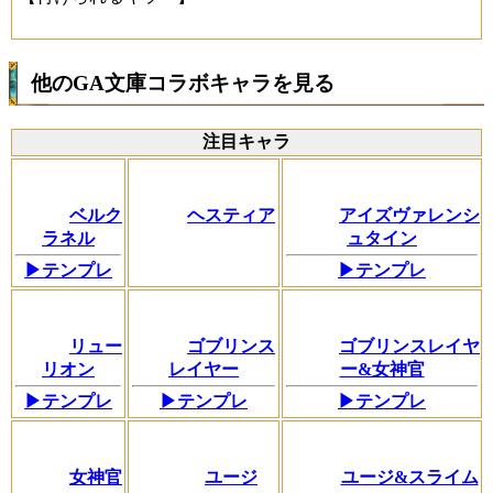
他のGA文庫コラボキャラを見る
注目キャラ
ベルク
ヘスティア
アイズヴァレンシ
ラネル
ュタイン
▶テンプレ
▶テンプレ
リュー
ゴブリンス
ゴブリンスレイヤ
リオン
レイヤー
ー&女神官
▶テンプレ
▶テンプレ
▶テンプレ
女神官
ユージ
ユージ&スライム