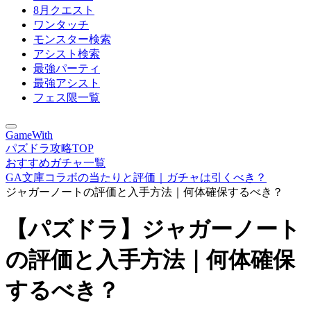
8月クエスト
ワンタッチ
モンスター検索
アシスト検索
最強パーティ
最強アシスト
フェス限一覧
GameWith
パズドラ攻略TOP
おすすめガチャ一覧
GA文庫コラボの当たりと評価｜ガチャは引くべき？
ジャガーノートの評価と入手方法｜何体確保するべき？
【パズドラ】ジャガーノート
の評価と入手方法｜何体確保
するべき？