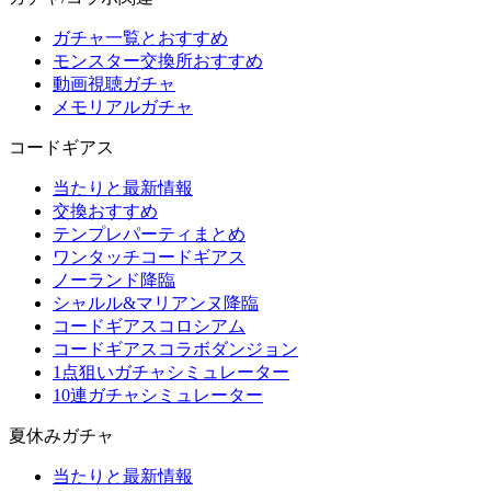
ガチャ一覧とおすすめ
モンスター交換所おすすめ
動画視聴ガチャ
メモリアルガチャ
コードギアス
当たりと最新情報
交換おすすめ
テンプレパーティまとめ
ワンタッチコードギアス
ノーランド降臨
シャルル&マリアンヌ降臨
コードギアスコロシアム
コードギアスコラボダンジョン
1点狙いガチャシミュレーター
10連ガチャシミュレーター
夏休みガチャ
当たりと最新情報