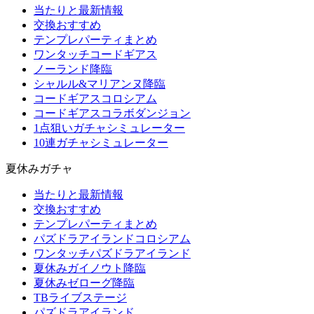
当たりと最新情報
交換おすすめ
テンプレパーティまとめ
ワンタッチコードギアス
ノーランド降臨
シャルル&マリアンヌ降臨
コードギアスコロシアム
コードギアスコラボダンジョン
1点狙いガチャシミュレーター
10連ガチャシミュレーター
夏休みガチャ
当たりと最新情報
交換おすすめ
テンプレパーティまとめ
パズドラアイランドコロシアム
ワンタッチパズドラアイランド
夏休みガイノウト降臨
夏休みゼローグ降臨
TBライブステージ
パズドラアイランド