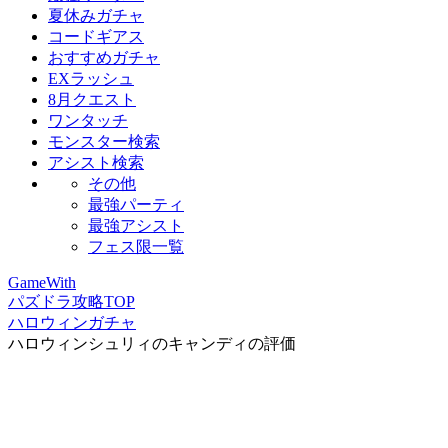
夏休みガチャ
コードギアス
おすすめガチャ
EXラッシュ
8月クエスト
ワンタッチ
モンスター検索
アシスト検索
その他
最強パーティ
最強アシスト
フェス限一覧
GameWith
パズドラ攻略TOP
ハロウィンガチャ
ハロウィンシュリィのキャンディの評価