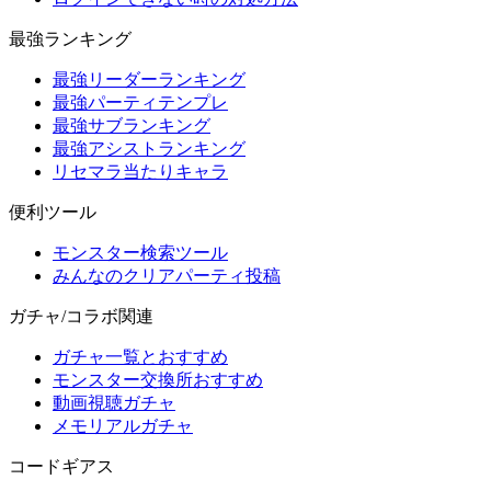
最強ランキング
最強リーダーランキング
最強パーティテンプレ
最強サブランキング
最強アシストランキング
リセマラ当たりキャラ
便利ツール
モンスター検索ツール
みんなのクリアパーティ投稿
ガチャ/コラボ関連
ガチャ一覧とおすすめ
モンスター交換所おすすめ
動画視聴ガチャ
メモリアルガチャ
コードギアス