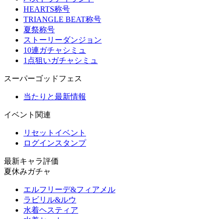
HEARTS称号
TRIANGLE BEAT称号
夏祭称号
ストーリーダンジョン
10連ガチャシミュ
1点狙いガチャシミュ
スーパーゴッドフェス
当たりと最新情報
イベント関連
リセットイベント
ログインスタンプ
最新キャラ評価
夏休みガチャ
エルフリーデ&フィアメル
ラビリル&ルウ
水着ヘスティア