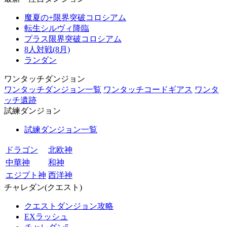
魔夏の+限界突破コロシアム
転生シルヴィ降臨
プラス限界突破コロシアム
8人対戦(8月)
ランダン
ワンタッチダンジョン
ワンタッチダンジョン一覧
ワンタッチコードギアス
ワンタ
ッチ遺跡
試練ダンジョン
試練ダンジョン一覧
ドラゴン
北欧神
中華神
和神
エジプト神
西洋神
チャレダン(クエスト)
クエストダンジョン攻略
EXラッシュ