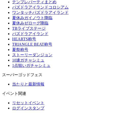
テンプレパーティまとめ
パズドラアイランドコロシアム
ワンタッチパズドラアイランド
夏休みガイノウト降臨
夏休みゼローグ降臨
TBライブステージ
パズドラアイランド
HEARTS称号
TRIANGLE BEAT称号
夏祭称号
ストーリーダンジョン
10連ガチャシミュ
1点狙いガチャシミュ
スーパーゴッドフェス
当たりと最新情報
イベント関連
リセットイベント
ログインスタンプ