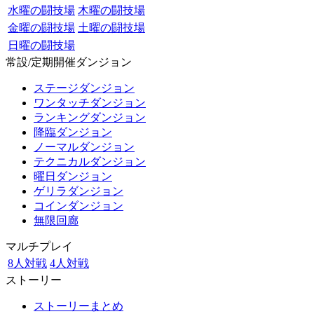
水曜の闘技場
木曜の闘技場
金曜の闘技場
土曜の闘技場
日曜の闘技場
常設/定期開催ダンジョン
ステージダンジョン
ワンタッチダンジョン
ランキングダンジョン
降臨ダンジョン
ノーマルダンジョン
テクニカルダンジョン
曜日ダンジョン
ゲリラダンジョン
コインダンジョン
無限回廊
マルチプレイ
8人対戦
4人対戦
ストーリー
ストーリーまとめ