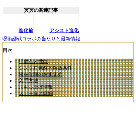
冥冥の関連記事
進化前
アシスト進化
呪術廻戦コラボの当たりと最新情報
目次
評価点と性能
シンクロ覚醒と解放条件
潜在覚醒のおすすめ
入手方法
スキル上げ情報
ステータス詳細