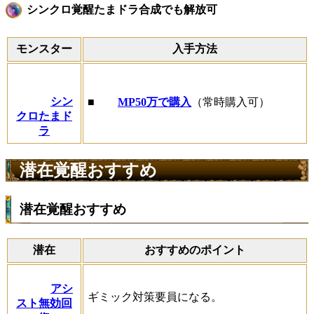
シンクロ覚醒たまドラ合成でも解放可
モンスター
入手方法
シン
■
MP50万で購入
（常時購入可）
クロたまド
ラ
潜在覚醒おすすめ
潜在覚醒おすすめ
潜在
おすすめのポイント
アシ
ギミック対策要員になる。
スト無効回