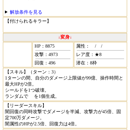
解放条件を見る
【付けられるキラー】
↓変身↓
HP：8875
属性：
/
/
攻撃：4973
レア度：★8
回復：496
潜在：8枠
【スキル】
（ターン：3）
1ターンの間、自分のダメージ上限値が99億、操作時間と
最大HPが2倍。
シールドを1つ破壊。
ランダムで
を1個生成。
【リーダースキル】
闇回復の同時攻撃でダメージを半減、攻撃力が45倍、固
定700万ダメージ。
闇属性のHPが2.5倍、回復力は4倍。