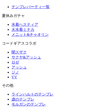
テンプレパーティ一覧
夏休みガチャ
水着ヘスティア
火水着ミナカ
メニット&チャオリン
コードギアスコラボ
闇スザク
サクヤ&アッシュ
ロゼ
アッシュ
ジノ
VV
その他
ラインハルトのテンプレ
虚のテンプレ
モルガンのテンプレ