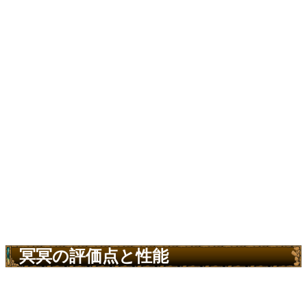
冥冥の評価点と性能