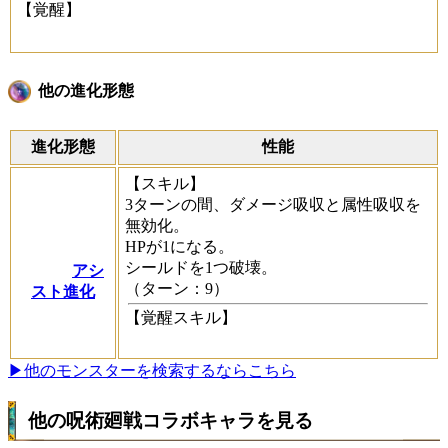
【覚醒】
他の進化形態
進化形態
性能
【スキル】
3ターンの間、ダメージ吸収と属性吸収を
無効化。
HPが1になる。
シールドを1つ破壊。
アシ
（ターン：9）
スト進化
【覚醒スキル】
▶他のモンスターを検索するならこちら
他の呪術廻戦コラボキャラを見る