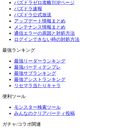
パズドラゼロ攻略TOPページ
パズドラ速報
パズドラ公式放送
アップデート情報まとめ
メンテナンス情報まとめ
通信エラーの原因と対処方法
ログインできない時の対処方法
最強ランキング
最強リーダーランキング
最強パーティテンプレ
最強サブランキング
最強アシストランキング
リセマラ当たりキャラ
便利ツール
モンスター検索ツール
みんなのクリアパーティ投稿
ガチャ/コラボ関連