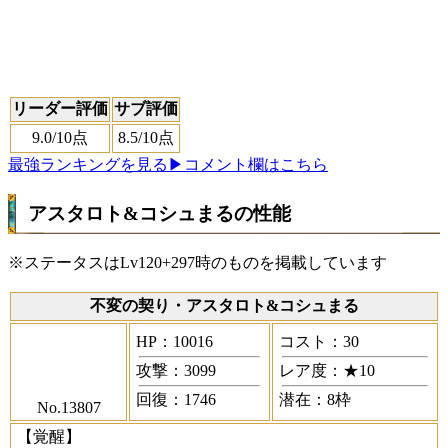
リーダー評価
サブ評価
9.0
/10点
8.5
/10点
最強ランキングを見る
▶コメント欄はこちら
アスタロト&コシュまるの性能
※ステータスはLv120+297時のものを掲載しています
不変の契り・アスタロト&コシュまる
HP：10016
コスト：30
攻撃：3099
レア度：★10
回復：1746
潜在：8枠
No.13807
【覚醒】