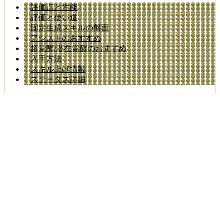
評価点と性能
評価と使い道
固定生成スキルの盤面
アシストのおすすめ
超覚醒/潜在覚醒のおすすめ
入手方法
スキル上げ情報
ステータス詳細