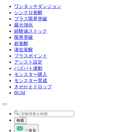
ワンタッチダンジョン
シンクロ覚醒
プラス限界突破
最大強化
経験値ストック
限界突破
超覚醒
潜在覚醒
プラスポイント
アシスト設定
パズバト連動
モンスター購入
モンスター育成
きせかえドロップ
BGM
検索
ご意見