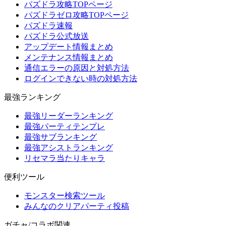
パズドラ攻略TOPページ
パズドラゼロ攻略TOPページ
パズドラ速報
パズドラ公式放送
アップデート情報まとめ
メンテナンス情報まとめ
通信エラーの原因と対処方法
ログインできない時の対処方法
最強ランキング
最強リーダーランキング
最強パーティテンプレ
最強サブランキング
最強アシストランキング
リセマラ当たりキャラ
便利ツール
モンスター検索ツール
みんなのクリアパーティ投稿
ガチャ/コラボ関連