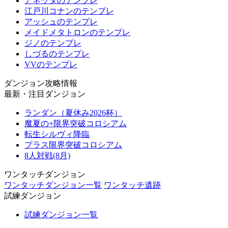
アネッタのテンプレ
江戸川コナンのテンプレ
アッシュのテンプレ
メイドメタトロンのテンプレ
ジノのテンプレ
しづるのテンプレ
VVのテンプレ
ダンジョン攻略情報
最新・注目ダンジョン
ランダン（夏休み2026杯）
魔夏の+限界突破コロシアム
転生シルヴィ降臨
プラス限界突破コロシアム
8人対戦(8月)
ワンタッチダンジョン
ワンタッチダンジョン一覧
ワンタッチ遺跡
試練ダンジョン
試練ダンジョン一覧