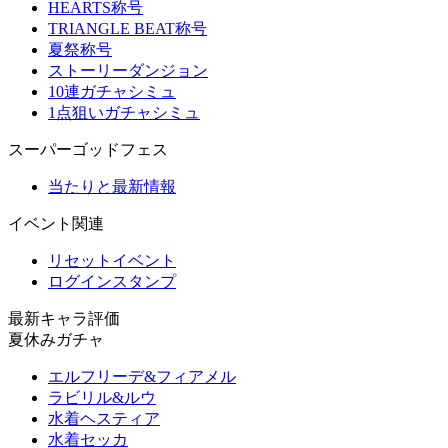
HEARTS称号
TRIANGLE BEAT称号
夏祭称号
ストーリーダンジョン
10連ガチャシミュ
1点狙いガチャシミュ
スーパーゴッドフェス
当たりと最新情報
イベント関連
リセットイベント
ログインスタンプ
最新キャラ評価
夏休みガチャ
エルフリーデ&フィアメル
ラビリル&ルウ
水着ヘスティア
水着セッカ