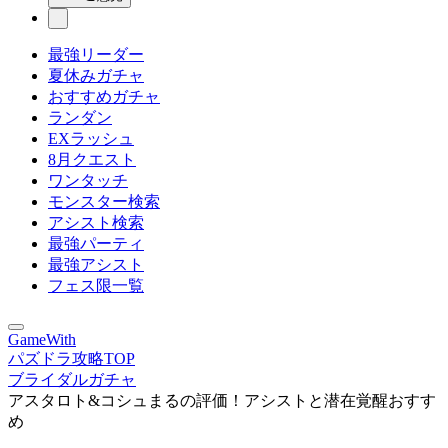
最強リーダー
夏休みガチャ
おすすめガチャ
ランダン
EXラッシュ
8月クエスト
ワンタッチ
モンスター検索
アシスト検索
最強パーティ
最強アシスト
フェス限一覧
GameWith
パズドラ攻略TOP
ブライダルガチャ
アスタロト&コシュまるの評価！アシストと潜在覚醒おすす
め