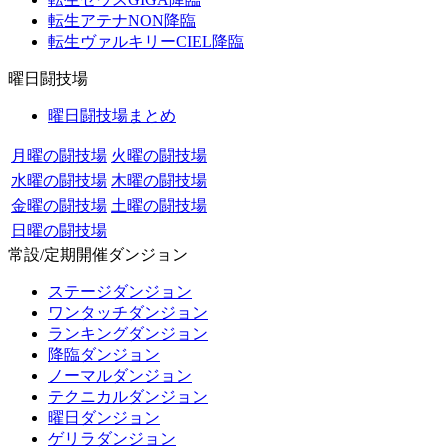
転生アテナNON降臨
転生ヴァルキリーCIEL降臨
曜日闘技場
曜日闘技場まとめ
月曜の闘技場
火曜の闘技場
水曜の闘技場
木曜の闘技場
金曜の闘技場
土曜の闘技場
日曜の闘技場
常設/定期開催ダンジョン
ステージダンジョン
ワンタッチダンジョン
ランキングダンジョン
降臨ダンジョン
ノーマルダンジョン
テクニカルダンジョン
曜日ダンジョン
ゲリラダンジョン