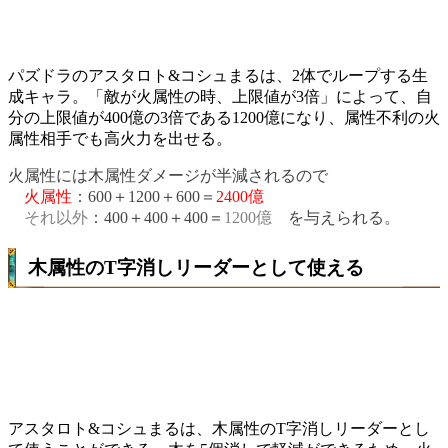
パズドラのアスタロト&コシュまるは、2体でループする生
成キャラ。「
敵が火属性の時、上限値が3倍
」によって、自
分の上限値が400億の3倍である
1200億
になり、属性不利の火
属性相手でも高火力を出せる。
火属性には木属性ダメージが半減されるので
火属性
：600＋1200＋600＝
2400億
それ以外
：400＋400＋400＝
1200億
を与えられる。
木属性のT字消しリーダーとして使える
アスタロト&コシュまるは、木属性のT字消しリーダーとし