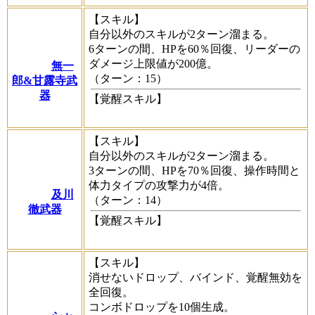
【スキル】
自分以外のスキルが2ターン溜まる。
6ターンの間、HPを60％回復、リーダーの
ダメージ上限値が200億。
無一
（ターン：15）
郎&甘露寺武
器
【覚醒スキル】
【スキル】
自分以外のスキルが2ターン溜まる。
3ターンの間、HPを70％回復、操作時間と
体力タイプの攻撃力が4倍。
及川
（ターン：14）
徹武器
【覚醒スキル】
【スキル】
消せないドロップ、バインド、覚醒無効を
全回復。
コンボドロップを10個生成。