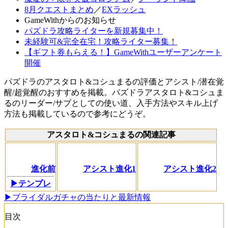
8月クエストまとめ
／
EXラッシュ
GameWithからのお知らせ
パズドラ攻略ライターを新規募集中！
未経験可&完全在宅！攻略ライター募集！
【ギフト券もらえる！】GameWithユーザーアンケート
開催
パズドラのアスタロト&コシュまるの評価とアシスト/潜在覚
醒/超覚醒のおすすめを掲載。パズドラアスタロト&コシュま
るのリーダー/サブとしての使い道、入手方法やスキル上げ
方法も掲載しているので参考にどうぞ。
アスタロト&コシュまるの関連記事
進化前
アシスト進化1
アシスト進化2
▶テンプレ
▶ブライダルガチャの当たりと最新情報
目次