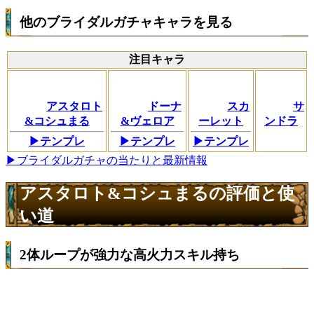
他のブライダルガチャキャラを見る
注目キャラ
アスタロト
ドーナ
スカ
サ
&コシュまる
&ヴェロア
ーレット
ンドラ
▶テンプレ
▶テンプレ
▶テンプレ
▶ブライダルガチャの当たりと最新情報
アスタロト&コシュまるの評価と使
い道
2体ループが強力な高火力スキル持ち