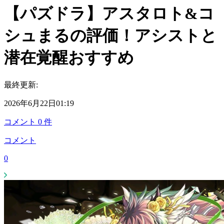
【パズドラ】アスタロト&コ
シュまるの評価！アシストと
潜在覚醒おすすめ
最終更新:
2026年6月22日01:19
コメント
0
件
コメント
0