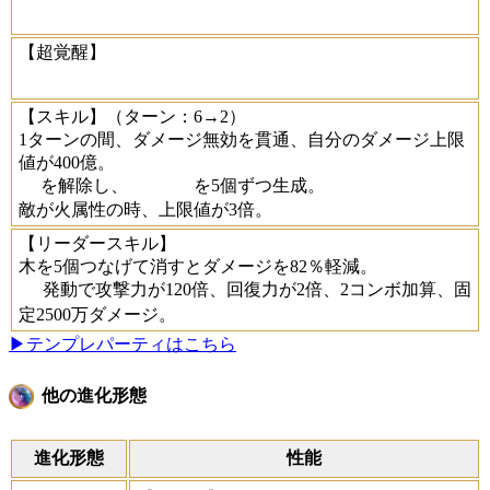
【超覚醒】
【スキル】
（ターン：6→2）
1ターンの間、ダメージ無効を貫通、自分のダメージ上限
値が400億。
を解除し、
を5個ずつ生成。
敵が火属性の時、上限値が3倍。
【リーダースキル】
木を5個つなげて消すとダメージを82％軽減。
発動で攻撃力が120倍、回復力が2倍、2コンボ加算、固
定2500万ダメージ。
▶テンプレパーティはこちら
他の進化形態
進化形態
性能