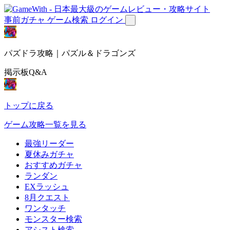
事前ガチャ
ゲーム検索
ログイン
パズドラ攻略｜パズル＆ドラゴンズ
掲示板Q&A
トップに戻る
ゲーム攻略一覧を見る
最強リーダー
夏休みガチャ
おすすめガチャ
ランダン
EXラッシュ
8月クエスト
ワンタッチ
モンスター検索
アシスト検索