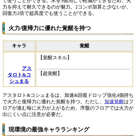
て使うことができる。木を5個消しで軽減ができるため、火
力を抑えて耐久できるのが魅力。2コンボ加算と少ないが、
回復力2倍で超高度でも使うことができる。
火力/復帰力に優れた覚醒を持つ
キャラ
覚醒
【覚醒スキル】
アス
【超覚醒】
タロト&コ
シュまる
アスタロト&コシュまるは、加速&回復ドロップ強化4個持ち
で火力と復帰力に優れた覚醒を持つ。ただし、
加速覚醒
はフ
ロアが進む毎に火力が上がるため、序盤のフロアでは火力が
出にくい点に注意が必要だ。
現環境の最強キャラランキング