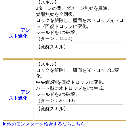
【スキル】
2ターンの間、ダメージ無効を貫通。
覚醒無効を全回復。
ロックを解除し、盤面を木ドロップ光ドロ
ップ回復ドロップに変化。
アシ
シールドを1つ破壊。
スト進化
（ターン：14→4）
【覚醒スキル】
【スキル】
ロックを解除し、盤面を光ドロップに変
化。
中央縦2列を回復ドロップに変化。
ハート型に木ドロップを1つ生成。
アシ
シールドを2つ破壊。
スト進化
（ターン：20→10）
【覚醒スキル】
▶他のモンスターを検索するならこちら