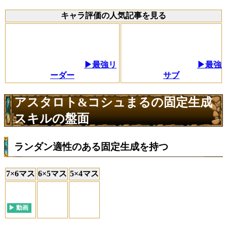
キャラ評価の人気記事を見る
▶最強リ
▶最強
ーダー
サブ
アスタロト&コシュまるの固定生成
スキルの盤面
ランダン適性のある固定生成を持つ
7×6マス
6×5マス
5×4マス