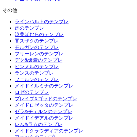
その他
ラインハルトのテンプレ
虚のテンプレ
暁美ほむらのテンプレ
闇スザクのテンプレ
モルガンのテンプレ
フリーレンのテンプレ
デク&爆豪のテンプレ
ヒンメルのテンプレ
ランスのテンプレ
フェルンのテンプレ
メイドイルミナのテンプレ
ロゼのテンプレ
ブレイブXゴッドのテンプレ
メイドロゼッタのテンプレ
ゼラ&チェルンのテンプレ
メイドイデアルのテンプレ
レム&ラムのテンプレ
メイドクラウディアのテンプレ