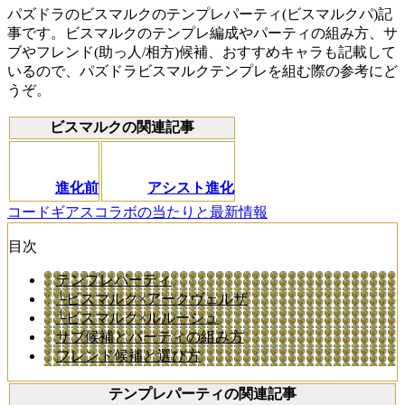
パズドラのビスマルクのテンプレパーティ(ビスマルクパ)記
事です。ビスマルクのテンプレ編成やパーティの組み方、サ
ブやフレンド(助っ人/相方)候補、おすすめキャラも記載して
いるので、パズドラビスマルクテンプレを組む際の参考にど
うぞ。
ビスマルクの関連記事
進化前
アシスト進化
コードギアスコラボの当たりと最新情報
目次
テンプレパーティ
└ビスマルク×アークヴェルザ
└ビスマルク×ルルーシュ
サブ候補とパーティの組み方
フレンド候補と選び方
テンプレパーティの関連記事