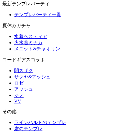
最新テンプレパーティ
テンプレパーティ一覧
夏休みガチャ
水着ヘスティア
火水着ミナカ
メニット&チャオリン
コードギアスコラボ
闇スザク
サクヤ&アッシュ
ロゼ
アッシュ
ジノ
VV
その他
ラインハルトのテンプレ
虚のテンプレ