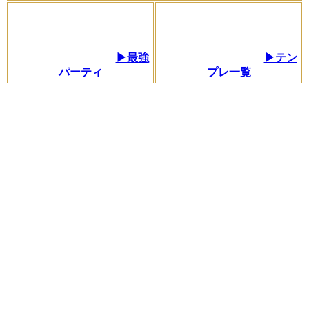
▶最強
▶テン
パーティ
プレ一覧