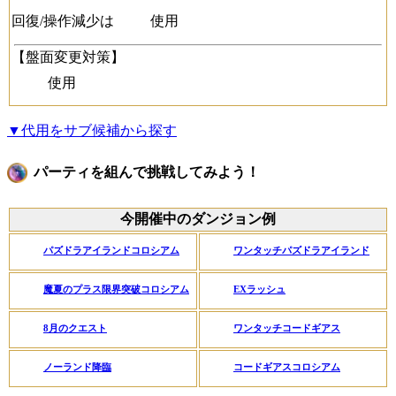
回復/操作減少は
使用
【盤面変更対策】
使用
▼代用をサブ候補から探す
パーティを組んで挑戦してみよう！
今開催中のダンジョン例
パズドラアイランドコロシアム
ワンタッチパズドラアイランド
魔夏のプラス限界突破コロシアム
EXラッシュ
8月のクエスト
ワンタッチコードギアス
ノーランド降臨
コードギアスコロシアム