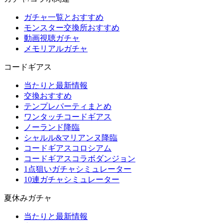
ガチャ一覧とおすすめ
モンスター交換所おすすめ
動画視聴ガチャ
メモリアルガチャ
コードギアス
当たりと最新情報
交換おすすめ
テンプレパーティまとめ
ワンタッチコードギアス
ノーランド降臨
シャルル&マリアンヌ降臨
コードギアスコロシアム
コードギアスコラボダンジョン
1点狙いガチャシミュレーター
10連ガチャシミュレーター
夏休みガチャ
当たりと最新情報