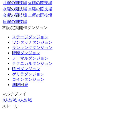
月曜の闘技場
火曜の闘技場
水曜の闘技場
木曜の闘技場
金曜の闘技場
土曜の闘技場
日曜の闘技場
常設/定期開催ダンジョン
ステージダンジョン
ワンタッチダンジョン
ランキングダンジョン
降臨ダンジョン
ノーマルダンジョン
テクニカルダンジョン
曜日ダンジョン
ゲリラダンジョン
コインダンジョン
無限回廊
マルチプレイ
8人対戦
4人対戦
ストーリー