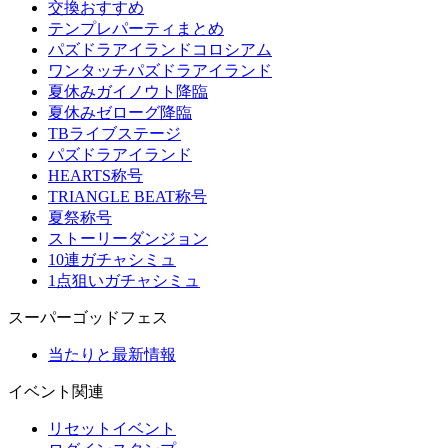
交換おすすめ
テンプレパーティまとめ
パズドラアイランドコロシアム
ワンタッチパズドラアイランド
夏休みガイノウト降臨
夏休みゼローグ降臨
TBライブステージ
パズドラアイランド
HEARTS称号
TRIANGLE BEAT称号
夏祭称号
ストーリーダンジョン
10連ガチャシミュ
1点狙いガチャシミュ
スーパーゴッドフェス
当たりと最新情報
イベント関連
リセットイベント