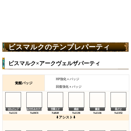
ビスマルクのテンプレパーティ
ビスマルク×アークヴェルザパーティ
HP強化＋バッジ
覚醒バッジ
回復強化＋バッジ
ゼルクレア
おやすみキティ
学園イナ
織姫
藤堂
黒デク
⬇アシスト⬇