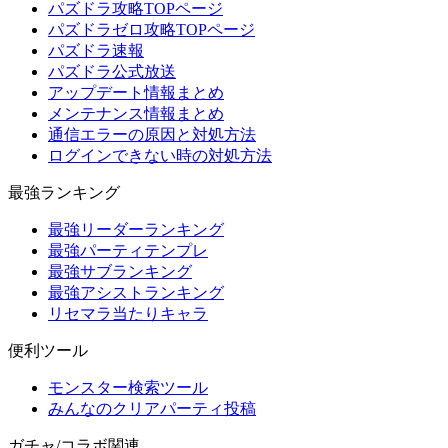
パズドラ攻略TOPページ
パズドラゼロ攻略TOPページ
パズドラ速報
パズドラ公式放送
アップデート情報まとめ
メンテナンス情報まとめ
通信エラーの原因と対処方法
ログインできない時の対処方法
最強ランキング
最強リーダーランキング
最強パーティテンプレ
最強サブランキング
最強アシストランキング
リセマラ当たりキャラ
便利ツール
モンスター検索ツール
みんなのクリアパーティ投稿
ガチャ/コラボ関連