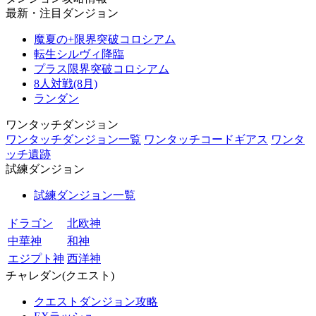
最新・注目ダンジョン
魔夏の+限界突破コロシアム
転生シルヴィ降臨
プラス限界突破コロシアム
8人対戦(8月)
ランダン
ワンタッチダンジョン
ワンタッチダンジョン一覧
ワンタッチコードギアス
ワンタ
ッチ遺跡
試練ダンジョン
試練ダンジョン一覧
ドラゴン
北欧神
中華神
和神
エジプト神
西洋神
チャレダン(クエスト)
クエストダンジョン攻略