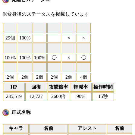
※変身後のステータスを掲載しています
29個
100%
×
×
100%
100%
100%
◯
×
◯
2個
2個
2個
2個
2個
4個
HP
回復
攻撃倍率
軽減率
操作時間
235,519
12,727
2600倍
90%
15秒
正式名称
キャラ
名前
アシスト
名前