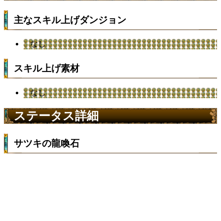
主なスキル上げダンジョン
なし
スキル上げ素材
なし
ステータス詳細
サツキの龍喚石