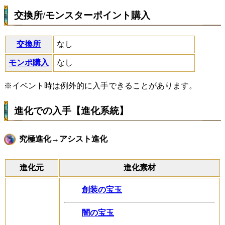
交換所/モンスターポイント購入
交換所
なし
モンポ購入
なし
※イベント時は例外的に入手できることがあります。
進化での入手【進化系統】
究極進化→アシスト進化
進化元
進化素材
創装の宝玉
闇の宝玉