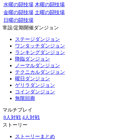
水曜の闘技場
木曜の闘技場
金曜の闘技場
土曜の闘技場
日曜の闘技場
常設/定期開催ダンジョン
ステージダンジョン
ワンタッチダンジョン
ランキングダンジョン
降臨ダンジョン
ノーマルダンジョン
テクニカルダンジョン
曜日ダンジョン
ゲリラダンジョン
コインダンジョン
無限回廊
マルチプレイ
8人対戦
4人対戦
ストーリー
ストーリーまとめ