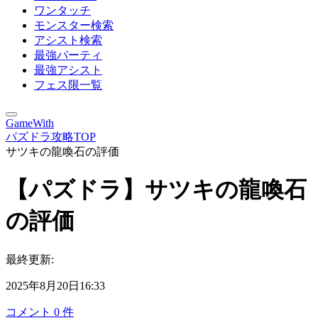
ワンタッチ
モンスター検索
アシスト検索
最強パーティ
最強アシスト
フェス限一覧
GameWith
パズドラ攻略TOP
サツキの龍喚石の評価
【パズドラ】サツキの龍喚石
の評価
最終更新:
2025年8月20日16:33
コメント
0
件