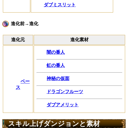
ダブミスリット
進化前→進化
進化元
進化素材
闇の番人
虹の番人
神秘の仮面
ベー
ス
ドラゴンフルーツ
ダブアメリット
スキル上げダンジョンと素材