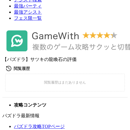
最強パーティ
最強アシスト
フェス限一覧
【パズドラ】サツキの龍喚石の評価
攻略コンテンツ
パズドラ最新情報
パズドラ攻略TOPページ