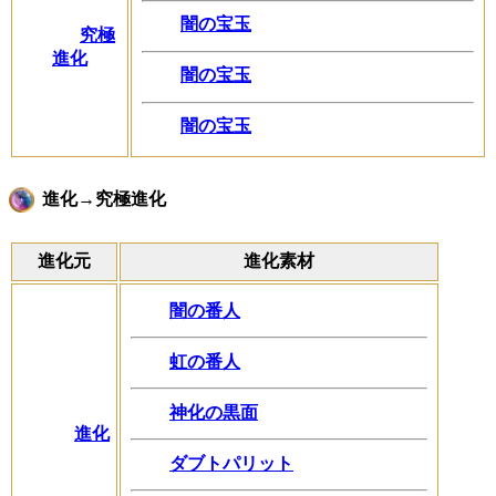
闇の宝玉
究極
進化
闇の宝玉
闇の宝玉
進化→究極進化
進化元
進化素材
闇の番人
虹の番人
神化の黒面
進化
ダブトパリット