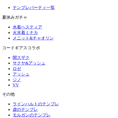
テンプレパーティ一覧
夏休みガチャ
水着ヘスティア
火水着ミナカ
メニット&チャオリン
コードギアスコラボ
闇スザク
サクヤ&アッシュ
ロゼ
アッシュ
ジノ
VV
その他
ラインハルトのテンプレ
虚のテンプレ
モルガンのテンプレ