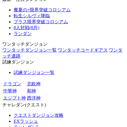
魔夏の+限界突破コロシアム
転生シルヴィ降臨
プラス限界突破コロシアム
8人対戦(8月)
ランダン
ワンタッチダンジョン
ワンタッチダンジョン一覧
ワンタッチコードギアス
ワンタ
ッチ遺跡
試練ダンジョン
試練ダンジョン一覧
ドラゴン
北欧神
中華神
和神
エジプト神
西洋神
チャレダン(クエスト)
クエストダンジョン攻略
EXラッシュ