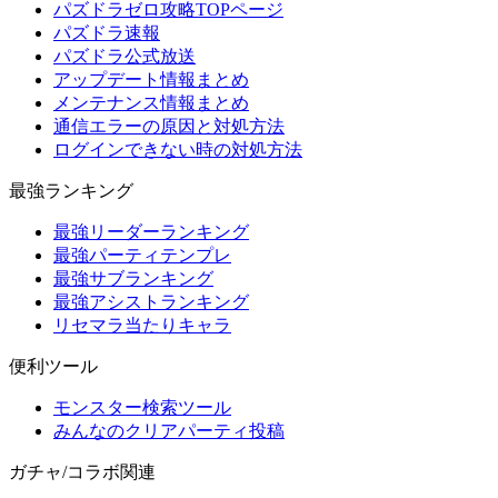
パズドラゼロ攻略TOPページ
パズドラ速報
パズドラ公式放送
アップデート情報まとめ
メンテナンス情報まとめ
通信エラーの原因と対処方法
ログインできない時の対処方法
最強ランキング
最強リーダーランキング
最強パーティテンプレ
最強サブランキング
最強アシストランキング
リセマラ当たりキャラ
便利ツール
モンスター検索ツール
みんなのクリアパーティ投稿
ガチャ/コラボ関連