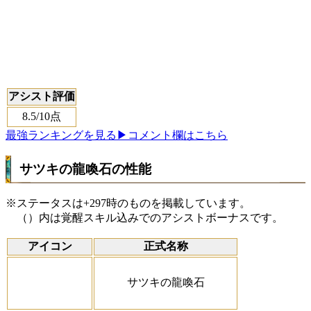
アシスト評価
8.5
/10点
最強ランキングを見る
▶コメント欄はこちら
サツキの龍喚石の性能
※ステータスは+297時のものを掲載しています。
（）内は覚醒スキル込みでのアシストボーナスです。
アイコン
正式名称
サツキの龍喚石