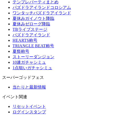
テンプレパーティまとめ
パズドラアイランドコロシアム
ワンタッチパズドラアイランド
夏休みガイノウト降臨
夏休みゼローグ降臨
TBライブステージ
パズドラアイランド
HEARTS称号
TRIANGLE BEAT称号
夏祭称号
ストーリーダンジョン
10連ガチャシミュ
1点狙いガチャシミュ
スーパーゴッドフェス
当たりと最新情報
イベント関連
リセットイベント
ログインスタンプ