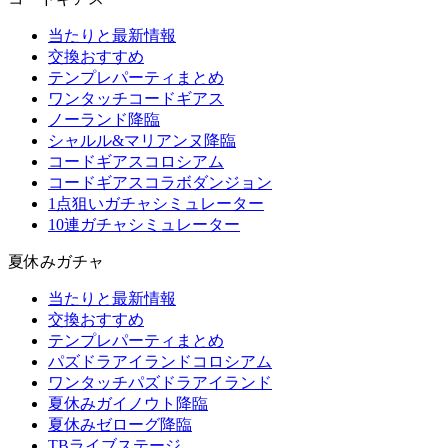
当たりと最新情報
交換おすすめ
テンプレパーティまとめ
ワンタッチコードギアス
ノーランド降臨
シャルル&マリアンヌ降臨
コードギアスコロシアム
コードギアスコラボダンジョン
1点狙いガチャシミュレーター
10連ガチャシミュレーター
夏休みガチャ
当たりと最新情報
交換おすすめ
テンプレパーティまとめ
パズドラアイランドコロシアム
ワンタッチパズドラアイランド
夏休みガイノウト降臨
夏休みゼローグ降臨
TBライブステージ