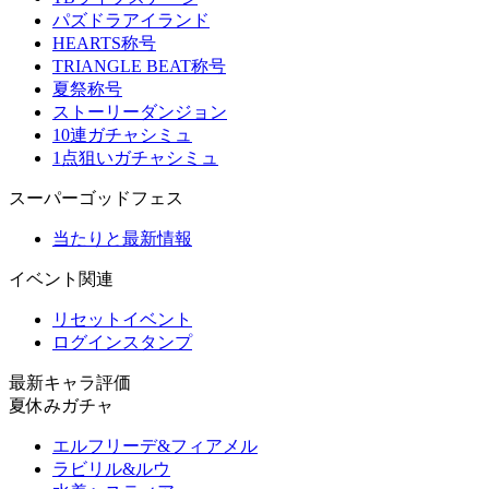
パズドラアイランド
HEARTS称号
TRIANGLE BEAT称号
夏祭称号
ストーリーダンジョン
10連ガチャシミュ
1点狙いガチャシミュ
スーパーゴッドフェス
当たりと最新情報
イベント関連
リセットイベント
ログインスタンプ
最新キャラ評価
夏休みガチャ
エルフリーデ&フィアメル
ラビリル&ルウ