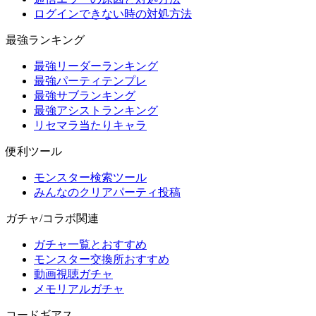
ログインできない時の対処方法
最強ランキング
最強リーダーランキング
最強パーティテンプレ
最強サブランキング
最強アシストランキング
リセマラ当たりキャラ
便利ツール
モンスター検索ツール
みんなのクリアパーティ投稿
ガチャ/コラボ関連
ガチャ一覧とおすすめ
モンスター交換所おすすめ
動画視聴ガチャ
メモリアルガチャ
コードギアス