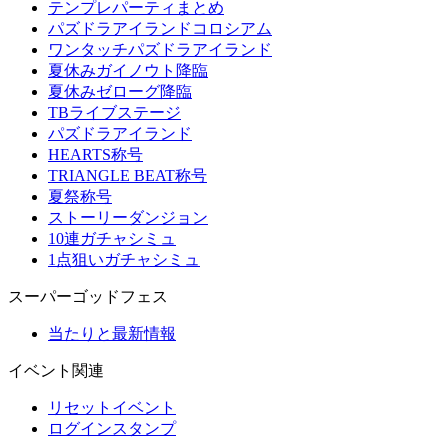
テンプレパーティまとめ
パズドラアイランドコロシアム
ワンタッチパズドラアイランド
夏休みガイノウト降臨
夏休みゼローグ降臨
TBライブステージ
パズドラアイランド
HEARTS称号
TRIANGLE BEAT称号
夏祭称号
ストーリーダンジョン
10連ガチャシミュ
1点狙いガチャシミュ
スーパーゴッドフェス
当たりと最新情報
イベント関連
リセットイベント
ログインスタンプ