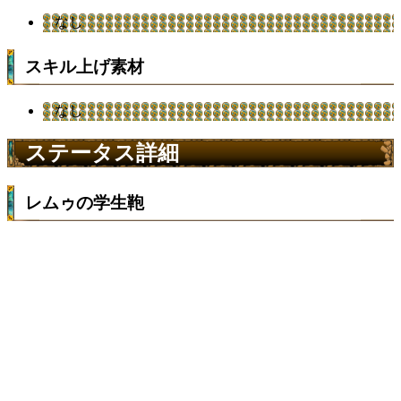
なし
スキル上げ素材
なし
ステータス詳細
レムゥの学生鞄