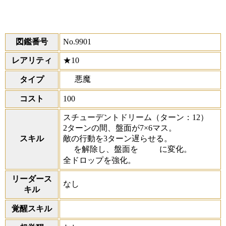
図鑑番号
No.9901
レアリティ
★10
悪魔
タイプ
コスト
100
スチューデントドリーム
（ターン：12）
2ターンの間、盤面が7×6マス。
スキル
敵の行動を3ターン遅らせる。
を解除し、盤面を
に変化。
全ドロップを強化。
リーダース
なし
キル
覚醒スキル