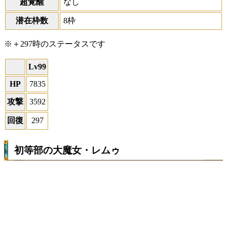
超覚醒
なし
潜在枠数
8枠
※＋297時のステータスです
Lv99
HP
7835
攻撃
3592
回復
297
初等部の大魔女・レムゥ