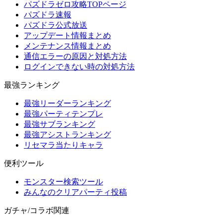
パズドラゼロ攻略TOPページ
パズドラ速報
パズドラ公式放送
アップデート情報まとめ
メンテナンス情報まとめ
通信エラーの原因と対処方法
ログインできない時の対処方法
最強ランキング
最強リーダーランキング
最強パーティテンプレ
最強サブランキング
最強アシストランキング
リセマラ当たりキャラ
便利ツール
モンスター検索ツール
みんなのクリアパーティ投稿
ガチャ/コラボ関連