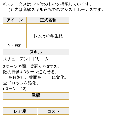
※ステータスは+297時のものを掲載しています。
（）内は覚醒スキル込みでのアシストボーナスです。
アイコン
正式名称
レムゥの学生鞄
No.9901
スキル
スチューデントドリーム
2ターンの間、盤面が7×6マス。
敵の行動を3ターン遅らせる。
を解除し、盤面を
に変化。
全ドロップを強化。
(ターン：12)
覚醒
レア度
コスト