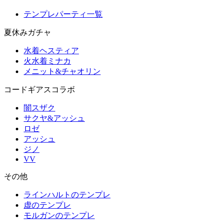
テンプレパーティ一覧
夏休みガチャ
水着ヘスティア
火水着ミナカ
メニット&チャオリン
コードギアスコラボ
闇スザク
サクヤ&アッシュ
ロゼ
アッシュ
ジノ
VV
その他
ラインハルトのテンプレ
虚のテンプレ
モルガンのテンプレ