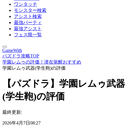
ワンタッチ
モンスター検索
アシスト検索
最強パーティ
最強アシスト
フェス限一覧
GameWith
パズドラ攻略TOP
学園レムゥの評価！潜在覚醒おすすめ
学園レムゥ武器(学生鞄)の評価
【パズドラ】学園レムゥ武器
(学生鞄)の評価
最終更新:
2026年4月7日08:27