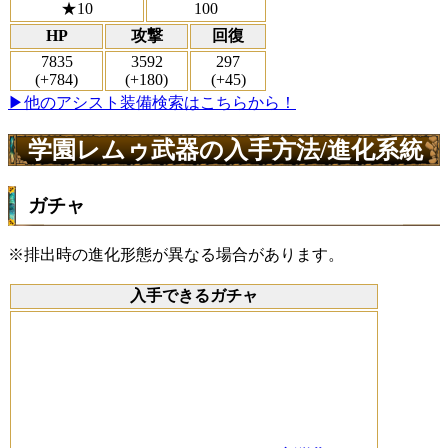
★10
100
HP
攻撃
回復
7835
3592
297
(+784)
(+180)
(+45)
▶他のアシスト装備検索はこちらから！
学園レムゥ武器の入手方法/進化系統
ガチャ
※排出時の進化形態が異なる場合があります。
入手できるガチャ