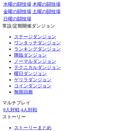
水曜の闘技場
木曜の闘技場
金曜の闘技場
土曜の闘技場
日曜の闘技場
常設/定期開催ダンジョン
ステージダンジョン
ワンタッチダンジョン
ランキングダンジョン
降臨ダンジョン
ノーマルダンジョン
テクニカルダンジョン
曜日ダンジョン
ゲリラダンジョン
コインダンジョン
無限回廊
マルチプレイ
8人対戦
4人対戦
ストーリー
ストーリーまとめ