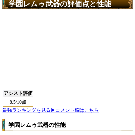
学園レムゥ武器の評価点と性能
アシスト評価
8.5
/10点
最強ランキングを見る
▶コメント欄はこちら
学園レムゥ武器の性能