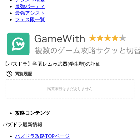
最強パーティ
最強アシスト
フェス限一覧
【パズドラ】学園レムゥ武器(学生鞄)の評価
攻略コンテンツ
パズドラ最新情報
パズドラ攻略TOPページ