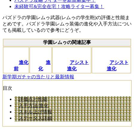
パズドラ攻略ライターを新規募集中！
未経験可&完全在宅！攻略ライター募集！
パズドラの学園レムゥ武器(レムゥの学生鞄)の評価と性能ま
とめです。パズドラ学園レムゥ装備の進化や入手方法につい
ても掲載しているので参考にどうぞ。
学園レムゥの関連記事
進化
進
アシスト
アシスト
前
化
進化
進化
新学期ガチャの当たりと最新情報
目次
評価点と性能
入手方法/進化
スキル上げ情報
ステータス詳細