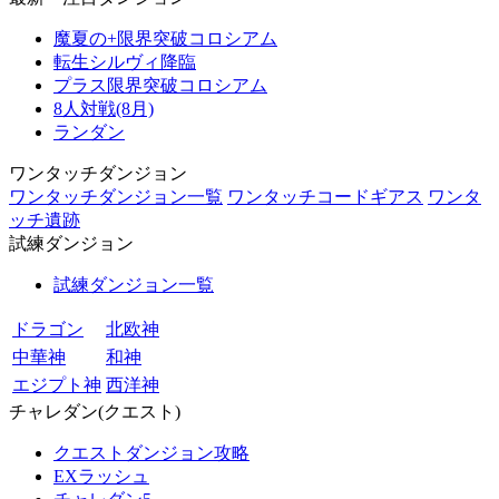
魔夏の+限界突破コロシアム
転生シルヴィ降臨
プラス限界突破コロシアム
8人対戦(8月)
ランダン
ワンタッチダンジョン
ワンタッチダンジョン一覧
ワンタッチコードギアス
ワンタ
ッチ遺跡
試練ダンジョン
試練ダンジョン一覧
ドラゴン
北欧神
中華神
和神
エジプト神
西洋神
チャレダン(クエスト)
クエストダンジョン攻略
EXラッシュ