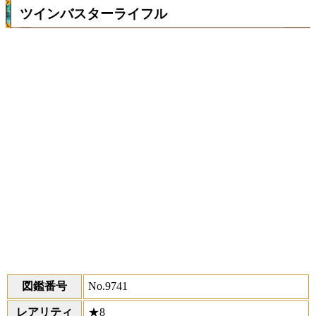
ツインバスターライフル
図鑑番号
No.9741
レアリティ
★8