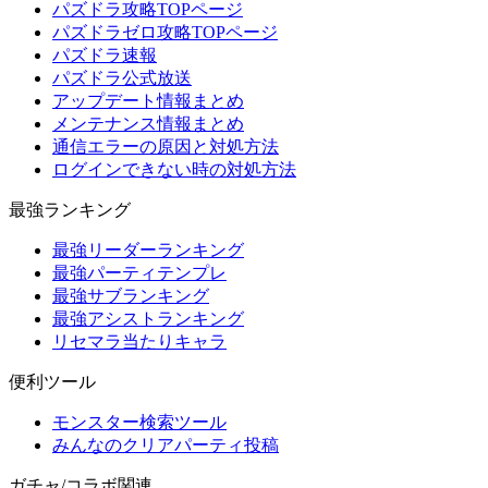
パズドラ攻略TOPページ
パズドラゼロ攻略TOPページ
パズドラ速報
パズドラ公式放送
アップデート情報まとめ
メンテナンス情報まとめ
通信エラーの原因と対処方法
ログインできない時の対処方法
最強ランキング
最強リーダーランキング
最強パーティテンプレ
最強サブランキング
最強アシストランキング
リセマラ当たりキャラ
便利ツール
モンスター検索ツール
みんなのクリアパーティ投稿
ガチャ/コラボ関連