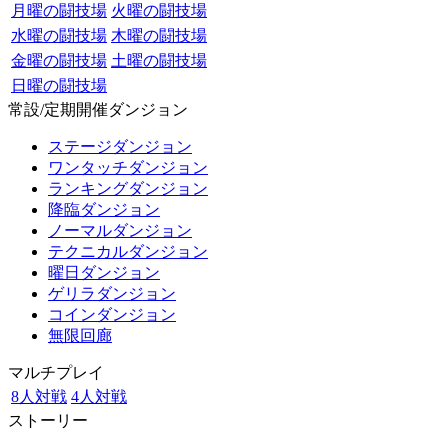
月曜の闘技場
火曜の闘技場
水曜の闘技場
木曜の闘技場
金曜の闘技場
土曜の闘技場
日曜の闘技場
常設/定期開催ダンジョン
ステージダンジョン
ワンタッチダンジョン
ランキングダンジョン
降臨ダンジョン
ノーマルダンジョン
テクニカルダンジョン
曜日ダンジョン
ゲリラダンジョン
コインダンジョン
無限回廊
マルチプレイ
8人対戦
4人対戦
ストーリー