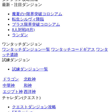
最新・注目ダンジョン
魔夏の+限界突破コロシアム
転生シルヴィ降臨
プラス限界突破コロシアム
8人対戦(8月)
ランダン
ワンタッチダンジョン
ワンタッチダンジョン一覧
ワンタッチコードギアス
ワンタ
ッチ遺跡
試練ダンジョン
試練ダンジョン一覧
ドラゴン
北欧神
中華神
和神
エジプト神
西洋神
チャレダン(クエスト)
クエストダンジョン攻略