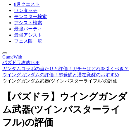
8月クエスト
ワンタッチ
モンスター検索
アシスト検索
最強パーティ
最強アシスト
フェス限一覧
GameWith
パズドラ攻略TOP
ガンダムコラボの当たりと評価！ガチャはどれを引くべき？
ウイングガンダムの評価！超覚醒と潜在覚醒のおすすめ
ウイングガンダム武器(ツインバスターライフル)の評価
【パズドラ】ウイングガンダ
ム武器(ツインバスターライ
フル)の評価