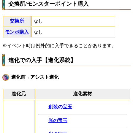
交換所/モンスターポイント購入
交換所
なし
モンポ購入
なし
※イベント時は例外的に入手できることがあります。
進化での入手【進化系統】
進化前→アシスト進化
進化元
進化素材
創装の宝玉
光の宝玉