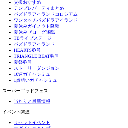
交換おすすめ
テンプレパーティまとめ
パズドラアイランドコロシアム
ワンタッチパズドラアイランド
夏休みガイノウト降臨
夏休みゼローグ降臨
TBライブステージ
パズドラアイランド
HEARTS称号
TRIANGLE BEAT称号
夏祭称号
ストーリーダンジョン
10連ガチャシミュ
1点狙いガチャシミュ
スーパーゴッドフェス
当たりと最新情報
イベント関連
リセットイベント