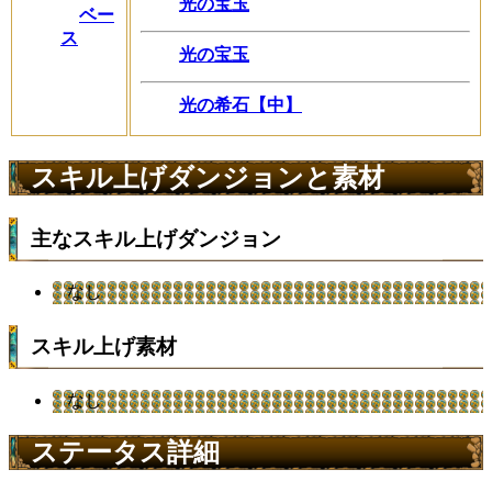
光の宝玉
ベー
ス
光の宝玉
光の希石【中】
スキル上げダンジョンと素材
主なスキル上げダンジョン
なし
スキル上げ素材
なし
ステータス詳細