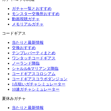
ガチャ一覧とおすすめ
モンスター交換所おすすめ
動画視聴ガチャ
メモリアルガチャ
コードギアス
当たりと最新情報
交換おすすめ
テンプレパーティまとめ
ワンタッチコードギアス
ノーランド降臨
シャルル&マリアンヌ降臨
コードギアスコロシアム
コードギアスコラボダンジョン
1点狙いガチャシミュレーター
10連ガチャシミュレーター
夏休みガチャ
当たりと最新情報