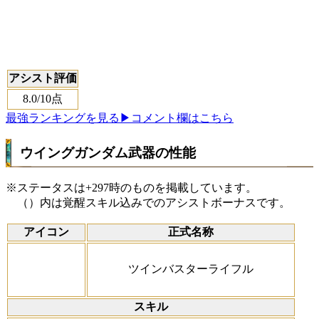
アシスト評価
8.0
/10点
最強ランキングを見る
▶コメント欄はこちら
ウイングガンダム武器の性能
※ステータスは+297時のものを掲載しています。
（）内は覚醒スキル込みでのアシストボーナスです。
アイコン
正式名称
ツインバスターライフル
スキル