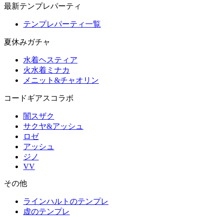
最新テンプレパーティ
テンプレパーティ一覧
夏休みガチャ
水着ヘスティア
火水着ミナカ
メニット&チャオリン
コードギアスコラボ
闇スザク
サクヤ&アッシュ
ロゼ
アッシュ
ジノ
VV
その他
ラインハルトのテンプレ
虚のテンプレ