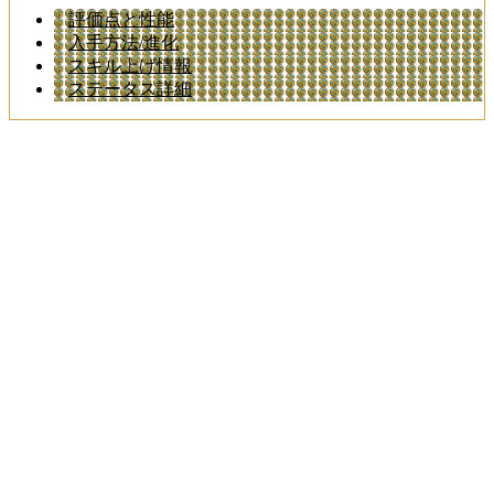
評価点と性能
入手方法/進化
スキル上げ情報
ステータス詳細