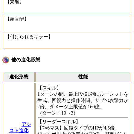
【覚醒】
【超覚醒】
【付けられるキラー】
他の進化形態
進化形態
性能
【スキル】
1ターンの間、最上段横1列にルーレットを
生成、回復力と操作時間、サブの攻撃力が
2倍、ダメージ上限値が160億。
（ターン：10→3）
【リーダースキル】
アシ
【7×6マス】回復タイプのHPが4.5倍。
スト進化