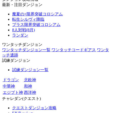
最新・注目ダンジョン
魔夏の+限界突破コロシアム
転生シルヴィ降臨
プラス限界突破コロシアム
8人対戦(8月)
ランダン
ワンタッチダンジョン
ワンタッチダンジョン一覧
ワンタッチコードギアス
ワンタ
ッチ遺跡
試練ダンジョン
試練ダンジョン一覧
ドラゴン
北欧神
中華神
和神
エジプト神
西洋神
チャレダン(クエスト)
クエストダンジョン攻略