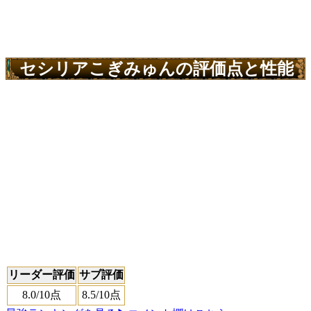
セシリアこぎみゅんの評価点と性能
リーダー評価
サブ評価
8.0
/10点
8.5
/10点