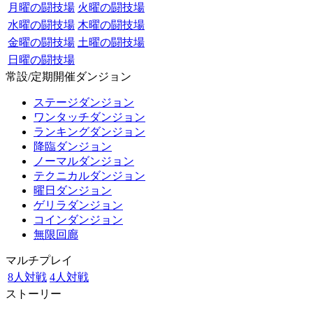
月曜の闘技場
火曜の闘技場
水曜の闘技場
木曜の闘技場
金曜の闘技場
土曜の闘技場
日曜の闘技場
常設/定期開催ダンジョン
ステージダンジョン
ワンタッチダンジョン
ランキングダンジョン
降臨ダンジョン
ノーマルダンジョン
テクニカルダンジョン
曜日ダンジョン
ゲリラダンジョン
コインダンジョン
無限回廊
マルチプレイ
8人対戦
4人対戦
ストーリー