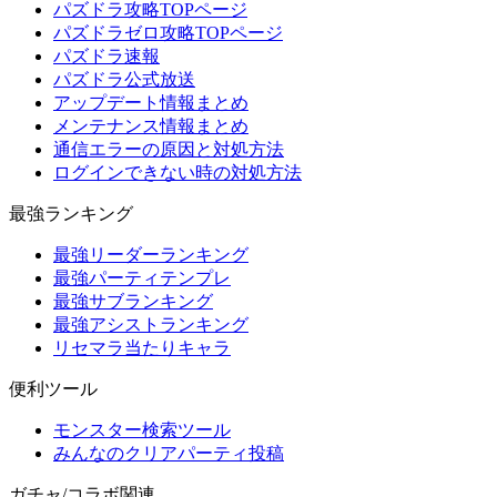
パズドラ攻略TOPページ
パズドラゼロ攻略TOPページ
パズドラ速報
パズドラ公式放送
アップデート情報まとめ
メンテナンス情報まとめ
通信エラーの原因と対処方法
ログインできない時の対処方法
最強ランキング
最強リーダーランキング
最強パーティテンプレ
最強サブランキング
最強アシストランキング
リセマラ当たりキャラ
便利ツール
モンスター検索ツール
みんなのクリアパーティ投稿
ガチャ/コラボ関連