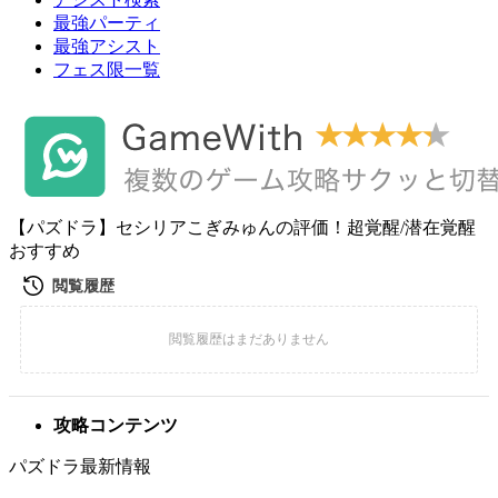
最強パーティ
最強アシスト
フェス限一覧
【パズドラ】セシリアこぎみゅんの評価！超覚醒/潜在覚醒
おすすめ
攻略コンテンツ
パズドラ最新情報