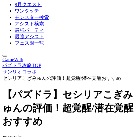
8月クエスト
ワンタッチ
モンスター検索
アシスト検索
最強パーティ
最強アシスト
フェス限一覧
GameWith
パズドラ攻略TOP
サンリオコラボ
セシリアこぎみゅんの評価！超覚醒/潜在覚醒おすすめ
【パズドラ】セシリアこぎみ
ゅんの評価！超覚醒/潜在覚醒
おすすめ