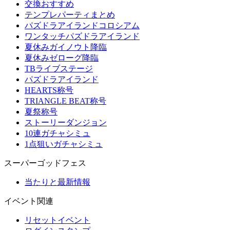
交換おすすめ
テンプレパーティまとめ
パズドラアイランドコロシアム
ワンタッチパズドラアイランド
夏休みガイノウト降臨
夏休みゼローグ降臨
TBライブステージ
パズドラアイランド
HEARTS称号
TRIANGLE BEAT称号
夏祭称号
ストーリーダンジョン
10連ガチャシミュ
1点狙いガチャシミュ
スーパーゴッドフェス
当たりと最新情報
イベント関連
リセットイベント