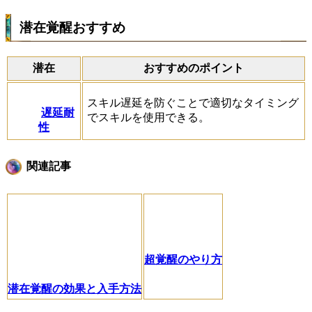
潜在覚醒おすすめ
潜在
おすすめのポイント
スキル遅延を防ぐことで適切なタイミング
遅延耐
でスキルを使用できる。
性
関連記事
超覚醒のやり方
潜在覚醒の効果と入手方法