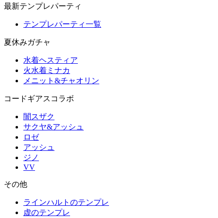
最新テンプレパーティ
テンプレパーティ一覧
夏休みガチャ
水着ヘスティア
火水着ミナカ
メニット&チャオリン
コードギアスコラボ
闇スザク
サクヤ&アッシュ
ロゼ
アッシュ
ジノ
VV
その他
ラインハルトのテンプレ
虚のテンプレ