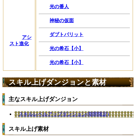
光の番人
神秘の仮面
ダブトパリット
アシ
スト進化
光の希石【小】
光の希石【小】
スキル上げダンジョンと素材
主なスキル上げダンジョン
スキルレベルアップダンジョン(期間限定)
スキル上げ素材