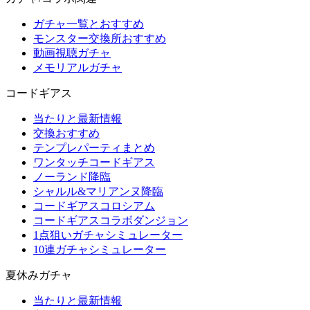
ガチャ一覧とおすすめ
モンスター交換所おすすめ
動画視聴ガチャ
メモリアルガチャ
コードギアス
当たりと最新情報
交換おすすめ
テンプレパーティまとめ
ワンタッチコードギアス
ノーランド降臨
シャルル&マリアンヌ降臨
コードギアスコロシアム
コードギアスコラボダンジョン
1点狙いガチャシミュレーター
10連ガチャシミュレーター
夏休みガチャ
当たりと最新情報