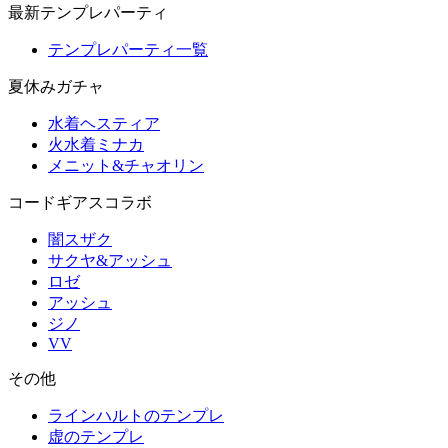
最新テンプレパーティ
テンプレパーティ一覧
夏休みガチャ
水着ヘスティア
火水着ミナカ
メニット&チャオリン
コードギアスコラボ
闇スザク
サクヤ&アッシュ
ロゼ
アッシュ
ジノ
VV
その他
ラインハルトのテンプレ
虚のテンプレ