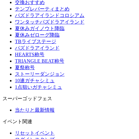
交換おすすめ
テンプレパーティまとめ
パズドラアイランドコロシアム
ワンタッチパズドラアイランド
夏休みガイノウト降臨
夏休みゼローグ降臨
TBライブステージ
パズドラアイランド
HEARTS称号
TRIANGLE BEAT称号
夏祭称号
ストーリーダンジョン
10連ガチャシミュ
1点狙いガチャシミュ
スーパーゴッドフェス
当たりと最新情報
イベント関連
リセットイベント