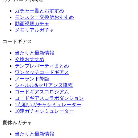
ガチャ一覧とおすすめ
モンスター交換所おすすめ
動画視聴ガチャ
メモリアルガチャ
コードギアス
当たりと最新情報
交換おすすめ
テンプレパーティまとめ
ワンタッチコードギアス
ノーランド降臨
シャルル&マリアンヌ降臨
コードギアスコロシアム
コードギアスコラボダンジョン
1点狙いガチャシミュレーター
10連ガチャシミュレーター
夏休みガチャ
当たりと最新情報