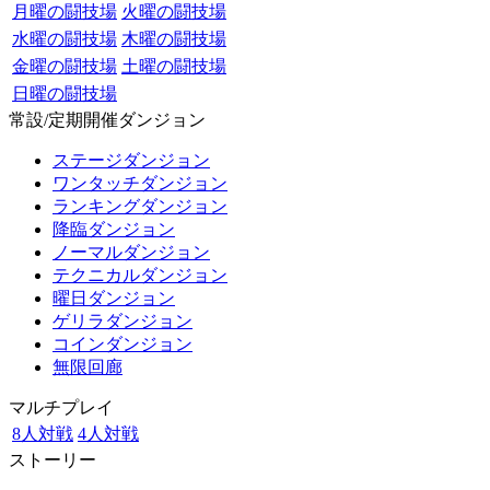
月曜の闘技場
火曜の闘技場
水曜の闘技場
木曜の闘技場
金曜の闘技場
土曜の闘技場
日曜の闘技場
常設/定期開催ダンジョン
ステージダンジョン
ワンタッチダンジョン
ランキングダンジョン
降臨ダンジョン
ノーマルダンジョン
テクニカルダンジョン
曜日ダンジョン
ゲリラダンジョン
コインダンジョン
無限回廊
マルチプレイ
8人対戦
4人対戦
ストーリー