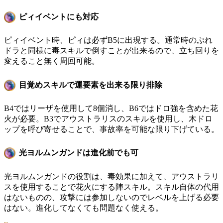
ピィイベントにも対応
ピィイベント時、ピィは必ずB5に出現する。通常時のぷれ
ドラと同様に毒スキルで倒すことが出来るので、立ち回りを
変えること無く周回可能。
目覚めスキルで運要素を出来る限り排除
B4ではリーザを使用して8個消し、B6ではドロ強を含めた花
火が必要。B3でアウストラリスのスキルを使用し、木ドロ
ップを呼び寄せることで、事故率を可能な限り下げている。
光ヨルムンガンドは進化前でも可
光ヨルムンガンドの役割は、毒効果に加えて、アウストラリ
スを使用することで花火にする陣スキル。スキル自体の代用
はないものの、攻撃には参加しないのでレベルを上げる必要
はない。進化してなくても問題なく使える。