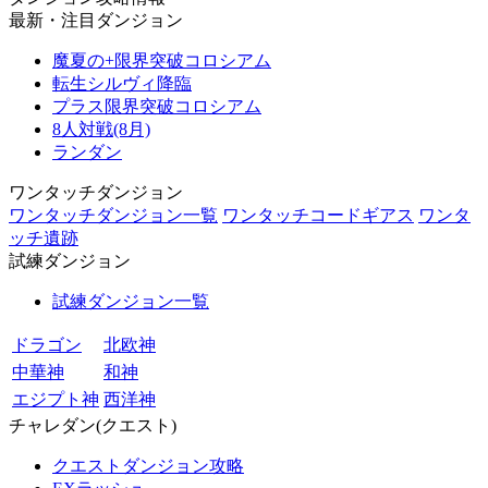
最新・注目ダンジョン
魔夏の+限界突破コロシアム
転生シルヴィ降臨
プラス限界突破コロシアム
8人対戦(8月)
ランダン
ワンタッチダンジョン
ワンタッチダンジョン一覧
ワンタッチコードギアス
ワンタ
ッチ遺跡
試練ダンジョン
試練ダンジョン一覧
ドラゴン
北欧神
中華神
和神
エジプト神
西洋神
チャレダン(クエスト)
クエストダンジョン攻略