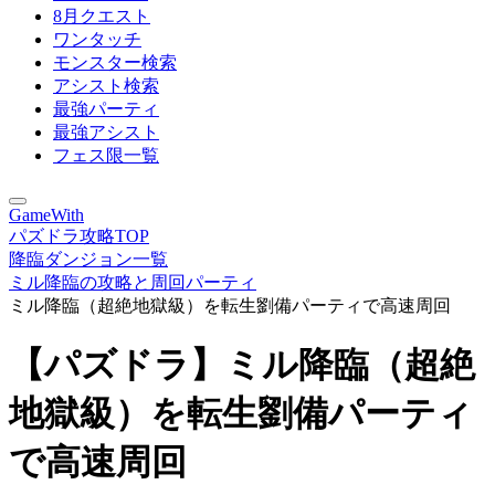
8月クエスト
ワンタッチ
モンスター検索
アシスト検索
最強パーティ
最強アシスト
フェス限一覧
GameWith
パズドラ攻略TOP
降臨ダンジョン一覧
ミル降臨の攻略と周回パーティ
ミル降臨（超絶地獄級）を転生劉備パーティで高速周回
【パズドラ】ミル降臨（超絶
地獄級）を転生劉備パーティ
で高速周回