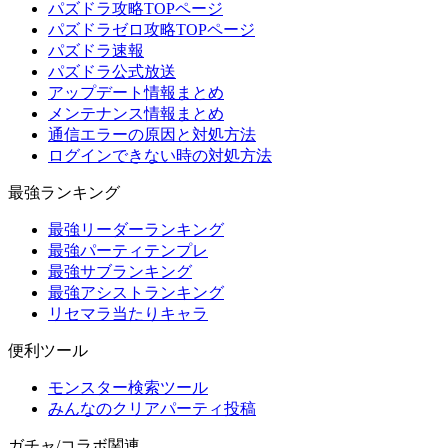
パズドラ攻略TOPページ
パズドラゼロ攻略TOPページ
パズドラ速報
パズドラ公式放送
アップデート情報まとめ
メンテナンス情報まとめ
通信エラーの原因と対処方法
ログインできない時の対処方法
最強ランキング
最強リーダーランキング
最強パーティテンプレ
最強サブランキング
最強アシストランキング
リセマラ当たりキャラ
便利ツール
モンスター検索ツール
みんなのクリアパーティ投稿
ガチャ/コラボ関連