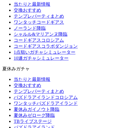
当たりと最新情報
交換おすすめ
テンプレパーティまとめ
ワンタッチコードギアス
ノーランド降臨
シャルル&マリアンヌ降臨
コードギアスコロシアム
コードギアスコラボダンジョン
1点狙いガチャシミュレーター
10連ガチャシミュレーター
夏休みガチャ
当たりと最新情報
交換おすすめ
テンプレパーティまとめ
パズドラアイランドコロシアム
ワンタッチパズドラアイランド
夏休みガイノウト降臨
夏休みゼローグ降臨
TBライブステージ
パズドラアイランド