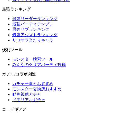
最強ランキング
最強リーダーランキング
最強パーティテンプレ
最強サブランキング
最強アシストランキング
リセマラ当たりキャラ
便利ツール
モンスター検索ツール
みんなのクリアパーティ投稿
ガチャ/コラボ関連
ガチャ一覧とおすすめ
モンスター交換所おすすめ
動画視聴ガチャ
メモリアルガチャ
コードギアス