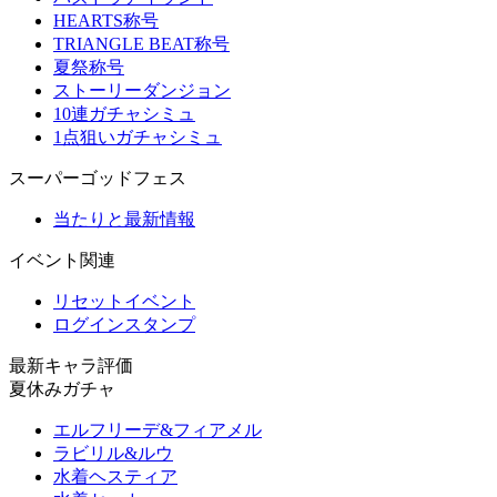
HEARTS称号
TRIANGLE BEAT称号
夏祭称号
ストーリーダンジョン
10連ガチャシミュ
1点狙いガチャシミュ
スーパーゴッドフェス
当たりと最新情報
イベント関連
リセットイベント
ログインスタンプ
最新キャラ評価
夏休みガチャ
エルフリーデ&フィアメル
ラビリル&ルウ
水着ヘスティア