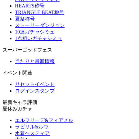
HEARTS称号
TRIANGLE BEAT称号
夏祭称号
ストーリーダンジョン
10連ガチャシミュ
1点狙いガチャシミュ
スーパーゴッドフェス
当たりと最新情報
イベント関連
リセットイベント
ログインスタンプ
最新キャラ評価
夏休みガチャ
エルフリーデ&フィアメル
ラビリル&ルウ
水着ヘスティア