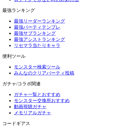
最強ランキング
最強リーダーランキング
最強パーティテンプレ
最強サブランキング
最強アシストランキング
リセマラ当たりキャラ
便利ツール
モンスター検索ツール
みんなのクリアパーティ投稿
ガチャ/コラボ関連
ガチャ一覧とおすすめ
モンスター交換所おすすめ
動画視聴ガチャ
メモリアルガチャ
コードギアス