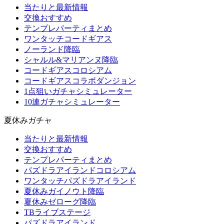
当たりと最新情報
交換おすすめ
テンプレパーティまとめ
ワンタッチコードギアス
ノーランド降臨
シャルル&マリアンヌ降臨
コードギアスコロシアム
コードギアスコラボダンジョン
1点狙いガチャシミュレーター
10連ガチャシミュレーター
夏休みガチャ
当たりと最新情報
交換おすすめ
テンプレパーティまとめ
パズドラアイランドコロシアム
ワンタッチパズドラアイランド
夏休みガイノウト降臨
夏休みゼローグ降臨
TBライブステージ
パズドラアイランド