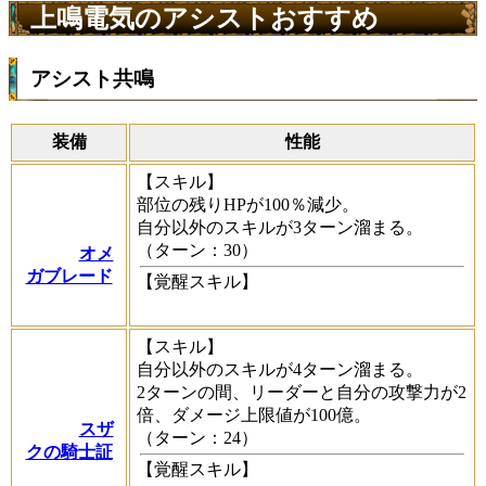
上鳴電気のアシストおすすめ
アシスト共鳴
装備
性能
【スキル】
部位の残りHPが100％減少。
自分以外のスキルが3ターン溜まる。
（ターン：30）
オメ
ガブレード
【覚醒スキル】
【スキル】
自分以外のスキルが4ターン溜まる。
2ターンの間、リーダーと自分の攻撃力が2
倍、ダメージ上限値が100億。
スザ
（ターン：24）
クの騎士証
【覚醒スキル】