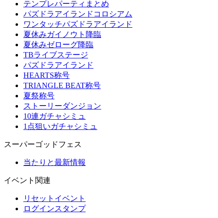
テンプレパーティまとめ
パズドラアイランドコロシアム
ワンタッチパズドラアイランド
夏休みガイノウト降臨
夏休みゼローグ降臨
TBライブステージ
パズドラアイランド
HEARTS称号
TRIANGLE BEAT称号
夏祭称号
ストーリーダンジョン
10連ガチャシミュ
1点狙いガチャシミュ
スーパーゴッドフェス
当たりと最新情報
イベント関連
リセットイベント
ログインスタンプ