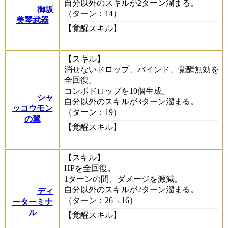
自分以外のスキルが2ターン溜まる。
御坂
（ターン：14）
美琴武器
【覚醒スキル】
【スキル】
消せないドロップ、バインド、覚醒無効を
全回復。
コンボドロップを10個生成。
シャ
自分以外のスキルが3ターン溜まる。
ッコウモン
（ターン：19）
の翼
【覚醒スキル】
【スキル】
HPを全回復。
1ターンの間、ダメージを激減。
自分以外のスキルが2ターン溜まる。
ディ
（ターン：26→16）
ーターミナ
ル
【覚醒スキル】