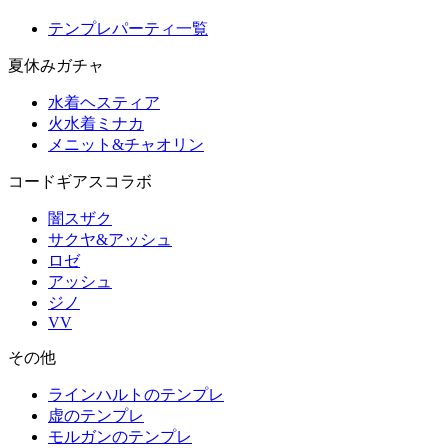
テンプレパーティ一覧
夏休みガチャ
水着ヘスティア
火水着ミナカ
メニット&チャオリン
コードギアスコラボ
闇スザク
サクヤ&アッシュ
ロゼ
アッシュ
ジノ
VV
その他
ラインハルトのテンプレ
虚のテンプレ
モルガンのテンプレ