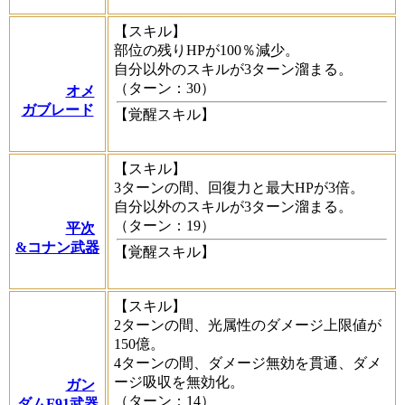
【スキル】
部位の残りHPが100％減少。
自分以外のスキルが3ターン溜まる。
（ターン：30）
オメ
ガブレード
【覚醒スキル】
【スキル】
3ターンの間、回復力と最大HPが3倍。
自分以外のスキルが3ターン溜まる。
（ターン：19）
平次
&コナン武器
【覚醒スキル】
【スキル】
2ターンの間、光属性のダメージ上限値が
150億。
4ターンの間、ダメージ無効を貫通、ダメ
ージ吸収を無効化。
ガン
（ターン：14）
ダムF91武器