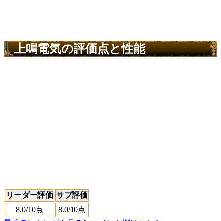
上鳴電気の評価点と性能
リーダー評価
サブ評価
8.0
/10点
8.0
/10点