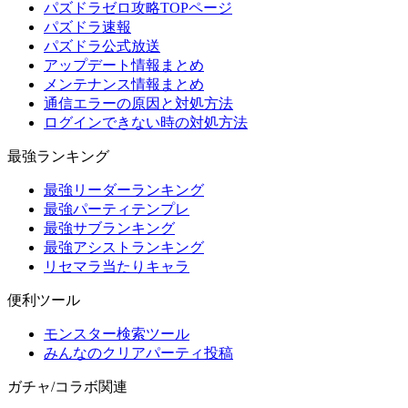
パズドラゼロ攻略TOPページ
パズドラ速報
パズドラ公式放送
アップデート情報まとめ
メンテナンス情報まとめ
通信エラーの原因と対処方法
ログインできない時の対処方法
最強ランキング
最強リーダーランキング
最強パーティテンプレ
最強サブランキング
最強アシストランキング
リセマラ当たりキャラ
便利ツール
モンスター検索ツール
みんなのクリアパーティ投稿
ガチャ/コラボ関連