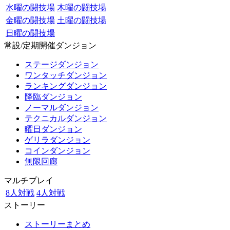
水曜の闘技場
木曜の闘技場
金曜の闘技場
土曜の闘技場
日曜の闘技場
常設/定期開催ダンジョン
ステージダンジョン
ワンタッチダンジョン
ランキングダンジョン
降臨ダンジョン
ノーマルダンジョン
テクニカルダンジョン
曜日ダンジョン
ゲリラダンジョン
コインダンジョン
無限回廊
マルチプレイ
8人対戦
4人対戦
ストーリー
ストーリーまとめ