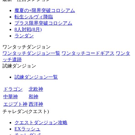
魔夏の+限界突破コロシアム
転生シルヴィ降臨
プラス限界突破コロシアム
8人対戦(8月)
ランダン
ワンタッチダンジョン
ワンタッチダンジョン一覧
ワンタッチコードギアス
ワンタ
ッチ遺跡
試練ダンジョン
試練ダンジョン一覧
ドラゴン
北欧神
中華神
和神
エジプト神
西洋神
チャレダン(クエスト)
クエストダンジョン攻略
EXラッシュ