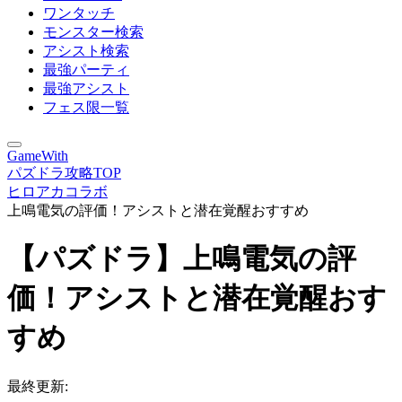
ワンタッチ
モンスター検索
アシスト検索
最強パーティ
最強アシスト
フェス限一覧
GameWith
パズドラ攻略TOP
ヒロアカコラボ
上鳴電気の評価！アシストと潜在覚醒おすすめ
【パズドラ】上鳴電気の評
価！アシストと潜在覚醒おす
すめ
最終更新: