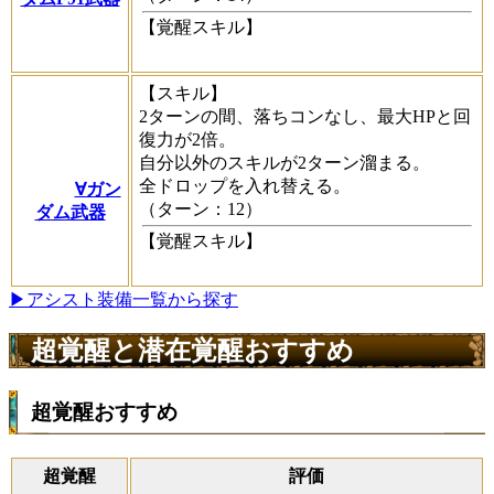
【覚醒スキル】
【スキル】
2ターンの間、落ちコンなし、最大HPと回
復力が2倍。
自分以外のスキルが2ターン溜まる。
全ドロップを入れ替える。
∀ガン
（ターン：12）
ダム武器
【覚醒スキル】
▶アシスト装備一覧から探す
超覚醒と潜在覚醒おすすめ
超覚醒おすすめ
超覚醒
評価