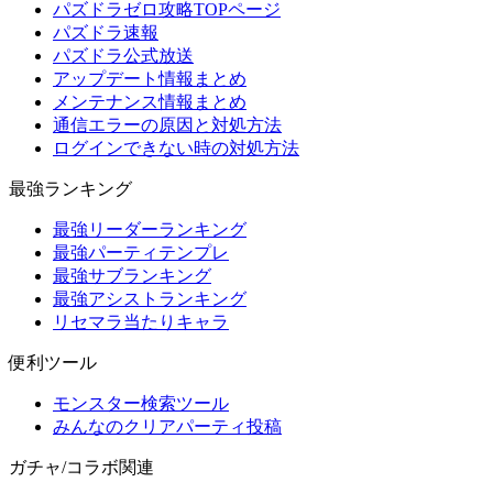
パズドラゼロ攻略TOPページ
パズドラ速報
パズドラ公式放送
アップデート情報まとめ
メンテナンス情報まとめ
通信エラーの原因と対処方法
ログインできない時の対処方法
最強ランキング
最強リーダーランキング
最強パーティテンプレ
最強サブランキング
最強アシストランキング
リセマラ当たりキャラ
便利ツール
モンスター検索ツール
みんなのクリアパーティ投稿
ガチャ/コラボ関連