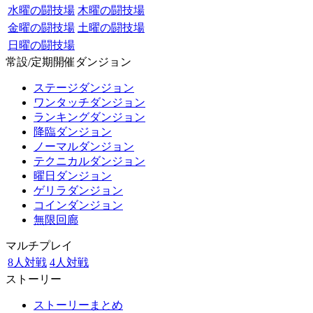
水曜の闘技場
木曜の闘技場
金曜の闘技場
土曜の闘技場
日曜の闘技場
常設/定期開催ダンジョン
ステージダンジョン
ワンタッチダンジョン
ランキングダンジョン
降臨ダンジョン
ノーマルダンジョン
テクニカルダンジョン
曜日ダンジョン
ゲリラダンジョン
コインダンジョン
無限回廊
マルチプレイ
8人対戦
4人対戦
ストーリー
ストーリーまとめ