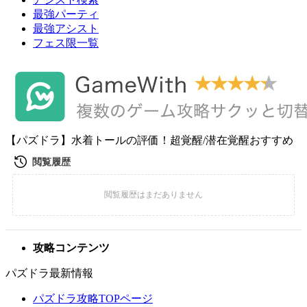
最強パーティ
最強アシスト
フェス限一覧
【パズドラ】水着トールの評価！超覚醒/潜在覚醒おすすめ
攻略コンテンツ
パズドラ最新情報
パズドラ攻略TOPページ