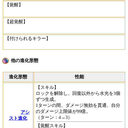
【覚醒】
【超覚醒】
【付けられるキラー】
他の進化形態
進化形態
性能
【スキル】
ロックを解除し、回復以外から水光を3個
ずつ生成。
1ターンの間、ダメージ無効を貫通、自分
のダメージ上限値が99億。
アシ
（ターン：4→3）
スト進化
【覚醒スキル】