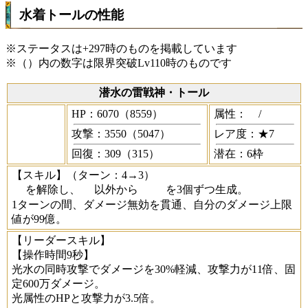
水着トールの性能
※ステータスは+297時のものを掲載しています
※（）内の数字は限界突破Lv110時のものです
潜水の雷戦神・トール
HP：6070（8559）
属性：
/
攻撃：3550（5047）
レア度：★7
回復：309（315）
潜在：6枠
【スキル】
（ターン：4→3）
を解除し、
以外から
を3個ずつ生成。
1ターンの間、ダメージ無効を貫通、自分のダメージ上限
値が99億。
【リーダースキル】
【操作時間9秒】
光水の同時攻撃でダメージを30%軽減、攻撃力が11倍、固
定600万ダメージ。
光属性のHPと攻撃力が3.5倍。