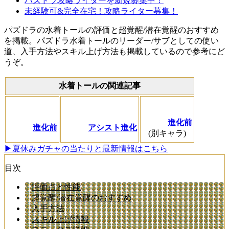
パズドラ攻略ライターを新規募集中！
未経験可&完全在宅！攻略ライター募集！
パズドラの水着トールの評価と超覚醒/潜在覚醒のおすすめ
を掲載。パズドラ水着トールのリーダー/サブとしての使い
道、入手方法やスキル上げ方法も掲載しているので参考にど
うぞ。
水着トールの関連記事
進化前
進化前
アシスト進化
(別キャラ)
▶︎夏休みガチャの当たりと最新情報はこちら
目次
評価点と性能
超覚醒/潜在覚醒のおすすめ
入手方法
スキル上げ情報