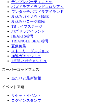
テンプレパーティまとめ
パズドラアイランドコロシアム
ワンタッチパズドラアイランド
夏休みガイノウト降臨
夏休みゼローグ降臨
TBライブステージ
パズドラアイランド
HEARTS称号
TRIANGLE BEAT称号
夏祭称号
ストーリーダンジョン
10連ガチャシミュ
1点狙いガチャシミュ
スーパーゴッドフェス
当たりと最新情報
イベント関連
リセットイベント
ログインスタンプ