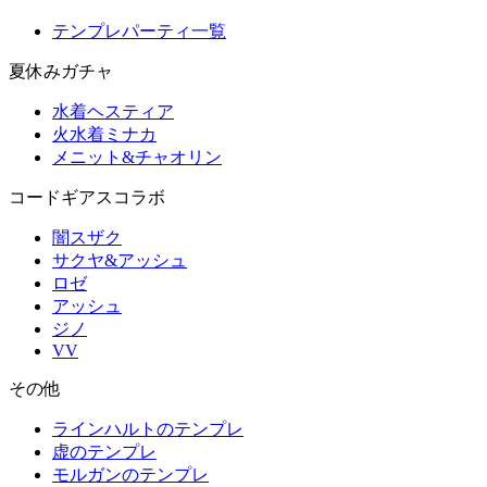
テンプレパーティ一覧
夏休みガチャ
水着ヘスティア
火水着ミナカ
メニット&チャオリン
コードギアスコラボ
闇スザク
サクヤ&アッシュ
ロゼ
アッシュ
ジノ
VV
その他
ラインハルトのテンプレ
虚のテンプレ
モルガンのテンプレ