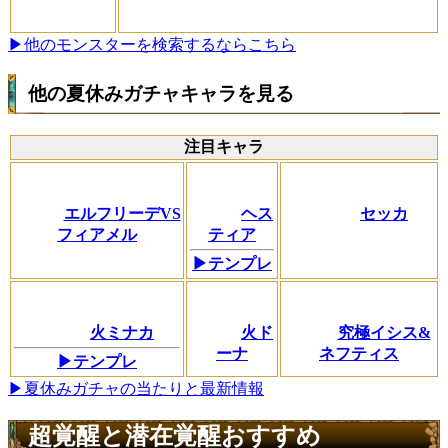
▶他のモンスターを検索するならこちら
他の夏休みガチャキャラを見る
注目キャラ
エルフリーデVS
ヘス
セッカ
フィアメル
ティア
▶テンプレ
火ミナカ
火ド
究極イシス&
ーナ
ネフティス
▶テンプレ
▶夏休みガチャの当たりと最新情報
超覚醒と潜在覚醒おすすめ