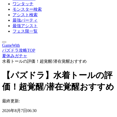
ワンタッチ
モンスター検索
アシスト検索
最強パーティ
最強アシスト
フェス限一覧
GameWith
パズドラ攻略TOP
夏休みガチャ
水着トールの評価！超覚醒/潜在覚醒おすすめ
【パズドラ】水着トールの評
価！超覚醒/潜在覚醒おすすめ
最終更新:
2026年8月7日06:30