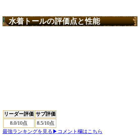
水着トールの評価点と性能
リーダー評価
サブ評価
8.0
/10点
8.5
/10点
最強ランキングを見る
▶コメント欄はこちら