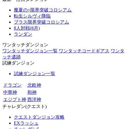
魔夏の+限界突破コロシアム
転生シルヴィ降臨
プラス限界突破コロシアム
8人対戦(8月)
ランダン
ワンタッチダンジョン
ワンタッチダンジョン一覧
ワンタッチコードギアス
ワンタ
ッチ遺跡
試練ダンジョン
試練ダンジョン一覧
ドラゴン
北欧神
中華神
和神
エジプト神
西洋神
チャレダン(クエスト)
クエストダンジョン攻略
EXラッシュ