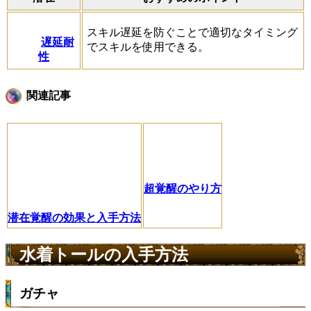
スキル遅延を防ぐことで適切なタイミング
遅延耐
でスキルを使用できる。
性
関連記事
超覚醒のやり方
潜在覚醒の効果と入手方法
水着トールの入手方法
ガチャ