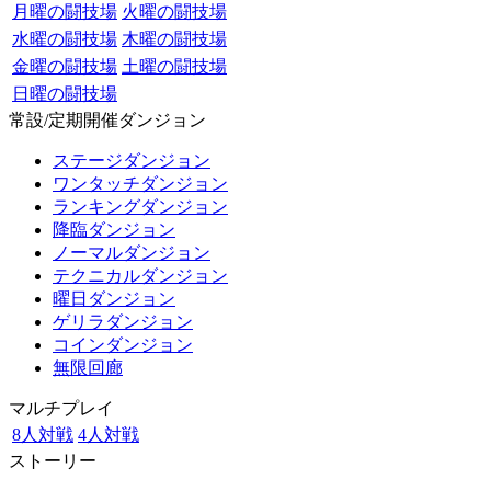
月曜の闘技場
火曜の闘技場
水曜の闘技場
木曜の闘技場
金曜の闘技場
土曜の闘技場
日曜の闘技場
常設/定期開催ダンジョン
ステージダンジョン
ワンタッチダンジョン
ランキングダンジョン
降臨ダンジョン
ノーマルダンジョン
テクニカルダンジョン
曜日ダンジョン
ゲリラダンジョン
コインダンジョン
無限回廊
マルチプレイ
8人対戦
4人対戦
ストーリー