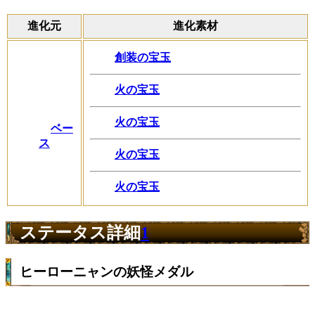
進化元
進化素材
創装の宝玉
火の宝玉
火の宝玉
ベー
ス
火の宝玉
火の宝玉
ステータス詳細
1
ヒーローニャンの妖怪メダル