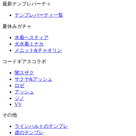
最新テンプレパーティ
テンプレパーティ一覧
夏休みガチャ
水着ヘスティア
火水着ミナカ
メニット&チャオリン
コードギアスコラボ
闇スザク
サクヤ&アッシュ
ロゼ
アッシュ
ジノ
VV
その他
ラインハルトのテンプレ
虚のテンプレ