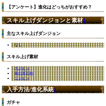
【アンケート】進化はどっちがおすすめ？
スキル上げダンジョンと素材
1
主なスキル上げダンジョン
なし
スキル上げ素材
ホノピィ
紫の冥石柱
ニジピィ
入手方法/進化系統
1
ガチャ