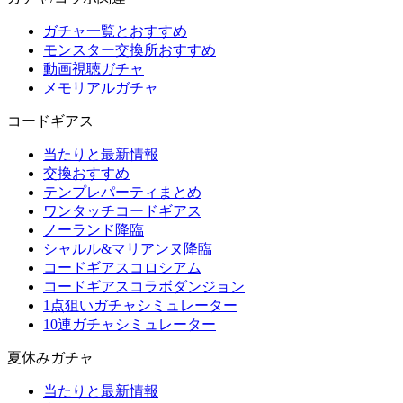
ガチャ一覧とおすすめ
モンスター交換所おすすめ
動画視聴ガチャ
メモリアルガチャ
コードギアス
当たりと最新情報
交換おすすめ
テンプレパーティまとめ
ワンタッチコードギアス
ノーランド降臨
シャルル&マリアンヌ降臨
コードギアスコロシアム
コードギアスコラボダンジョン
1点狙いガチャシミュレーター
10連ガチャシミュレーター
夏休みガチャ
当たりと最新情報