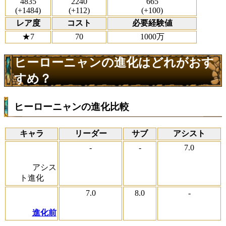
4835
2240
665
(+1484)
(+112)
(+100)
レア度
コスト
必要経験値
★7
70
1000万
ヒーローニャンの進化はどれがおす
すめ？
ヒーローニャンの進化比較
キャラ
リーダー
サブ
アシスト
-
-
7.0
アシス
ト進化
7.0
8.0
-
進化前