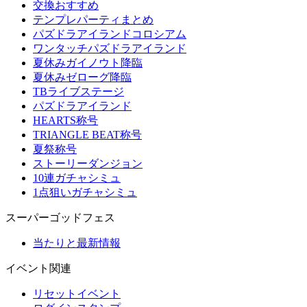
交換おすすめ
テンプレパーティまとめ
パズドラアイランドコロシアム
ワンタッチパズドラアイランド
夏休みガイノウト降臨
夏休みゼローグ降臨
TBライブステージ
パズドラアイランド
HEARTS称号
TRIANGLE BEAT称号
夏祭称号
ストーリーダンジョン
10連ガチャシミュ
1点狙いガチャシミュ
スーパーゴッドフェス
当たりと最新情報
イベント関連
リセットイベント