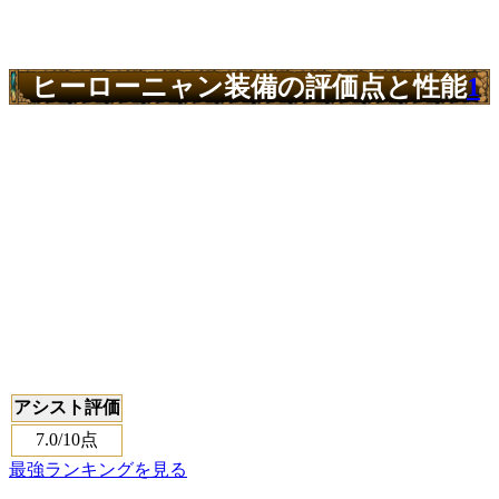
ヒーローニャン装備の評価点と性能
1
アシスト評価
7.0
/10点
最強ランキングを見る