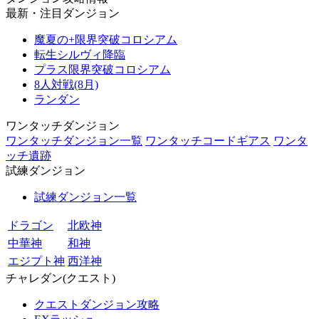
最新・注目ダンジョン
魔夏の+限界突破コロシアム
転生シルヴィ降臨
プラス限界突破コロシアム
8人対戦(8月)
ランダン
ワンタッチダンジョン
ワンタッチダンジョン一覧
ワンタッチコードギアス
ワンタ
ッチ遺跡
試練ダンジョン
試練ダンジョン一覧
ドラゴン
北欧神
中華神
和神
エジプト神
西洋神
チャレダン(クエスト)
クエストダンジョン攻略