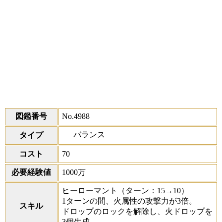
図鑑番号
No.4988
バランス
タイプ
コスト
70
必要経験値
1000万
ヒーローマント
（ターン：15→10）
1ターンの間、火属性の攻撃力が3倍。
スキル
ドロップのロックを解除し、火ドロップを
3個生成。