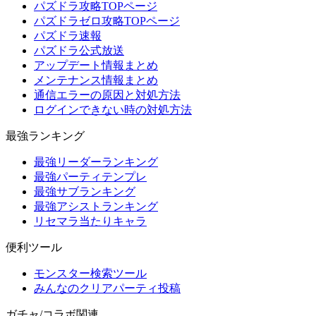
パズドラ攻略TOPページ
パズドラゼロ攻略TOPページ
パズドラ速報
パズドラ公式放送
アップデート情報まとめ
メンテナンス情報まとめ
通信エラーの原因と対処方法
ログインできない時の対処方法
最強ランキング
最強リーダーランキング
最強パーティテンプレ
最強サブランキング
最強アシストランキング
リセマラ当たりキャラ
便利ツール
モンスター検索ツール
みんなのクリアパーティ投稿
ガチャ/コラボ関連