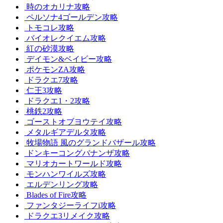
時のオカリナ攻略
ペルソナ4ゴールデン攻略
トモコレ攻略
バイオレクイエム攻略
紅の砂漠攻略
デイモン&ベイビー攻略
ポケモンZA攻略
ドラクエ7攻略
仁王3攻略
ドラクエ1・2攻略
桃鉄2攻略
ゴーストオブヨウテイ攻略
メタルギアデルタ攻略
牧場物語 風のグランドバザール攻略
ドンキーコングバナンザ攻略
マリオカートワールド攻略
モンハンワイルズ攻略
エルデンリング攻略
Blades of Fire攻略
ファンタジーライフi攻略
ドラクエ3リメイク攻略