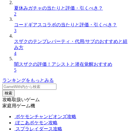
夏休みガチャの当たりと評価・引くべき？
2
コードギアスコラボの当たりと評価・引くべき？
3
スザクのテンプレパーティ・代用/サブのおすすめと組
み方
4
闇スザクの評価！アシストと潜在覚醒おすすめ
5
ランキングをもっとみる
検索
攻略取扱いゲーム
家庭用ゲーム機
ポケモンチャンピオンズ攻略
ぽこあポケモン攻略
スプラレイダース攻略