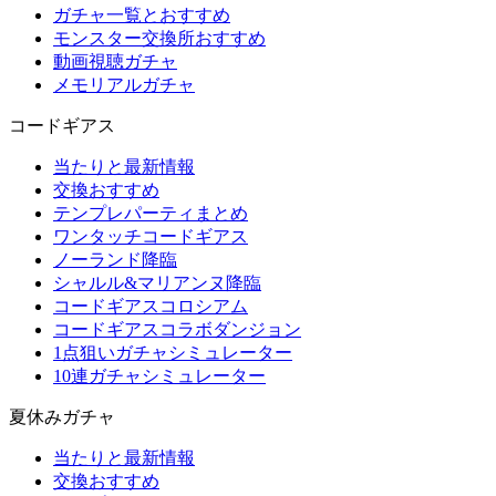
ガチャ一覧とおすすめ
モンスター交換所おすすめ
動画視聴ガチャ
メモリアルガチャ
コードギアス
当たりと最新情報
交換おすすめ
テンプレパーティまとめ
ワンタッチコードギアス
ノーランド降臨
シャルル&マリアンヌ降臨
コードギアスコロシアム
コードギアスコラボダンジョン
1点狙いガチャシミュレーター
10連ガチャシミュレーター
夏休みガチャ
当たりと最新情報
交換おすすめ