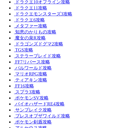
ドラクエ10オフライン攻略
ドラクエ11攻略
ドラクエモンスターズ3攻略
ドラクエ6攻略
メタファー攻略
知恵のかりもの攻略
魔女の泉R攻略
ドラゴンズドグマ2攻略
TGS攻略
ステラーブレイド攻略
FF7リバース攻略
パルワールド攻略
マリオRPG攻略
ティアキン攻略
FF16攻略
スプラ3攻略
ポケモンSV攻略
バイオハザードRE4攻略
サンブレイク攻略
ブレスオブザワイルド攻略
ポケモン剣盾攻略
アルセウス攻略