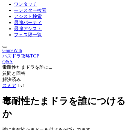
ワンタッチ
モンスター検索
アシスト検索
最強パーティ
最強アシスト
フェス限一覧
GameWith
パズドラ攻略TOP
Q&A
毒耐性たまドラを誰に...
質問と回答
解決済み
スミア
Lv1
毒耐性たまドラを誰につける
か
誰に毒耐性たまドラを付けるか悩んでます。