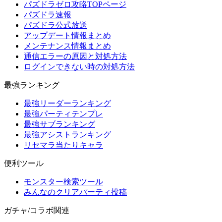
パズドラゼロ攻略TOPページ
パズドラ速報
パズドラ公式放送
アップデート情報まとめ
メンテナンス情報まとめ
通信エラーの原因と対処方法
ログインできない時の対処方法
最強ランキング
最強リーダーランキング
最強パーティテンプレ
最強サブランキング
最強アシストランキング
リセマラ当たりキャラ
便利ツール
モンスター検索ツール
みんなのクリアパーティ投稿
ガチャ/コラボ関連