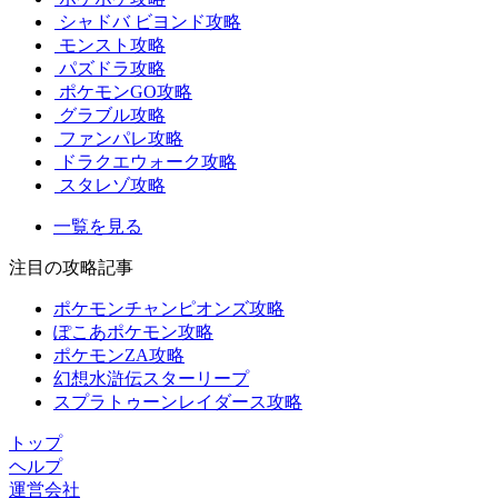
シャドバ ビヨンド攻略
モンスト攻略
パズドラ攻略
ポケモンGO攻略
グラブル攻略
ファンパレ攻略
ドラクエウォーク攻略
スタレゾ攻略
一覧を見る
注目の攻略記事
ポケモンチャンピオンズ攻略
ぽこあポケモン攻略
ポケモンZA攻略
幻想水滸伝スターリープ
スプラトゥーンレイダース攻略
トップ
ヘルプ
運営会社