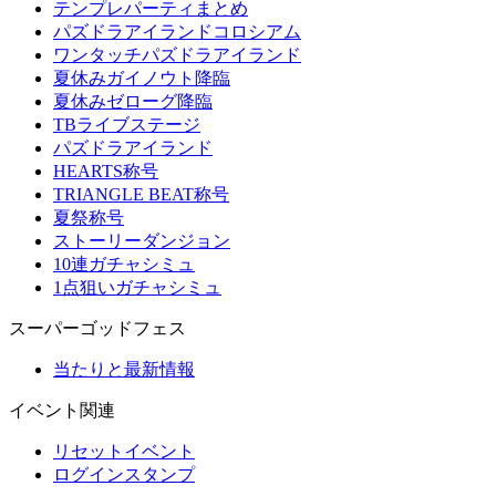
テンプレパーティまとめ
パズドラアイランドコロシアム
ワンタッチパズドラアイランド
夏休みガイノウト降臨
夏休みゼローグ降臨
TBライブステージ
パズドラアイランド
HEARTS称号
TRIANGLE BEAT称号
夏祭称号
ストーリーダンジョン
10連ガチャシミュ
1点狙いガチャシミュ
スーパーゴッドフェス
当たりと最新情報
イベント関連
リセットイベント
ログインスタンプ