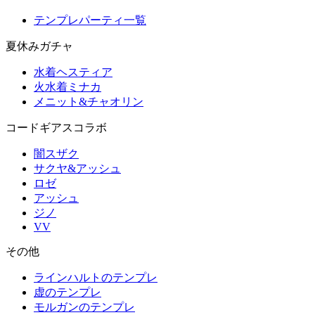
テンプレパーティ一覧
夏休みガチャ
水着ヘスティア
火水着ミナカ
メニット&チャオリン
コードギアスコラボ
闇スザク
サクヤ&アッシュ
ロゼ
アッシュ
ジノ
VV
その他
ラインハルトのテンプレ
虚のテンプレ
モルガンのテンプレ