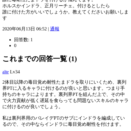
ホルスかインドラ、正月リーチェ。付けるとしたら
誰に付けた方がいいでしょうか。教えてくださいお願いしま
す
2020年06月13日 06:52 |
通報
回答数:
1
0
これまでの回答一覧 (1)
alte
Lv34
2体目以降の毒目覚め耐性たまドラを取りにいくため、裏列
界PTに入るキャラに付けるのが良いと思います。つまり手
持ちのキャラによります。裏列界PTを組んだ上で、その中
で火力貢献が低く遅延を食らっても問題ないスキルのキャラ
に付けるのが良いでしょう。
私は裏列界用のバレイデPTのサブにインドラを編成してい
るので、その中ならインドラに毒目覚め耐性を付けます。