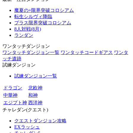
魔夏の+限界突破コロシアム
転生シルヴィ降臨
プラス限界突破コロシアム
8人対戦(8月)
ランダン
ワンタッチダンジョン
ワンタッチダンジョン一覧
ワンタッチコードギアス
ワンタ
ッチ遺跡
試練ダンジョン
試練ダンジョン一覧
ドラゴン
北欧神
中華神
和神
エジプト神
西洋神
チャレダン(クエスト)
クエストダンジョン攻略
EXラッシュ