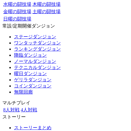
水曜の闘技場
木曜の闘技場
金曜の闘技場
土曜の闘技場
日曜の闘技場
常設/定期開催ダンジョン
ステージダンジョン
ワンタッチダンジョン
ランキングダンジョン
降臨ダンジョン
ノーマルダンジョン
テクニカルダンジョン
曜日ダンジョン
ゲリラダンジョン
コインダンジョン
無限回廊
マルチプレイ
8人対戦
4人対戦
ストーリー
ストーリーまとめ