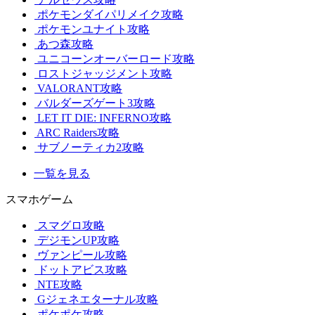
ポケモンダイパリメイク攻略
ポケモンユナイト攻略
あつ森攻略
ユニコーンオーバーロード攻略
ロストジャッジメント攻略
VALORANT攻略
バルダーズゲート3攻略
LET IT DIE: INFERNO攻略
ARC Raiders攻略
サブノーティカ2攻略
一覧を見る
スマホゲーム
スマグロ攻略
デジモンUP攻略
ヴァンピール攻略
ドットアビス攻略
NTE攻略
Gジェネエターナル攻略
ポケポケ攻略