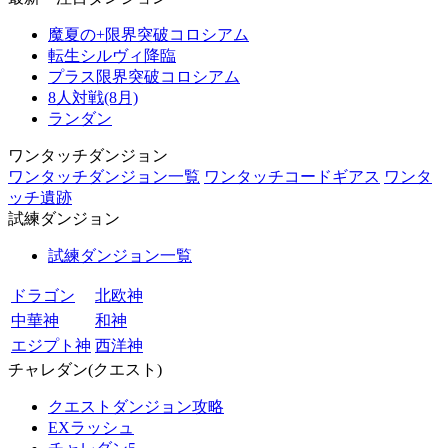
魔夏の+限界突破コロシアム
転生シルヴィ降臨
プラス限界突破コロシアム
8人対戦(8月)
ランダン
ワンタッチダンジョン
ワンタッチダンジョン一覧
ワンタッチコードギアス
ワンタ
ッチ遺跡
試練ダンジョン
試練ダンジョン一覧
ドラゴン
北欧神
中華神
和神
エジプト神
西洋神
チャレダン(クエスト)
クエストダンジョン攻略
EXラッシュ