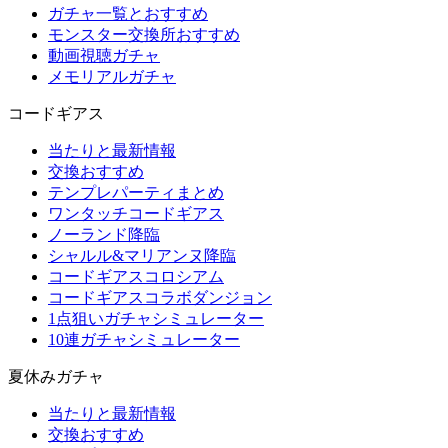
ガチャ一覧とおすすめ
モンスター交換所おすすめ
動画視聴ガチャ
メモリアルガチャ
コードギアス
当たりと最新情報
交換おすすめ
テンプレパーティまとめ
ワンタッチコードギアス
ノーランド降臨
シャルル&マリアンヌ降臨
コードギアスコロシアム
コードギアスコラボダンジョン
1点狙いガチャシミュレーター
10連ガチャシミュレーター
夏休みガチャ
当たりと最新情報
交換おすすめ