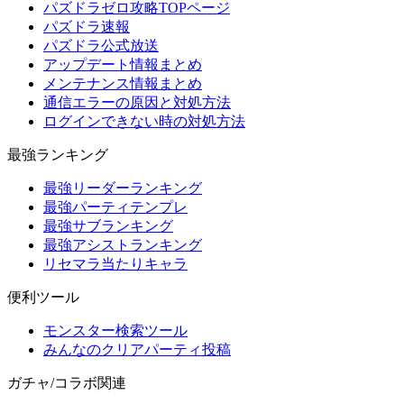
パズドラゼロ攻略TOPページ
パズドラ速報
パズドラ公式放送
アップデート情報まとめ
メンテナンス情報まとめ
通信エラーの原因と対処方法
ログインできない時の対処方法
最強ランキング
最強リーダーランキング
最強パーティテンプレ
最強サブランキング
最強アシストランキング
リセマラ当たりキャラ
便利ツール
モンスター検索ツール
みんなのクリアパーティ投稿
ガチャ/コラボ関連