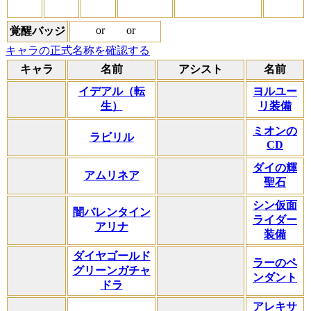
or
or
覚醒バッジ
キャラの正式名称を確認する
キャラ
名前
アシスト
名前
イデアル（転
ヨルユー
生）
リ装備
ミオンの
ラビリル
CD
ダイの輝
アムリネア
聖石
シン仮面
闇バレンタイン
ライダー
アリナ
装備
ダイヤゴールド
ラーのペ
グリーンガチャ
ンダント
ドラ
アレキサ