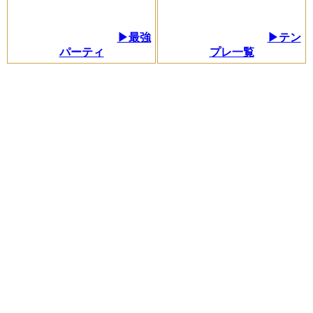
▶最強
▶テン
パーティ
プレ一覧