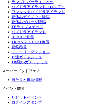
テンプレパーティまとめ
パズドラアイランドコロシアム
ワンタッチパズドラアイランド
夏休みガイノウト降臨
夏休みゼローグ降臨
TBライブステージ
パズドラアイランド
HEARTS称号
TRIANGLE BEAT称号
夏祭称号
ストーリーダンジョン
10連ガチャシミュ
1点狙いガチャシミュ
スーパーゴッドフェス
当たりと最新情報
イベント関連
リセットイベント
ログインスタンプ