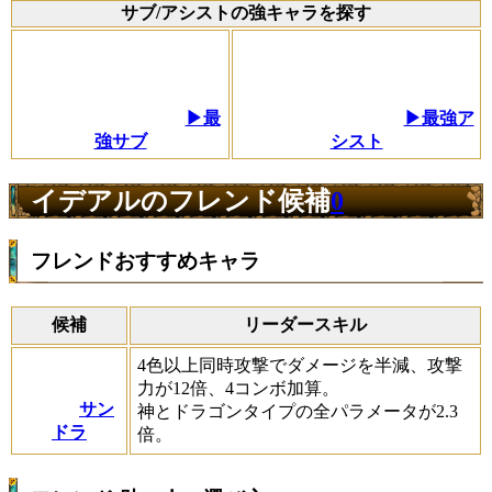
サブ/アシストの強キャラを探す
▶最
▶最強ア
強サブ
シスト
イデアルのフレンド候補
0
フレンドおすすめキャラ
候補
リーダースキル
4色以上同時攻撃でダメージを半減、攻撃
力が12倍、4コンボ加算。
サン
神とドラゴンタイプの全パラメータが2.3
ドラ
倍。