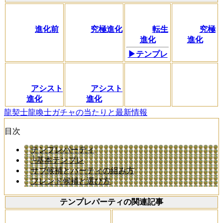
進化前
究極進化
転生
究極
進化
進化
▶テンプレ
アシスト
アシスト
進化
進化
龍契士龍喚士ガチャの当たりと最新情報
目次
テンプレパーティ
└基本テンプレ
サブ候補とパーティの組み方
フレンド候補と選び方
テンプレパーティの関連記事