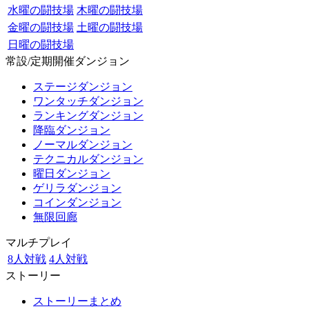
水曜の闘技場
木曜の闘技場
金曜の闘技場
土曜の闘技場
日曜の闘技場
常設/定期開催ダンジョン
ステージダンジョン
ワンタッチダンジョン
ランキングダンジョン
降臨ダンジョン
ノーマルダンジョン
テクニカルダンジョン
曜日ダンジョン
ゲリラダンジョン
コインダンジョン
無限回廊
マルチプレイ
8人対戦
4人対戦
ストーリー
ストーリーまとめ