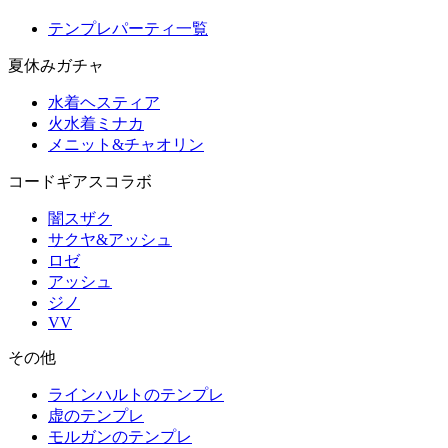
テンプレパーティ一覧
夏休みガチャ
水着ヘスティア
火水着ミナカ
メニット&チャオリン
コードギアスコラボ
闇スザク
サクヤ&アッシュ
ロゼ
アッシュ
ジノ
VV
その他
ラインハルトのテンプレ
虚のテンプレ
モルガンのテンプレ