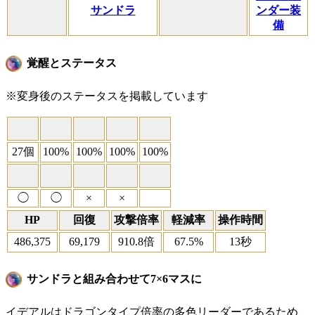
サンドラ
ンダー装
備
覚醒とステータス
※変身後のステータスを掲載しています
27個
100%
100%
100%
100%
◯
◯
×
×
HP
回復
攻撃倍率
軽減率
操作時間
486,375
69,179
910.8倍
67.5%
13秒
サンドラと組み合わせて7×6マスに
イデアルはドラゴンタイプ倍率の多色リーダーであるため、