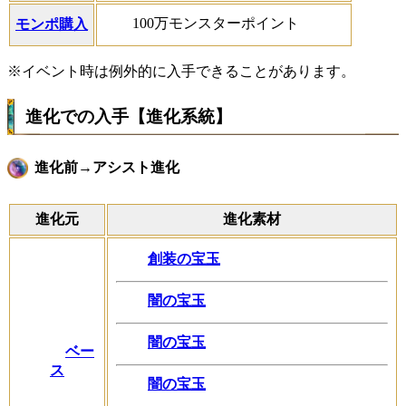
100万モンスターポイント
モンポ購入
※イベント時は例外的に入手できることがあります。
進化での入手【進化系統】
進化前→アシスト進化
進化元
進化素材
創装の宝玉
闇の宝玉
闇の宝玉
ベー
ス
闇の宝玉