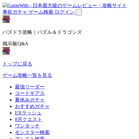
事前ガチャ
ゲーム検索
ログイン
パズドラ攻略｜パズル＆ドラゴンズ
掲示板Q&A
トップに戻る
ゲーム攻略一覧を見る
最強リーダー
コードギアス
夏休みガチャ
おすすめガチャ
EXラッシュ
8月クエスト
ワンタッチ
モンスター検索
アシスト検索