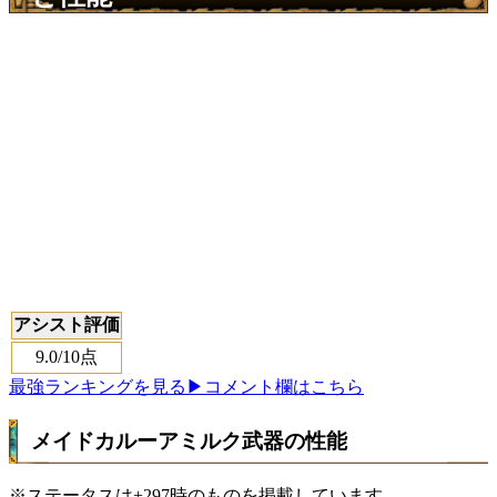
アシスト評価
9.0
/10点
最強ランキングを見る
▶コメント欄はこちら
メイドカルーアミルク武器の性能
※ステータスは+297時のものを掲載しています。