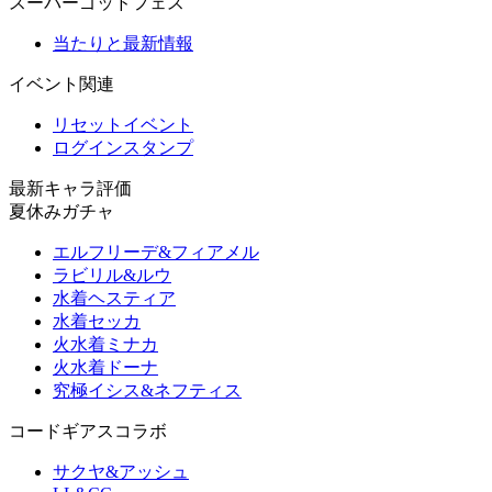
スーパーゴッドフェス
当たりと最新情報
イベント関連
リセットイベント
ログインスタンプ
最新キャラ評価
夏休みガチャ
エルフリーデ&フィアメル
ラビリル&ルウ
水着ヘスティア
水着セッカ
火水着ミナカ
火水着ドーナ
究極イシス&ネフティス
コードギアスコラボ
サクヤ&アッシュ