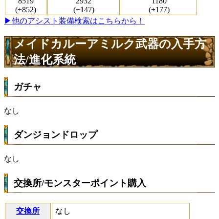
8519
2932
1180
(+852)
(+147)
(+177)
▶他のアシスト装備検索はこちらから！
メイドカルーアミルク武器の入手方
法/進化系統
ガチャ
なし
ダンジョンドロップ
なし
交換所/モンスターポイント購入
交換所
なし