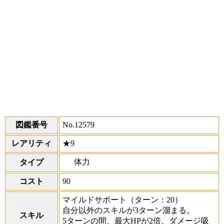
図鑑番号
No.12579
レアリティ
★9
体力
タイプ
コスト
90
マイルドサポート
（ターン：20）
自分以外のスキルが3ターン溜まる。
スキル
5ターンの間、最大HPが2倍、ダメージ吸