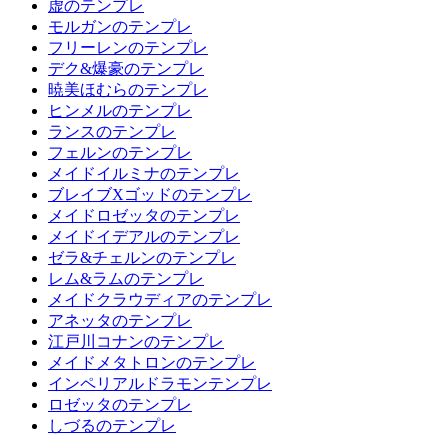
虚のテンプレ
モルガンのテンプレ
フリーレンのテンプレ
デク&爆豪のテンプレ
暁美ほむらのテンプレ
ヒンメルのテンプレ
ランスのテンプレ
フェルンのテンプレ
メイドイルミナのテンプレ
ブレイブXゴッドのテンプレ
メイドロゼッタのテンプレ
メイドイデアルのテンプレ
ゼラ&チェルンのテンプレ
レム&ラムのテンプレ
メイドクラウディアのテンプレ
アネッタのテンプレ
江戸川コナンのテンプレ
メイドメタトロンのテンプレ
インペリアルドラモンテンプレ
ロゼッタのテンプレ
しづるのテンプレ