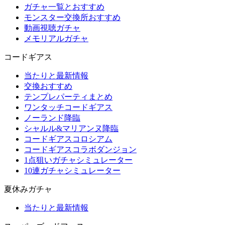
ガチャ一覧とおすすめ
モンスター交換所おすすめ
動画視聴ガチャ
メモリアルガチャ
コードギアス
当たりと最新情報
交換おすすめ
テンプレパーティまとめ
ワンタッチコードギアス
ノーランド降臨
シャルル&マリアンヌ降臨
コードギアスコロシアム
コードギアスコラボダンジョン
1点狙いガチャシミュレーター
10連ガチャシミュレーター
夏休みガチャ
当たりと最新情報