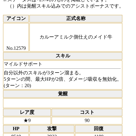
（）内は覚醒スキル込みでのアシストボーナスです。
アイコン
正式名称
カルーアミルク側仕えのメイド牛
No.12579
スキル
マイルドサポート
自分以外のスキルが3ターン溜まる。
5ターンの間、最大HPが2倍、ダメージ吸収を無効化。
(ターン：20)
覚醒
レア度
コスト
★9
90
HP
攻撃
回復