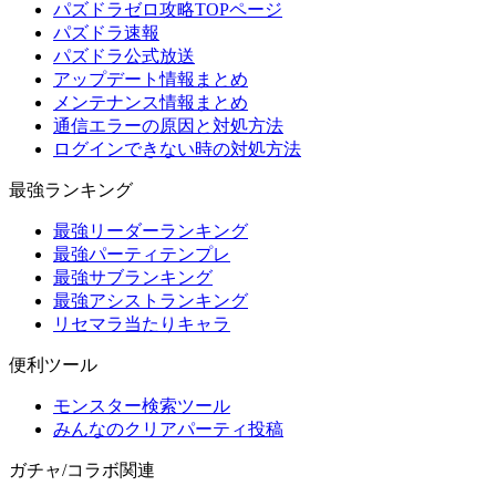
パズドラゼロ攻略TOPページ
パズドラ速報
パズドラ公式放送
アップデート情報まとめ
メンテナンス情報まとめ
通信エラーの原因と対処方法
ログインできない時の対処方法
最強ランキング
最強リーダーランキング
最強パーティテンプレ
最強サブランキング
最強アシストランキング
リセマラ当たりキャラ
便利ツール
モンスター検索ツール
みんなのクリアパーティ投稿
ガチャ/コラボ関連