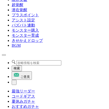
超覚醒
潜在覚醒
プラスポイント
アシスト設定
パズバト連動
モンスター購入
モンスター育成
きせかえドロップ
BGM
検索
ご意見
最強リーダー
コードギアス
夏休みガチャ
おすすめガチャ