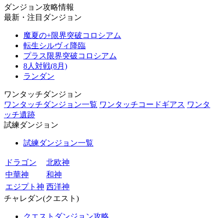
ダンジョン攻略情報
最新・注目ダンジョン
魔夏の+限界突破コロシアム
転生シルヴィ降臨
プラス限界突破コロシアム
8人対戦(8月)
ランダン
ワンタッチダンジョン
ワンタッチダンジョン一覧
ワンタッチコードギアス
ワンタ
ッチ遺跡
試練ダンジョン
試練ダンジョン一覧
ドラゴン
北欧神
中華神
和神
エジプト神
西洋神
チャレダン(クエスト)
クエストダンジョン攻略