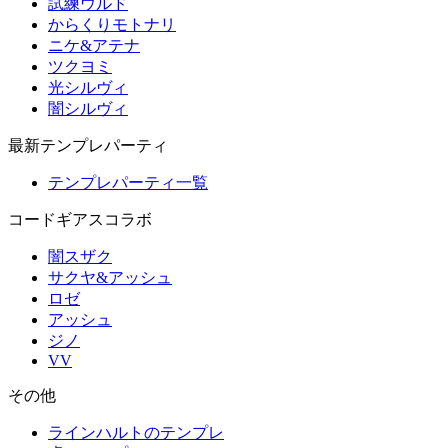
試練ウルド
からくりモトナリ
ニケ&アテナ
ツクヨミ
光シルヴィ
闇シルヴィ
最新テンプレパーティ
テンプレパーティ一覧
コードギアスコラボ
闇スザク
サクヤ&アッシュ
ロゼ
アッシュ
ジノ
VV
その他
ラインハルトのテンプレ