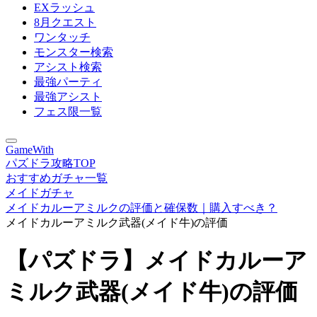
EXラッシュ
8月クエスト
ワンタッチ
モンスター検索
アシスト検索
最強パーティ
最強アシスト
フェス限一覧
GameWith
パズドラ攻略TOP
おすすめガチャ一覧
メイドガチャ
メイドカルーアミルクの評価と確保数｜購入すべき？
メイドカルーアミルク武器(メイド牛)の評価
【パズドラ】メイドカルーア
ミルク武器(メイド牛)の評価