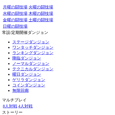
月曜の闘技場
火曜の闘技場
水曜の闘技場
木曜の闘技場
金曜の闘技場
土曜の闘技場
日曜の闘技場
常設/定期開催ダンジョン
ステージダンジョン
ワンタッチダンジョン
ランキングダンジョン
降臨ダンジョン
ノーマルダンジョン
テクニカルダンジョン
曜日ダンジョン
ゲリラダンジョン
コインダンジョン
無限回廊
マルチプレイ
8人対戦
4人対戦
ストーリー