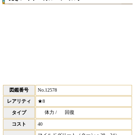
図鑑番号
No.12578
レアリティ
★8
体力 /
回復
タイプ
コスト
40