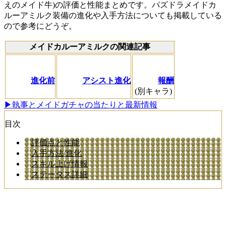
えのメイド牛)の評価と性能まとめです。パズドラメイドカ
ルーアミルク装備の進化や入手方法についても掲載している
ので参考にどうぞ。
メイドカルーアミルクの関連記事
進化前
アシスト進化
報酬
(別キャラ)
▶執事とメイドガチャの当たりと最新情報
目次
評価点と性能
入手方法/進化
スキル上げ情報
ステータス詳細