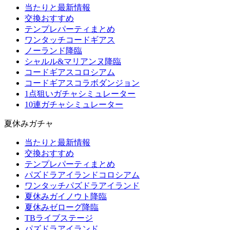
当たりと最新情報
交換おすすめ
テンプレパーティまとめ
ワンタッチコードギアス
ノーランド降臨
シャルル&マリアンヌ降臨
コードギアスコロシアム
コードギアスコラボダンジョン
1点狙いガチャシミュレーター
10連ガチャシミュレーター
夏休みガチャ
当たりと最新情報
交換おすすめ
テンプレパーティまとめ
パズドラアイランドコロシアム
ワンタッチパズドラアイランド
夏休みガイノウト降臨
夏休みゼローグ降臨
TBライブステージ
パズドラアイランド