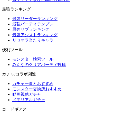
最強ランキング
最強リーダーランキング
最強パーティテンプレ
最強サブランキング
最強アシストランキング
リセマラ当たりキャラ
便利ツール
モンスター検索ツール
みんなのクリアパーティ投稿
ガチャ/コラボ関連
ガチャ一覧とおすすめ
モンスター交換所おすすめ
動画視聴ガチャ
メモリアルガチャ
コードギアス