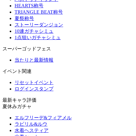
HEARTS称号
TRIANGLE BEAT称号
夏祭称号
ストーリーダンジョン
10連ガチャシミュ
1点狙いガチャシミュ
スーパーゴッドフェス
当たりと最新情報
イベント関連
リセットイベント
ログインスタンプ
最新キャラ評価
夏休みガチャ
エルフリーデ&フィアメル
ラビリル&ルウ
水着ヘスティア