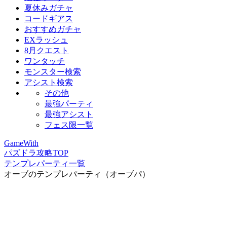
夏休みガチャ
コードギアス
おすすめガチャ
EXラッシュ
8月クエスト
ワンタッチ
モンスター検索
アシスト検索
その他
最強パーティ
最強アシスト
フェス限一覧
GameWith
パズドラ攻略TOP
テンプレパーティ一覧
オーブのテンプレパーティ（オーブパ）