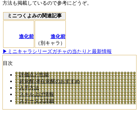
方法も掲載しているので参考にどうぞ。
ミニつくよみの関連記事
進化前
進化前
（別キャラ）
▶ミニキャラシリーズガチャの当たりと最新情報
目次
評価点と性能
超覚醒/潜在覚醒のおすすめ
入手方法
スキル上げ情報
ステータス詳細