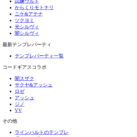
試練ウルド
からくりモトナリ
ニケ&アテナ
ツクヨミ
光シルヴィ
闇シルヴィ
最新テンプレパーティ
テンプレパーティ一覧
コードギアスコラボ
闇スザク
サクヤ&アッシュ
ロゼ
アッシュ
ジノ
VV
その他
ラインハルトのテンプレ