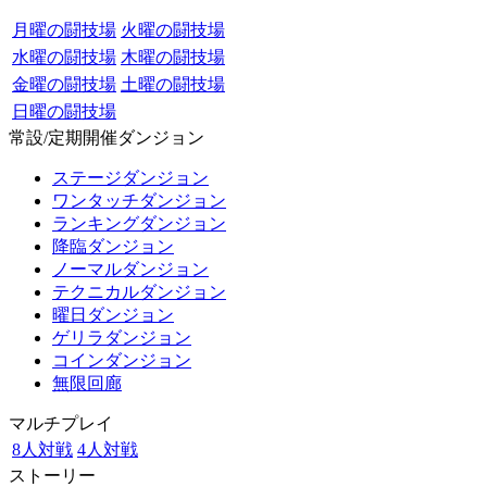
月曜の闘技場
火曜の闘技場
水曜の闘技場
木曜の闘技場
金曜の闘技場
土曜の闘技場
日曜の闘技場
常設/定期開催ダンジョン
ステージダンジョン
ワンタッチダンジョン
ランキングダンジョン
降臨ダンジョン
ノーマルダンジョン
テクニカルダンジョン
曜日ダンジョン
ゲリラダンジョン
コインダンジョン
無限回廊
マルチプレイ
8人対戦
4人対戦
ストーリー