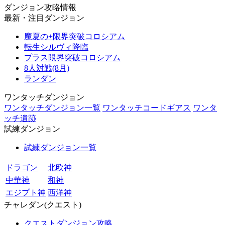
ダンジョン攻略情報
最新・注目ダンジョン
魔夏の+限界突破コロシアム
転生シルヴィ降臨
プラス限界突破コロシアム
8人対戦(8月)
ランダン
ワンタッチダンジョン
ワンタッチダンジョン一覧
ワンタッチコードギアス
ワンタ
ッチ遺跡
試練ダンジョン
試練ダンジョン一覧
ドラゴン
北欧神
中華神
和神
エジプト神
西洋神
チャレダン(クエスト)
クエストダンジョン攻略