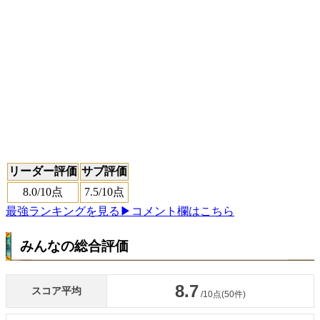
リーダー評価
サブ評価
8.0
/10点
7.5
/10点
最強ランキングを見る
▶コメント欄はこちら
みんなの総合評価