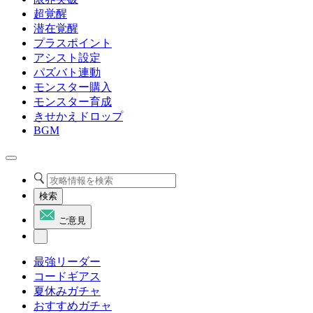
超覚醒
潜在覚醒
プラスポイント
アシスト設定
パズバト連動
モンスター購入
モンスター育成
きせかえドロップ
BGM
検索
ご意見
最強リーダー
コードギアス
夏休みガチャ
おすすめガチャ