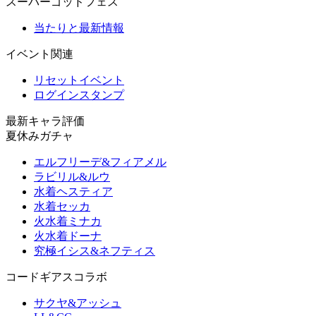
スーパーゴッドフェス
当たりと最新情報
イベント関連
リセットイベント
ログインスタンプ
最新キャラ評価
夏休みガチャ
エルフリーデ&フィアメル
ラビリル&ルウ
水着ヘスティア
水着セッカ
火水着ミナカ
火水着ドーナ
究極イシス&ネフティス
コードギアスコラボ
サクヤ&アッシュ