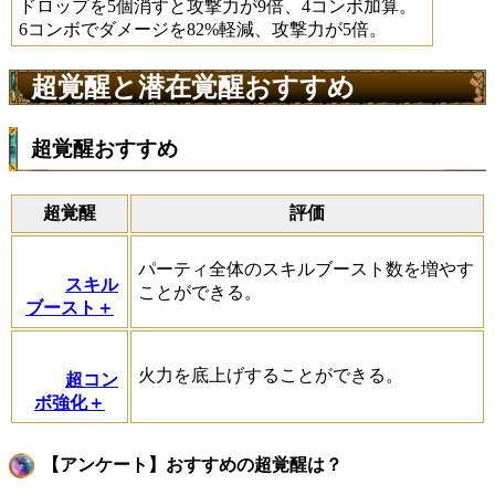
ドロップを5個消すと攻撃力が9倍、4コンボ加算。
6コンボでダメージを82%軽減、攻撃力が5倍。
超覚醒と潜在覚醒おすすめ
超覚醒おすすめ
超覚醒
評価
パーティ全体のスキルブースト数を増やす
スキル
ことができる。
ブースト＋
火力を底上げすることができる。
超コン
ボ強化＋
【アンケート】おすすめの超覚醒は？