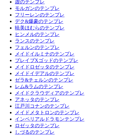
虚のテンプレ
モルガンのテンプレ
フリーレンのテンプレ
デク&爆豪のテンプレ
暁美ほむらのテンプレ
ヒンメルのテンプレ
ランスのテンプレ
フェルンのテンプレ
メイドイルミナのテンプレ
ブレイブXゴッドのテンプレ
メイドロゼッタのテンプレ
メイドイデアルのテンプレ
ゼラ&チェルンのテンプレ
レム&ラムのテンプレ
メイドクラウディアのテンプレ
アネッタのテンプレ
江戸川コナンのテンプレ
メイドメタトロンのテンプレ
インペリアルドラモンテンプレ
ロゼッタのテンプレ
しづるのテンプレ