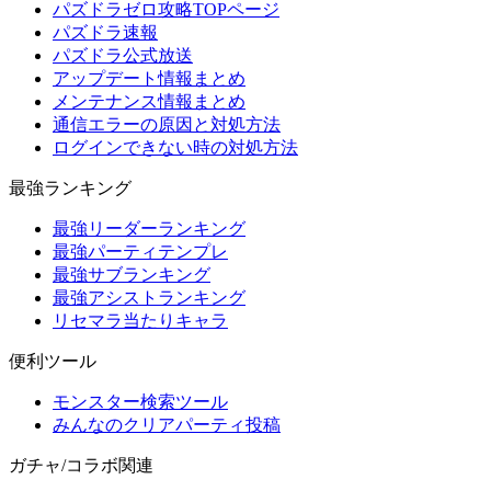
パズドラゼロ攻略TOPページ
パズドラ速報
パズドラ公式放送
アップデート情報まとめ
メンテナンス情報まとめ
通信エラーの原因と対処方法
ログインできない時の対処方法
最強ランキング
最強リーダーランキング
最強パーティテンプレ
最強サブランキング
最強アシストランキング
リセマラ当たりキャラ
便利ツール
モンスター検索ツール
みんなのクリアパーティ投稿
ガチャ/コラボ関連