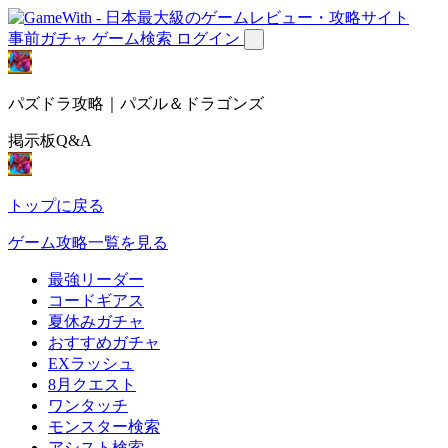
事前ガチャ
ゲーム検索
ログイン
パズドラ攻略｜パズル＆ドラゴンズ
掲示板Q&A
トップに戻る
ゲーム攻略一覧を見る
最強リーダー
コードギアス
夏休みガチャ
おすすめガチャ
EXラッシュ
8月クエスト
ワンタッチ
モンスター検索
アシスト検索