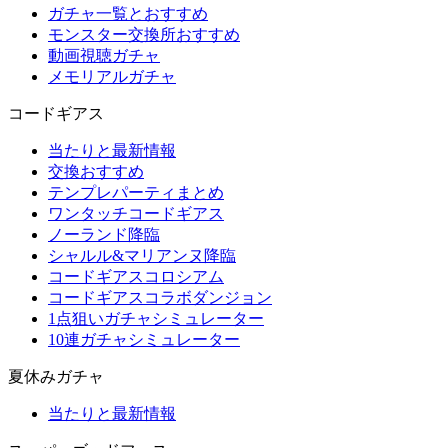
ガチャ一覧とおすすめ
モンスター交換所おすすめ
動画視聴ガチャ
メモリアルガチャ
コードギアス
当たりと最新情報
交換おすすめ
テンプレパーティまとめ
ワンタッチコードギアス
ノーランド降臨
シャルル&マリアンヌ降臨
コードギアスコロシアム
コードギアスコラボダンジョン
1点狙いガチャシミュレーター
10連ガチャシミュレーター
夏休みガチャ
当たりと最新情報