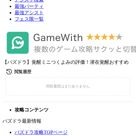
最強パーティ
最強アシスト
フェス限一覧
【パズドラ】覚醒ミニつくよみの評価！潜在覚醒おすすめ
攻略コンテンツ
パズドラ最新情報
パズドラ攻略TOPページ