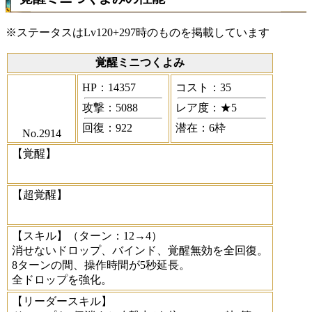
※ステータスはLv120+297時のものを掲載しています
覚醒ミニつくよみ
HP：14357
コスト：35
攻撃：5088
レア度：★5
回復：922
潜在：6枠
No.2914
【覚醒】
【超覚醒】
【スキル】
（ターン：12→4）
消せないドロップ、バインド、覚醒無効を全回復。
8ターンの間、操作時間が5秒延長。
全ドロップを強化。
【リーダースキル】