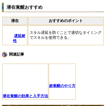
潜在覚醒おすすめ
潜在
おすすめのポイント
スキル遅延を防ぐことで適切なタイミング
遅延耐
でスキルを使用できる。
性
関連記事
超覚醒のやり方
潜在覚醒の効果と入手方法