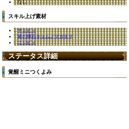
なし
スキル上げ素材
ヤミピィ
紫の輝石キョムノマガタマ
ニジピィ
ステータス詳細
覚醒ミニつくよみ