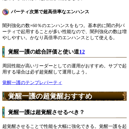
パーティ次第で超高倍率なエンハンス
闇列強化の数×60％のエンハンスをもつ。基本的に闇の列パ
ーティで起用することが多い性能なので、闇列強化の数は増
やしやすい。かなり高倍率のエンハンスとして使える。
覚醒一護の総合評価と使い道
12
周回性能が高いリーダーとしての運用がおすすめ。サブで起
用する場合は必ず超覚醒して運用しよう。
覚醒一護のテンプレパーティ
覚醒一護の超覚醒おすすめ
覚醒一護は超覚醒させるべき？
超覚醒させることで性能を大幅に強化できる。覚醒一護を起