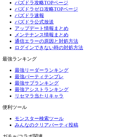
パズドラ攻略TOPページ
パズドラゼロ攻略TOPページ
パズドラ速報
パズドラ公式放送
アップデート情報まとめ
メンテナンス情報まとめ
通信エラーの原因と対処方法
ログインできない時の対処方法
最強ランキング
最強リーダーランキング
最強パーティテンプレ
最強サブランキング
最強アシストランキング
リセマラ当たりキャラ
便利ツール
モンスター検索ツール
みんなのクリアパーティ投稿
ガチャ/コラボ関連