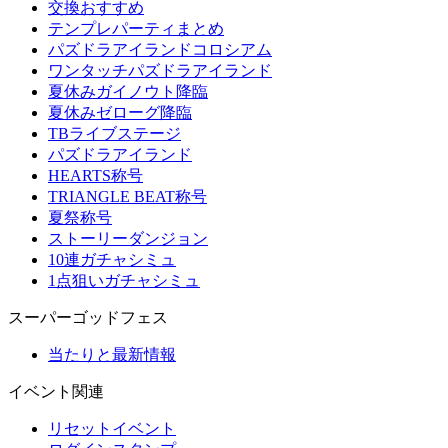
交換おすすめ
テンプレパーティまとめ
パズドラアイランドコロシアム
ワンタッチパズドラアイランド
夏休みガイノウト降臨
夏休みゼローグ降臨
TBライブステージ
パズドラアイランド
HEARTS称号
TRIANGLE BEAT称号
夏祭称号
ストーリーダンジョン
10連ガチャシミュ
1点狙いガチャシミュ
スーパーゴッドフェス
当たりと最新情報
イベント関連
リセットイベント