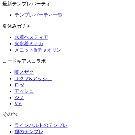
最新テンプレパーティ
テンプレパーティ一覧
夏休みガチャ
水着ヘスティア
火水着ミナカ
メニット&チャオリン
コードギアスコラボ
闇スザク
サクヤ&アッシュ
ロゼ
アッシュ
ジノ
VV
その他
ラインハルトのテンプレ
虚のテンプレ