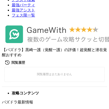
最強パーティ
最強アシスト
フェス限一覧
【パズドラ】黒崎一護（覚醒一護）の評価！超覚醒と潜在覚
醒おすすめ
攻略コンテンツ
パズドラ最新情報