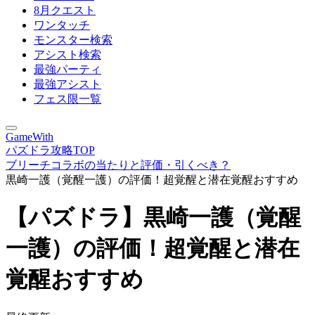
8月クエスト
ワンタッチ
モンスター検索
アシスト検索
最強パーティ
最強アシスト
フェス限一覧
GameWith
パズドラ攻略TOP
ブリーチコラボの当たりと評価・引くべき？
黒崎一護（覚醒一護）の評価！超覚醒と潜在覚醒おすすめ
【パズドラ】黒崎一護（覚醒
一護）の評価！超覚醒と潜在
覚醒おすすめ