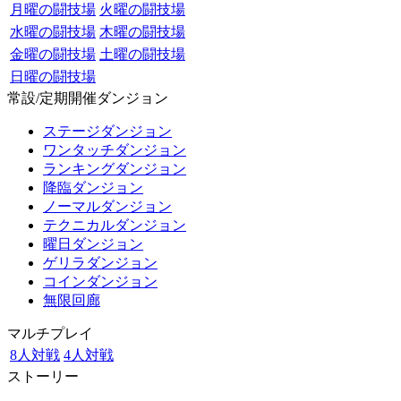
月曜の闘技場
火曜の闘技場
水曜の闘技場
木曜の闘技場
金曜の闘技場
土曜の闘技場
日曜の闘技場
常設/定期開催ダンジョン
ステージダンジョン
ワンタッチダンジョン
ランキングダンジョン
降臨ダンジョン
ノーマルダンジョン
テクニカルダンジョン
曜日ダンジョン
ゲリラダンジョン
コインダンジョン
無限回廊
マルチプレイ
8人対戦
4人対戦
ストーリー