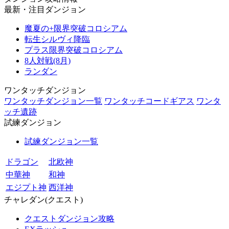
最新・注目ダンジョン
魔夏の+限界突破コロシアム
転生シルヴィ降臨
プラス限界突破コロシアム
8人対戦(8月)
ランダン
ワンタッチダンジョン
ワンタッチダンジョン一覧
ワンタッチコードギアス
ワンタ
ッチ遺跡
試練ダンジョン
試練ダンジョン一覧
ドラゴン
北欧神
中華神
和神
エジプト神
西洋神
チャレダン(クエスト)
クエストダンジョン攻略