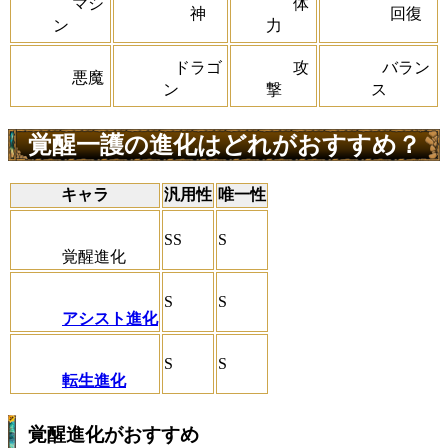
マシ
体
神
回復
ン
力
ドラゴ
攻
バラン
悪魔
ン
撃
ス
覚醒一護の進化はどれがおすすめ？
キャラ
汎用性
唯一性
SS
S
覚醒進化
S
S
アシスト進化
S
S
転生進化
覚醒進化がおすすめ