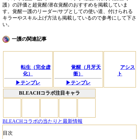
護）の評価と超覚醒/潜在覚醒のおすすめを掲載していま
す。覚醒一護のリーダー/サブとしての使い道、付けられる
キラーやスキル上げ方法も掲載しているので参考にして下さ
い。
一護の関連記事
転生（完全虚
覚醒（月牙天
アシス
化）
衝）
ト
▶テンプレ
▶テンプレ
BLEACHコラボ注目キャラ
BLEACHコラボの当たりと最新情報
目次