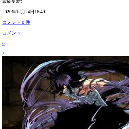
最終更新:
2020年12月24日16:49
コメント
0
件
コメント
0