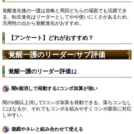
覚醒進化後の一護は攻略と周回どちらの場面でも活躍でき
る。転生進化はリーダーとしてやや使いにくさがあるため、
汎用性の点から覚醒進化がおすすめ。
【アンケート】どれがおすすめ？
覚醒一護のリーダー/サブ評価
覚醒一護のリーダー評価
12
闇6個消しで発動する2コンボ加算が強い
闇の6個以上消しで2コンボ加算を発動できる。落ちコンなし
にはなるが、それでもコンボを組みやすくコンボ吸収に対応
しやすい。
遊戯やネレと組み合わせて使える