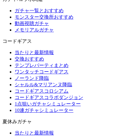
ガチャ一覧とおすすめ
モンスター交換所おすすめ
動画視聴ガチャ
メモリアルガチャ
コードギアス
当たりと最新情報
交換おすすめ
テンプレパーティまとめ
ワンタッチコードギアス
ノーランド降臨
シャルル&マリアンヌ降臨
コードギアスコロシアム
コードギアスコラボダンジョン
1点狙いガチャシミュレーター
10連ガチャシミュレーター
夏休みガチャ
当たりと最新情報