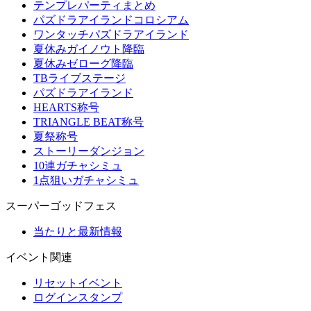
テンプレパーティまとめ
パズドラアイランドコロシアム
ワンタッチパズドラアイランド
夏休みガイノウト降臨
夏休みゼローグ降臨
TBライブステージ
パズドラアイランド
HEARTS称号
TRIANGLE BEAT称号
夏祭称号
ストーリーダンジョン
10連ガチャシミュ
1点狙いガチャシミュ
スーパーゴッドフェス
当たりと最新情報
イベント関連
リセットイベント
ログインスタンプ