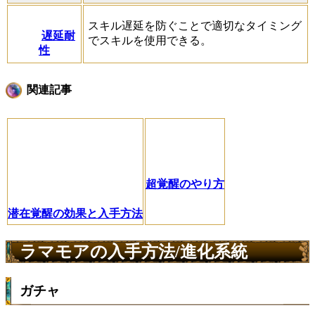
スキル遅延を防ぐことで適切なタイミング
遅延耐
でスキルを使用できる。
性
関連記事
超覚醒のやり方
潜在覚醒の効果と入手方法
ラマモアの入手方法/進化系統
ガチャ