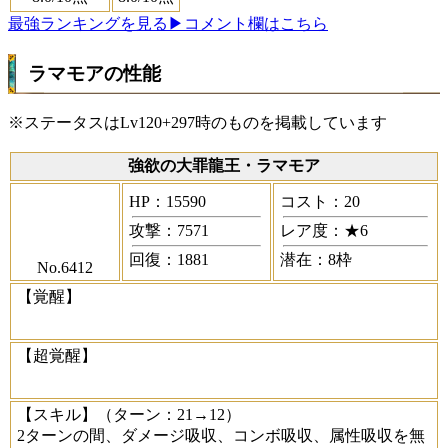
最強ランキングを見る
▶コメント欄はこちら
ラマモアの性能
※ステータスはLv120+297時のものを掲載しています
強欲の大罪龍王・ラマモア
HP：15590
コスト：20
攻撃：7571
レア度：★6
回復：1881
潜在：8枠
No.6412
【覚醒】
【超覚醒】
【スキル】
（ターン：21→12）
2ターンの間、ダメージ吸収、コンボ吸収、属性吸収を無