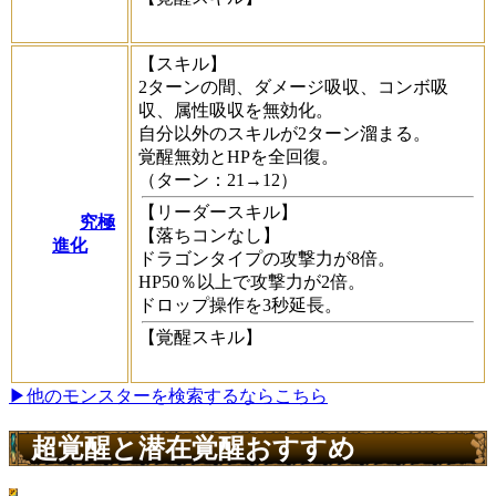
【スキル】
2ターンの間、ダメージ吸収、コンボ吸
収、属性吸収を無効化。
自分以外のスキルが2ターン溜まる。
覚醒無効とHPを全回復。
（ターン：21→12）
【リーダースキル】
究極
【落ちコンなし】
進化
ドラゴンタイプの攻撃力が8倍。
HP50％以上で攻撃力が2倍。
ドロップ操作を3秒延長。
【覚醒スキル】
▶他のモンスターを検索するならこちら
超覚醒と潜在覚醒おすすめ