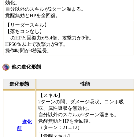
効化。
自分以外のスキルが2ターン溜まる。
覚醒無効とHPを全回復。
【リーダースキル】
【落ちコンなし】
のHPと回復力が5.4倍、攻撃力が9倍。
HP50％以上で攻撃力が9倍。
操作時間が3秒延長。
他の進化形態
進化形態
性能
【スキル】
2ターンの間、ダメージ吸収、コンボ吸
収、属性吸収を無効化。
自分以外のスキルが2ターン溜まる。
覚醒無効とHPを全回復。
進化
（ターン：21→12）
前
【覚醒スキル】