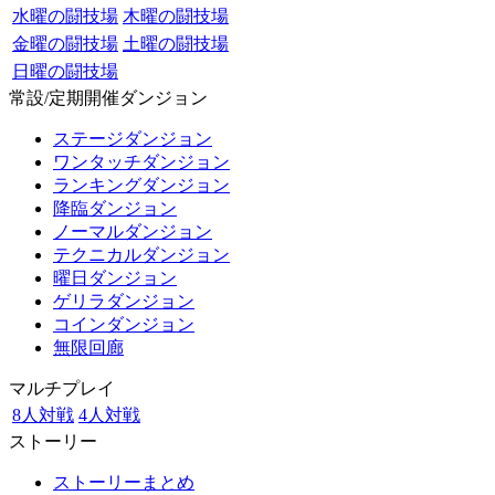
水曜の闘技場
木曜の闘技場
金曜の闘技場
土曜の闘技場
日曜の闘技場
常設/定期開催ダンジョン
ステージダンジョン
ワンタッチダンジョン
ランキングダンジョン
降臨ダンジョン
ノーマルダンジョン
テクニカルダンジョン
曜日ダンジョン
ゲリラダンジョン
コインダンジョン
無限回廊
マルチプレイ
8人対戦
4人対戦
ストーリー
ストーリーまとめ