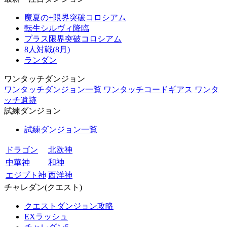
魔夏の+限界突破コロシアム
転生シルヴィ降臨
プラス限界突破コロシアム
8人対戦(8月)
ランダン
ワンタッチダンジョン
ワンタッチダンジョン一覧
ワンタッチコードギアス
ワンタ
ッチ遺跡
試練ダンジョン
試練ダンジョン一覧
ドラゴン
北欧神
中華神
和神
エジプト神
西洋神
チャレダン(クエスト)
クエストダンジョン攻略
EXラッシュ