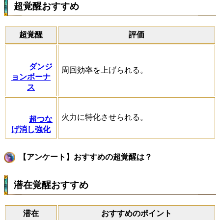
超覚醒おすすめ
超覚醒
評価
ダンジ
周回効率を上げられる。
ョンボーナ
ス
火力に特化させられる。
超つな
げ消し強化
【アンケート】おすすめの超覚醒は？
潜在覚醒おすすめ
潜在
おすすめのポイント