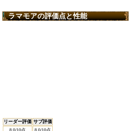
ラマモアの評価点と性能
リーダー評価
サブ評価
8.0
/10点
8.0
/10点