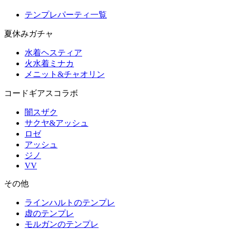
テンプレパーティ一覧
夏休みガチャ
水着ヘスティア
火水着ミナカ
メニット&チャオリン
コードギアスコラボ
闇スザク
サクヤ&アッシュ
ロゼ
アッシュ
ジノ
VV
その他
ラインハルトのテンプレ
虚のテンプレ
モルガンのテンプレ