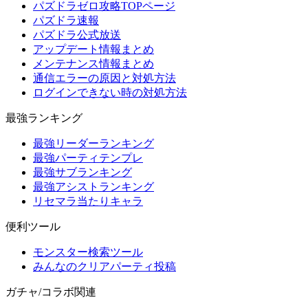
パズドラゼロ攻略TOPページ
パズドラ速報
パズドラ公式放送
アップデート情報まとめ
メンテナンス情報まとめ
通信エラーの原因と対処方法
ログインできない時の対処方法
最強ランキング
最強リーダーランキング
最強パーティテンプレ
最強サブランキング
最強アシストランキング
リセマラ当たりキャラ
便利ツール
モンスター検索ツール
みんなのクリアパーティ投稿
ガチャ/コラボ関連