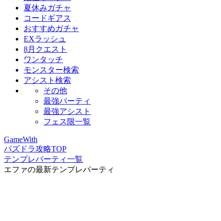
夏休みガチャ
コードギアス
おすすめガチャ
EXラッシュ
8月クエスト
ワンタッチ
モンスター検索
アシスト検索
その他
最強パーティ
最強アシスト
フェス限一覧
GameWith
パズドラ攻略TOP
テンプレパーティ一覧
エファの最新テンプレパーティ