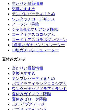
当たりと最新情報
交換おすすめ
テンプレパーティまとめ
ワンタッチコードギアス
ノーランド降臨
シャルル&マリアンヌ降臨
コードギアスコロシアム
コードギアスコラボダンジョン
1点狙いガチャシミュレーター
10連ガチャシミュレーター
夏休みガチャ
当たりと最新情報
交換おすすめ
テンプレパーティまとめ
パズドラアイランドコロシアム
ワンタッチパズドラアイランド
夏休みガイノウト降臨
夏休みゼローグ降臨
TBライブステージ
パズドラアイランド