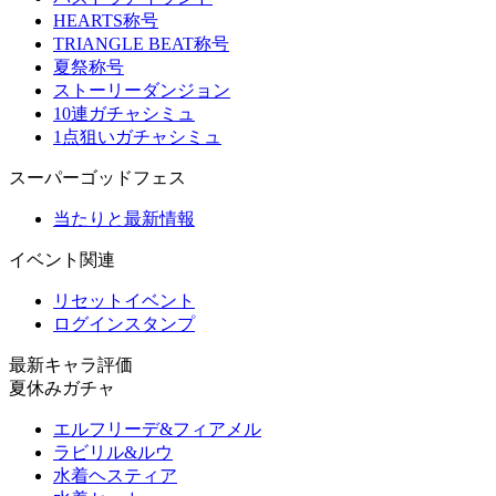
HEARTS称号
TRIANGLE BEAT称号
夏祭称号
ストーリーダンジョン
10連ガチャシミュ
1点狙いガチャシミュ
スーパーゴッドフェス
当たりと最新情報
イベント関連
リセットイベント
ログインスタンプ
最新キャラ評価
夏休みガチャ
エルフリーデ&フィアメル
ラビリル&ルウ
水着ヘスティア