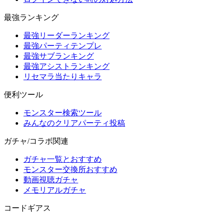
最強ランキング
最強リーダーランキング
最強パーティテンプレ
最強サブランキング
最強アシストランキング
リセマラ当たりキャラ
便利ツール
モンスター検索ツール
みんなのクリアパーティ投稿
ガチャ/コラボ関連
ガチャ一覧とおすすめ
モンスター交換所おすすめ
動画視聴ガチャ
メモリアルガチャ
コードギアス