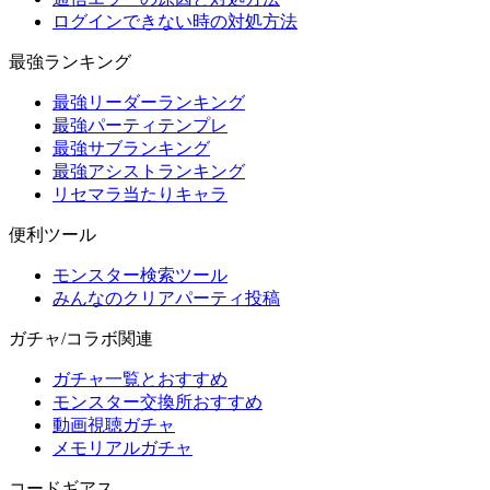
ログインできない時の対処方法
最強ランキング
最強リーダーランキング
最強パーティテンプレ
最強サブランキング
最強アシストランキング
リセマラ当たりキャラ
便利ツール
モンスター検索ツール
みんなのクリアパーティ投稿
ガチャ/コラボ関連
ガチャ一覧とおすすめ
モンスター交換所おすすめ
動画視聴ガチャ
メモリアルガチャ
コードギアス