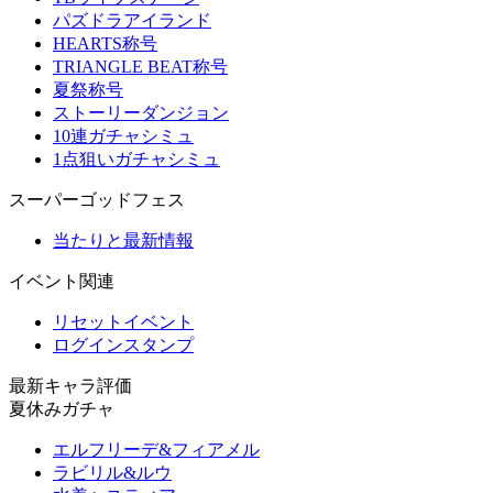
パズドラアイランド
HEARTS称号
TRIANGLE BEAT称号
夏祭称号
ストーリーダンジョン
10連ガチャシミュ
1点狙いガチャシミュ
スーパーゴッドフェス
当たりと最新情報
イベント関連
リセットイベント
ログインスタンプ
最新キャラ評価
夏休みガチャ
エルフリーデ&フィアメル
ラビリル&ルウ