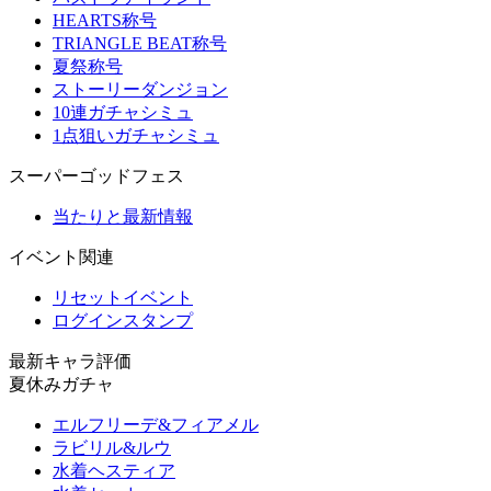
HEARTS称号
TRIANGLE BEAT称号
夏祭称号
ストーリーダンジョン
10連ガチャシミュ
1点狙いガチャシミュ
スーパーゴッドフェス
当たりと最新情報
イベント関連
リセットイベント
ログインスタンプ
最新キャラ評価
夏休みガチャ
エルフリーデ&フィアメル
ラビリル&ルウ
水着ヘスティア