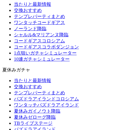
当たりと最新情報
交換おすすめ
テンプレパーティまとめ
ワンタッチコードギアス
ノーランド降臨
シャルル&マリアンヌ降臨
コードギアスコロシアム
コードギアスコラボダンジョン
1点狙いガチャシミュレーター
10連ガチャシミュレーター
夏休みガチャ
当たりと最新情報
交換おすすめ
テンプレパーティまとめ
パズドラアイランドコロシアム
ワンタッチパズドラアイランド
夏休みガイノウト降臨
夏休みゼローグ降臨
TBライブステージ
パズドラアイランド