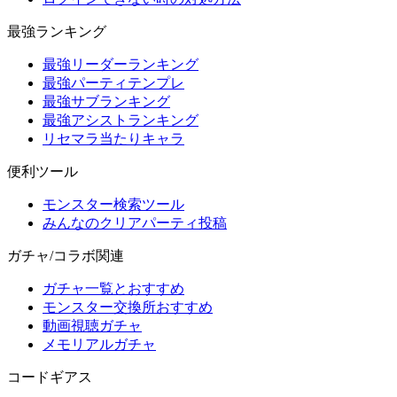
最強ランキング
最強リーダーランキング
最強パーティテンプレ
最強サブランキング
最強アシストランキング
リセマラ当たりキャラ
便利ツール
モンスター検索ツール
みんなのクリアパーティ投稿
ガチャ/コラボ関連
ガチャ一覧とおすすめ
モンスター交換所おすすめ
動画視聴ガチャ
メモリアルガチャ
コードギアス