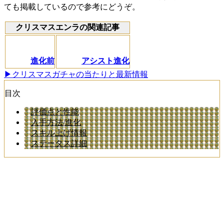
ても掲載しているので参考にどうぞ。
クリスマスエンラの関連記事
進化前
アシスト進化
▶クリスマスガチャの当たりと最新情報
目次
評価点と性能
入手方法/進化
スキル上げ情報
ステータス詳細