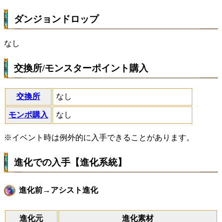
ダンジョンドロップ
なし
交換所/モンスターポイント購入
交換所
なし
モンポ購入
なし
※イベント時は例外的に入手できることがあります。
進化での入手【進化系統】
進化前→アシスト進化
進化元
進化素材