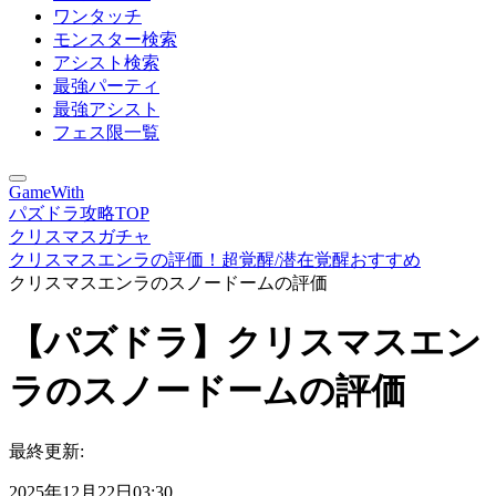
ワンタッチ
モンスター検索
アシスト検索
最強パーティ
最強アシスト
フェス限一覧
GameWith
パズドラ攻略TOP
クリスマスガチャ
クリスマスエンラの評価！超覚醒/潜在覚醒おすすめ
クリスマスエンラのスノードームの評価
【パズドラ】クリスマスエン
ラのスノードームの評価
最終更新:
2025年12月22日03:30