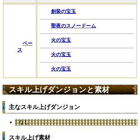
創装の宝玉
聖夜のスノードーム
火の宝玉
ベー
ス
火の宝玉
火の宝玉
スキル上げダンジョンと素材
主なスキル上げダンジョン
なし
スキル上げ素材