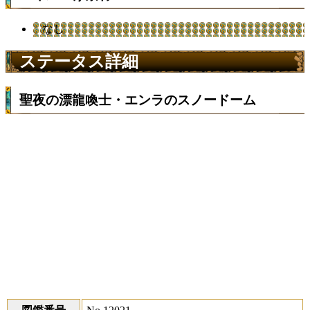
なし
ステータス詳細
聖夜の漂龍喚士・エンラのスノードーム