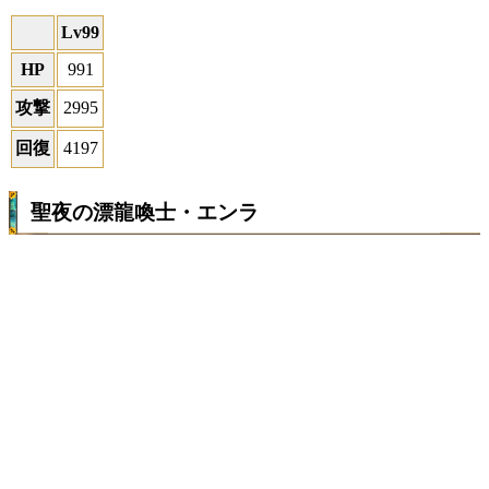
Lv99
HP
991
攻撃
2995
回復
4197
聖夜の漂龍喚士・エンラ