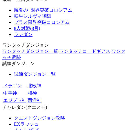
魔夏の+限界突破コロシアム
転生シルヴィ降臨
プラス限界突破コロシアム
8人対戦(8月)
ランダン
ワンタッチダンジョン
ワンタッチダンジョン一覧
ワンタッチコードギアス
ワンタ
ッチ遺跡
試練ダンジョン
試練ダンジョン一覧
ドラゴン
北欧神
中華神
和神
エジプト神
西洋神
チャレダン(クエスト)
クエストダンジョン攻略
EXラッシュ