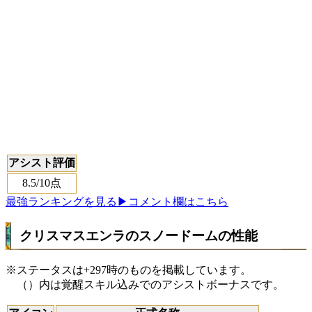
アシスト評価
8.5
/10点
最強ランキングを見る
▶コメント欄はこちら
クリスマスエンラのスノードームの性能
※ステータスは+297時のものを掲載しています。
（）内は覚醒スキル込みでのアシストボーナスです。