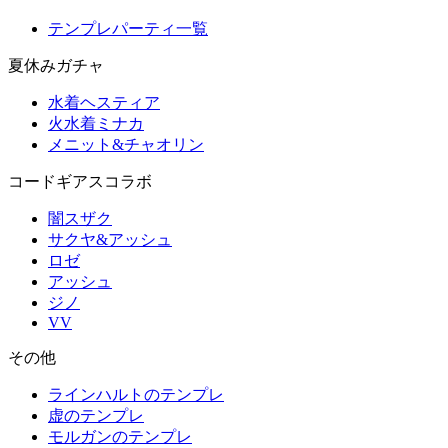
テンプレパーティ一覧
夏休みガチャ
水着ヘスティア
火水着ミナカ
メニット&チャオリン
コードギアスコラボ
闇スザク
サクヤ&アッシュ
ロゼ
アッシュ
ジノ
VV
その他
ラインハルトのテンプレ
虚のテンプレ
モルガンのテンプレ