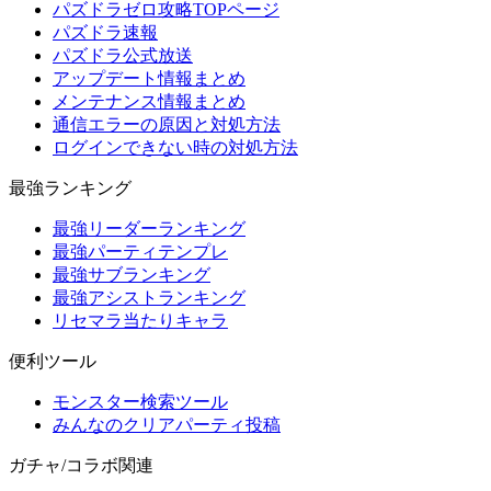
パズドラゼロ攻略TOPページ
パズドラ速報
パズドラ公式放送
アップデート情報まとめ
メンテナンス情報まとめ
通信エラーの原因と対処方法
ログインできない時の対処方法
最強ランキング
最強リーダーランキング
最強パーティテンプレ
最強サブランキング
最強アシストランキング
リセマラ当たりキャラ
便利ツール
モンスター検索ツール
みんなのクリアパーティ投稿
ガチャ/コラボ関連