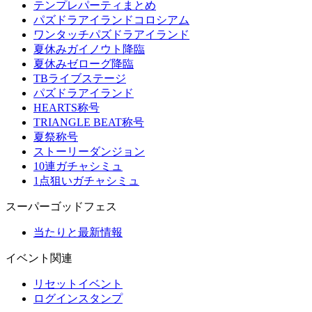
テンプレパーティまとめ
パズドラアイランドコロシアム
ワンタッチパズドラアイランド
夏休みガイノウト降臨
夏休みゼローグ降臨
TBライブステージ
パズドラアイランド
HEARTS称号
TRIANGLE BEAT称号
夏祭称号
ストーリーダンジョン
10連ガチャシミュ
1点狙いガチャシミュ
スーパーゴッドフェス
当たりと最新情報
イベント関連
リセットイベント
ログインスタンプ