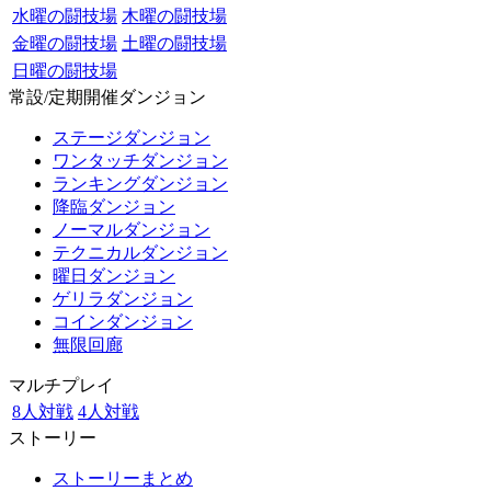
水曜の闘技場
木曜の闘技場
金曜の闘技場
土曜の闘技場
日曜の闘技場
常設/定期開催ダンジョン
ステージダンジョン
ワンタッチダンジョン
ランキングダンジョン
降臨ダンジョン
ノーマルダンジョン
テクニカルダンジョン
曜日ダンジョン
ゲリラダンジョン
コインダンジョン
無限回廊
マルチプレイ
8人対戦
4人対戦
ストーリー
ストーリーまとめ