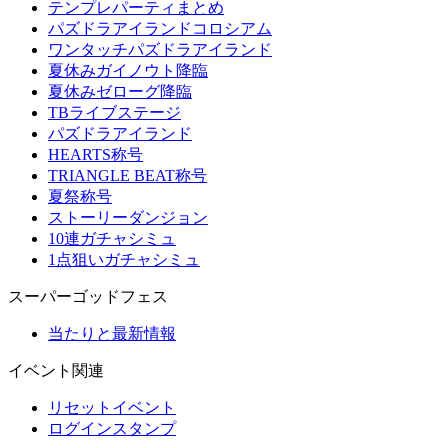
テンプレパーティまとめ
パズドラアイランドコロシアム
ワンタッチパズドラアイランド
夏休みガイノウト降臨
夏休みゼローグ降臨
TBライブステージ
パズドラアイランド
HEARTS称号
TRIANGLE BEAT称号
夏祭称号
ストーリーダンジョン
10連ガチャシミュ
1点狙いガチャシミュ
スーパーゴッドフェス
当たりと最新情報
イベント関連
リセットイベント
ログインスタンプ