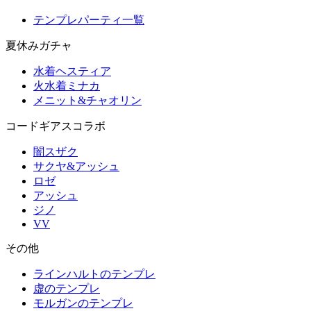
テンプレパーティ一覧
夏休みガチャ
水着ヘスティア
火水着ミナカ
メニット&チャオリン
コードギアスコラボ
闇スザク
サクヤ&アッシュ
ロゼ
アッシュ
ジノ
VV
その他
ラインハルトのテンプレ
虚のテンプレ
モルガンのテンプレ