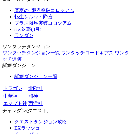
魔夏の+限界突破コロシアム
転生シルヴィ降臨
プラス限界突破コロシアム
8人対戦(8月)
ランダン
ワンタッチダンジョン
ワンタッチダンジョン一覧
ワンタッチコードギアス
ワンタ
ッチ遺跡
試練ダンジョン
試練ダンジョン一覧
ドラゴン
北欧神
中華神
和神
エジプト神
西洋神
チャレダン(クエスト)
クエストダンジョン攻略
EXラッシュ