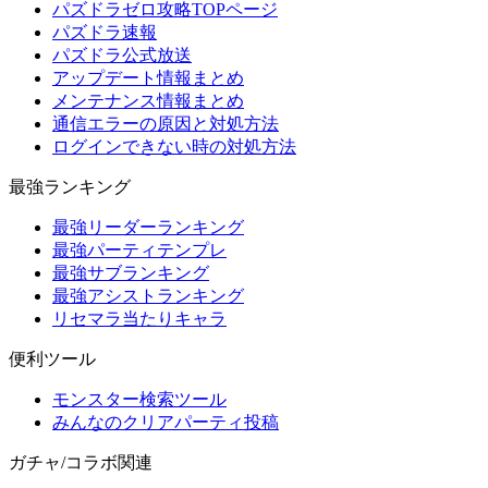
パズドラゼロ攻略TOPページ
パズドラ速報
パズドラ公式放送
アップデート情報まとめ
メンテナンス情報まとめ
通信エラーの原因と対処方法
ログインできない時の対処方法
最強ランキング
最強リーダーランキング
最強パーティテンプレ
最強サブランキング
最強アシストランキング
リセマラ当たりキャラ
便利ツール
モンスター検索ツール
みんなのクリアパーティ投稿
ガチャ/コラボ関連