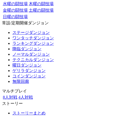
水曜の闘技場
木曜の闘技場
金曜の闘技場
土曜の闘技場
日曜の闘技場
常設/定期開催ダンジョン
ステージダンジョン
ワンタッチダンジョン
ランキングダンジョン
降臨ダンジョン
ノーマルダンジョン
テクニカルダンジョン
曜日ダンジョン
ゲリラダンジョン
コインダンジョン
無限回廊
マルチプレイ
8人対戦
4人対戦
ストーリー
ストーリーまとめ