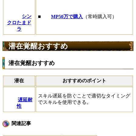
シン
■
MP50万で購入
（常時購入可）
クロたまド
ラ
潜在覚醒おすすめ
潜在覚醒おすすめ
潜在
おすすめのポイント
スキル遅延を防ぐことで適切なタイミング
遅延耐
でスキルを使用できる。
性
関連記事