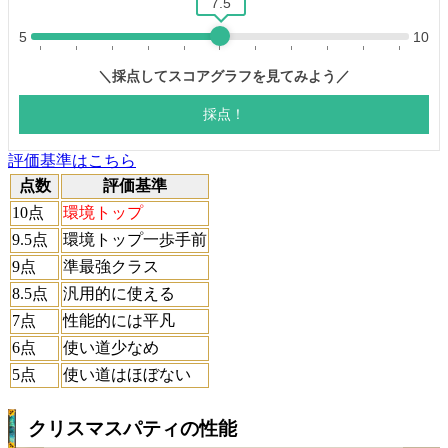
評価基準はこちら
点数
評価基準
10点
環境トップ
9.5点
環境トップ一歩手前
9点
準最強クラス
8.5点
汎用的に使える
7点
性能的には平凡
6点
使い道少なめ
5点
使い道はほぼない
クリスマスパティの性能