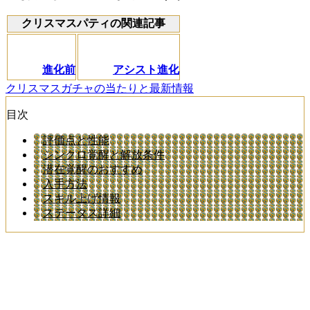
クリスマスパティの関連記事
進化前
アシスト進化
クリスマスガチャの当たりと最新情報
目次
評価点と性能
シンクロ覚醒と解放条件
潜在覚醒のおすすめ
入手方法
スキル上げ情報
ステータス詳細