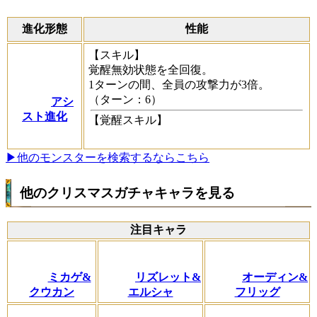
進化形態
性能
【スキル】
覚醒無効状態を全回復。
1ターンの間、全員の攻撃力が3倍。
（ターン：6）
アシ
スト進化
【覚醒スキル】
▶他のモンスターを検索するならこちら
他のクリスマスガチャキャラを見る
注目キャラ
ミカゲ&
リズレット&
オーディン&
クウカン
エルシャ
フリッグ