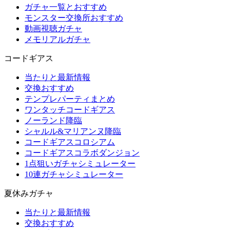
ガチャ一覧とおすすめ
モンスター交換所おすすめ
動画視聴ガチャ
メモリアルガチャ
コードギアス
当たりと最新情報
交換おすすめ
テンプレパーティまとめ
ワンタッチコードギアス
ノーランド降臨
シャルル&マリアンヌ降臨
コードギアスコロシアム
コードギアスコラボダンジョン
1点狙いガチャシミュレーター
10連ガチャシミュレーター
夏休みガチャ
当たりと最新情報
交換おすすめ