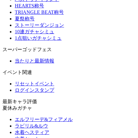
HEARTS称号
TRIANGLE BEAT称号
夏祭称号
ストーリーダンジョン
10連ガチャシミュ
1点狙いガチャシミュ
スーパーゴッドフェス
当たりと最新情報
イベント関連
リセットイベント
ログインスタンプ
最新キャラ評価
夏休みガチャ
エルフリーデ&フィアメル
ラビリル&ルウ
水着ヘスティア