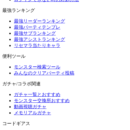
最強ランキング
最強リーダーランキング
最強パーティテンプレ
最強サブランキング
最強アシストランキング
リセマラ当たりキャラ
便利ツール
モンスター検索ツール
みんなのクリアパーティ投稿
ガチャ/コラボ関連
ガチャ一覧とおすすめ
モンスター交換所おすすめ
動画視聴ガチャ
メモリアルガチャ
コードギアス