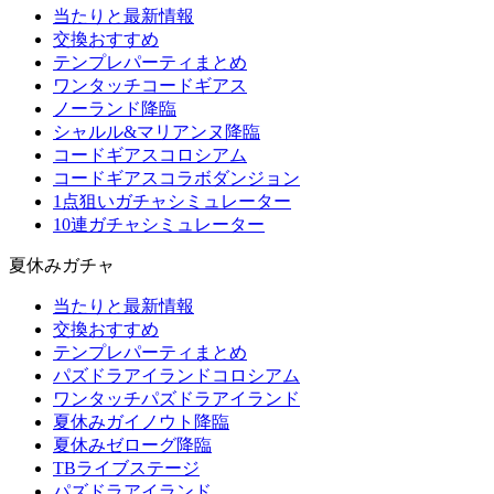
当たりと最新情報
交換おすすめ
テンプレパーティまとめ
ワンタッチコードギアス
ノーランド降臨
シャルル&マリアンヌ降臨
コードギアスコロシアム
コードギアスコラボダンジョン
1点狙いガチャシミュレーター
10連ガチャシミュレーター
夏休みガチャ
当たりと最新情報
交換おすすめ
テンプレパーティまとめ
パズドラアイランドコロシアム
ワンタッチパズドラアイランド
夏休みガイノウト降臨
夏休みゼローグ降臨
TBライブステージ
パズドラアイランド