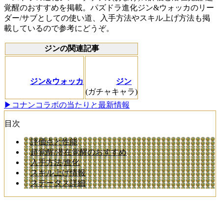
覚醒のおすすめを掲載。パズドラ進化ジン&ウォッカのリー
ダー/サブとしての使い道、入手方法やスキル上げ方法も掲
載しているので参考にどうぞ。
ジンの関連記事
ジン&ウォッカ
ジン
(ガチャキャラ)
▶コナンコラボの当たりと最新情報
目次
評価点と性能
超覚醒/潜在覚醒のおすすめ
入手方法/進化
スキル上げ情報
ステータス詳細