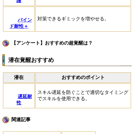
護
対策できるギミックを増やせる。
バイン
ド耐性＋
【アンケート】おすすめの超覚醒は？
潜在覚醒おすすめ
潜在
おすすめのポイント
スキル遅延を防ぐことで適切なタイミング
遅延耐
でスキルを使用できる。
性
関連記事