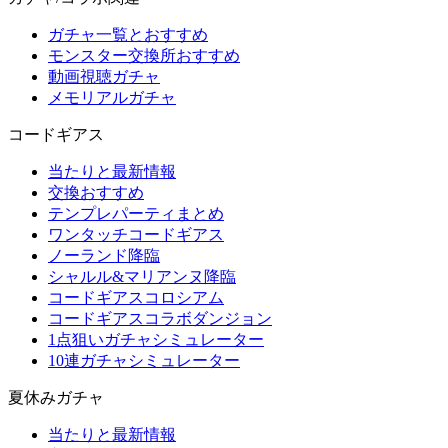
ガチャ一覧とおすすめ
モンスター交換所おすすめ
動画視聴ガチャ
メモリアルガチャ
コードギアス
当たりと最新情報
交換おすすめ
テンプレパーティまとめ
ワンタッチコードギアス
ノーランド降臨
シャルル&マリアンヌ降臨
コードギアスコロシアム
コードギアスコラボダンジョン
1点狙いガチャシミュレーター
10連ガチャシミュレーター
夏休みガチャ
当たりと最新情報