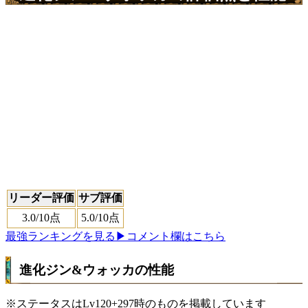
リーダー評価
サブ評価
3.0
/10点
5.0
/10点
最強ランキングを見る
▶コメント欄はこちら
進化ジン&ウォッカの性能
※ステータスはLv120+297時のものを掲載しています