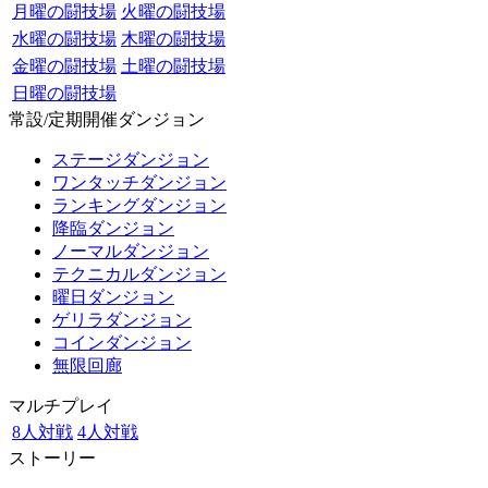
月曜の闘技場
火曜の闘技場
水曜の闘技場
木曜の闘技場
金曜の闘技場
土曜の闘技場
日曜の闘技場
常設/定期開催ダンジョン
ステージダンジョン
ワンタッチダンジョン
ランキングダンジョン
降臨ダンジョン
ノーマルダンジョン
テクニカルダンジョン
曜日ダンジョン
ゲリラダンジョン
コインダンジョン
無限回廊
マルチプレイ
8人対戦
4人対戦
ストーリー