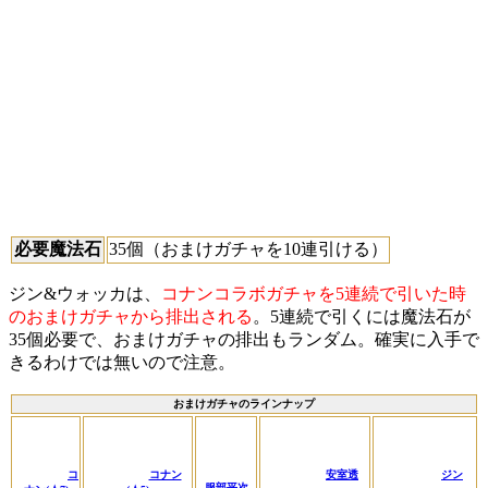
必要魔法石
35個（おまけガチャを10連引ける）
ジン&ウォッカは、
コナンコラボガチャを5連続で引いた時
のおまけガチャから排出される
。5連続で引くには魔法石が
35個必要で、おまけガチャの排出もランダム。確実に入手で
きるわけでは無いので注意。
おまけガチャのラインナップ
コ
コナン
安室透
ジン
服部平次