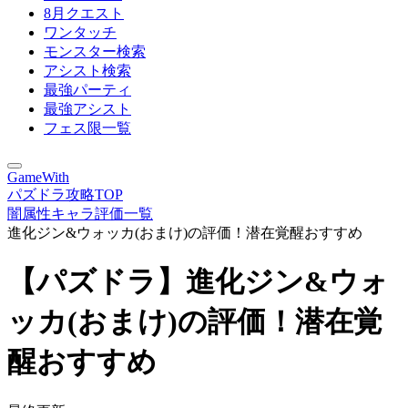
8月クエスト
ワンタッチ
モンスター検索
アシスト検索
最強パーティ
最強アシスト
フェス限一覧
GameWith
パズドラ攻略TOP
闇属性キャラ評価一覧
進化ジン&ウォッカ(おまけ)の評価！潜在覚醒おすすめ
【パズドラ】進化ジン&ウォ
ッカ(おまけ)の評価！潜在覚
醒おすすめ