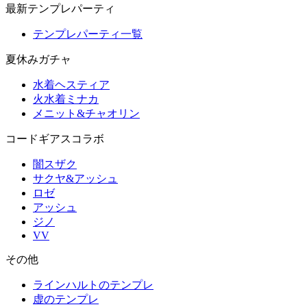
最新テンプレパーティ
テンプレパーティ一覧
夏休みガチャ
水着ヘスティア
火水着ミナカ
メニット&チャオリン
コードギアスコラボ
闇スザク
サクヤ&アッシュ
ロゼ
アッシュ
ジノ
VV
その他
ラインハルトのテンプレ
虚のテンプレ