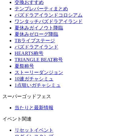
交換おすすめ
テンプレパーティまとめ
パズドラアイランドコロシアム
ワンタッチパズドラアイランド
夏休みガイノウト降臨
夏休みゼローグ降臨
TBライブステージ
パズドラアイランド
HEARTS称号
TRIANGLE BEAT称号
夏祭称号
ストーリーダンジョン
10連ガチャシミュ
1点狙いガチャシミュ
スーパーゴッドフェス
当たりと最新情報
イベント関連
リセットイベント