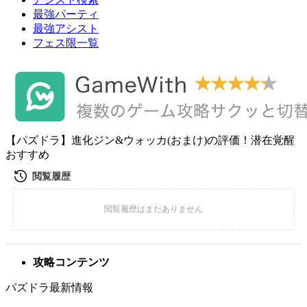
最強パーティ
最強アシスト
フェス限一覧
【パズドラ】進化ジン&ウォッカ(おまけ)の評価！潜在覚醒
おすすめ
攻略コンテンツ
パズドラ最新情報