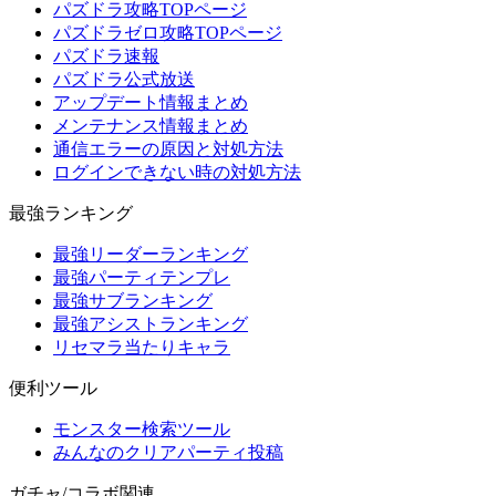
パズドラ攻略TOPページ
パズドラゼロ攻略TOPページ
パズドラ速報
パズドラ公式放送
アップデート情報まとめ
メンテナンス情報まとめ
通信エラーの原因と対処方法
ログインできない時の対処方法
最強ランキング
最強リーダーランキング
最強パーティテンプレ
最強サブランキング
最強アシストランキング
リセマラ当たりキャラ
便利ツール
モンスター検索ツール
みんなのクリアパーティ投稿
ガチャ/コラボ関連