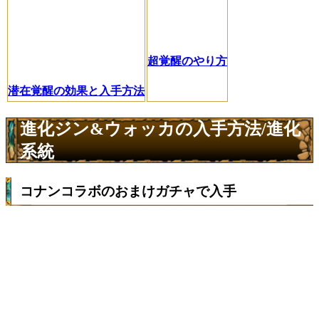
超覚醒のやり方
潜在覚醒の効果と入手方法
進化ジン&ウォッカの入手方法/進化
系統
コナンコラボのおまけガチャで入手