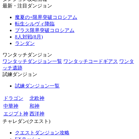
最新・注目ダンジョン
魔夏の+限界突破コロシアム
転生シルヴィ降臨
プラス限界突破コロシアム
8人対戦(8月)
ランダン
ワンタッチダンジョン
ワンタッチダンジョン一覧
ワンタッチコードギアス
ワンタ
ッチ遺跡
試練ダンジョン
試練ダンジョン一覧
ドラゴン
北欧神
中華神
和神
エジプト神
西洋神
チャレダン(クエスト)
クエストダンジョン攻略