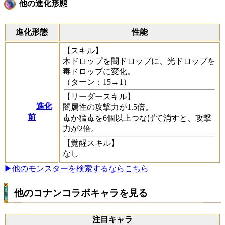
他の進化形態
進化形態
性能
【スキル】
木ドロップを闇ドロップに、光ドロップを
毒ドロップに変化。
（ターン：15→1）
【リーダースキル】
進化
闇属性の攻撃力が1.5倍。
前
毒か猛毒を6個以上つなげて消すと、攻撃
力が2倍。
【覚醒スキル】
なし
▶他のモンスターを検索するならこちら
他のコナンコラボキャラを見る
注目キャラ