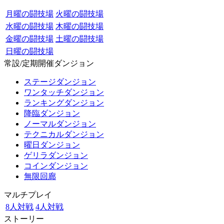
月曜の闘技場
火曜の闘技場
水曜の闘技場
木曜の闘技場
金曜の闘技場
土曜の闘技場
日曜の闘技場
常設/定期開催ダンジョン
ステージダンジョン
ワンタッチダンジョン
ランキングダンジョン
降臨ダンジョン
ノーマルダンジョン
テクニカルダンジョン
曜日ダンジョン
ゲリラダンジョン
コインダンジョン
無限回廊
マルチプレイ
8人対戦
4人対戦
ストーリー