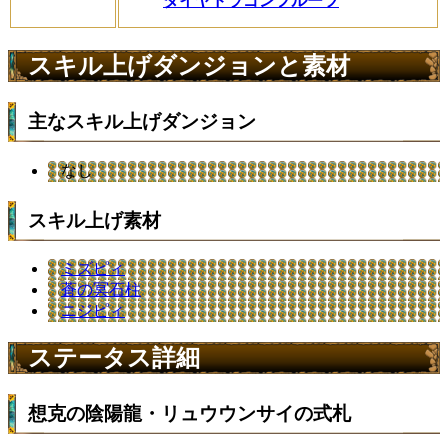
ダイヤドラゴンフルーツ
スキル上げダンジョンと素材
主なスキル上げダンジョン
なし
スキル上げ素材
ミズピィ
蒼の冥石柱
ニジピィ
ステータス詳細
想克の陰陽龍・リュウウンサイの式札