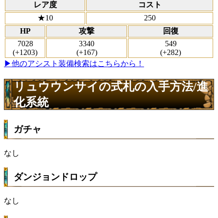
レア度
コスト
★10
250
HP
攻撃
回復
7028
3340
549
(+1203)
(+167)
(+282)
▶他のアシスト装備検索はこちらから！
リュウウンサイの式札の入手方法/進
化系統
ガチャ
なし
ダンジョンドロップ
なし