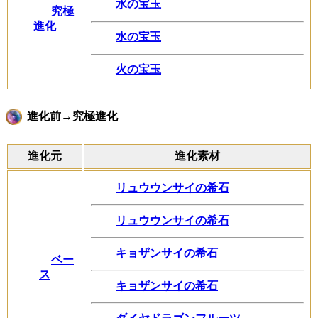
水の宝玉
究極
進化
水の宝玉
火の宝玉
進化前→究極進化
進化元
進化素材
リュウウンサイの希石
リュウウンサイの希石
キョザンサイの希石
ベー
ス
キョザンサイの希石