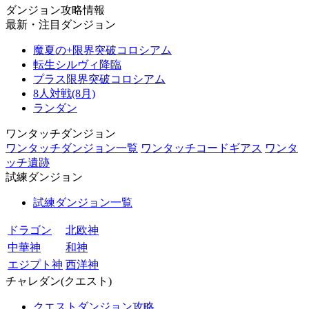
ダンジョン攻略情報
最新・注目ダンジョン
魔夏の+限界突破コロシアム
転生シルヴィ降臨
プラス限界突破コロシアム
8人対戦(8月)
ランダン
ワンタッチダンジョン
ワンタッチダンジョン一覧
ワンタッチコードギアス
ワンタ
ッチ遺跡
試練ダンジョン
試練ダンジョン一覧
ドラゴン
北欧神
中華神
和神
エジプト神
西洋神
チャレダン(クエスト)
クエストダンジョン攻略