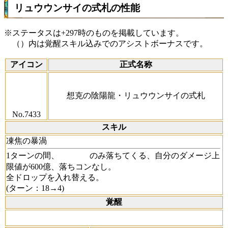
リュウウンサイの式札の性能
※ステータスは+297時のものを掲載しています。
（）内は覚醒スキル込みでのアシストボーナスです。
アイコン
正式名称
想克の陰陽龍・リュウウンサイの式札
No.7433
スキル
凍焦の暴渦
1ターンの間、
のみ落ちてくる、自分のダメージ上
限値が600億、落ちコンなし。
全ドロップを入れ替える。
(ターン：18→4)
覚醒