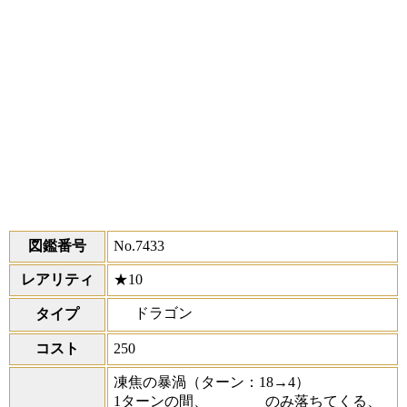
図鑑番号
No.7433
レアリティ
★10
ドラゴン
タイプ
コスト
250
凍焦の暴渦
（ターン：18→4）
1ターンの間、
のみ落ちてくる、