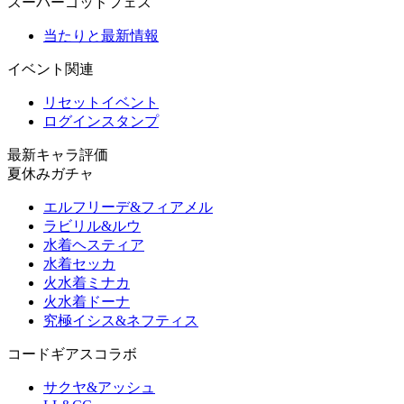
スーパーゴッドフェス
当たりと最新情報
イベント関連
リセットイベント
ログインスタンプ
最新キャラ評価
夏休みガチャ
エルフリーデ&フィアメル
ラビリル&ルウ
水着ヘスティア
水着セッカ
火水着ミナカ
火水着ドーナ
究極イシス&ネフティス
コードギアスコラボ
サクヤ&アッシュ