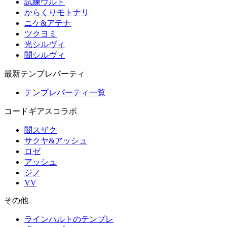
試練ウルド
からくりモトナリ
ニケ&アテナ
ツクヨミ
光シルヴィ
闇シルヴィ
最新テンプレパーティ
テンプレパーティ一覧
コードギアスコラボ
闇スザク
サクヤ&アッシュ
ロゼ
アッシュ
ジノ
VV
その他
ラインハルトのテンプレ