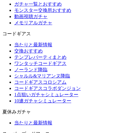
ガチャ一覧とおすすめ
モンスター交換所おすすめ
動画視聴ガチャ
メモリアルガチャ
コードギアス
当たりと最新情報
交換おすすめ
テンプレパーティまとめ
ワンタッチコードギアス
ノーランド降臨
シャルル&マリアンヌ降臨
コードギアスコロシアム
コードギアスコラボダンジョン
1点狙いガチャシミュレーター
10連ガチャシミュレーター
夏休みガチャ
当たりと最新情報