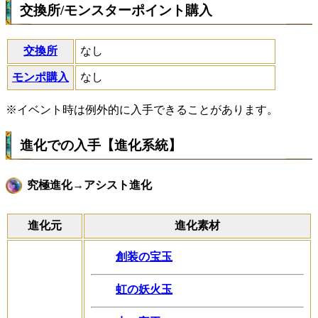
交換所/モンスターポイント購入
交換所
なし
モンポ購入
なし
※イベント時は例外的に入手できることがあります。
進化での入手【進化系統】
究極進化→アシスト進化
進化元
進化素材
創装の宝玉
虹の妖火玉