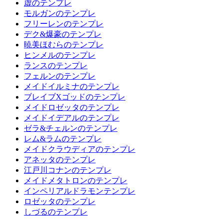
虚のテンプレ
モルガンのテンプレ
フリーレンのテンプレ
デク&爆豪のテンプレ
暁美ほむらのテンプレ
ヒンメルのテンプレ
ランスのテンプレ
フェルンのテンプレ
メイドイルミナのテンプレ
ブレイブXゴッドのテンプレ
メイドロゼッタのテンプレ
メイドイデアルのテンプレ
ゼラ&チェルンのテンプレ
レム&ラムのテンプレ
メイドクラウディアのテンプレ
アネッタのテンプレ
江戸川コナンのテンプレ
メイドメタトロンのテンプレ
インペリアルドラモンテンプレ
ロゼッタのテンプレ
しづるのテンプレ