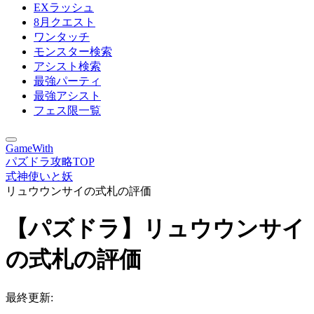
EXラッシュ
8月クエスト
ワンタッチ
モンスター検索
アシスト検索
最強パーティ
最強アシスト
フェス限一覧
GameWith
パズドラ攻略TOP
式神使いと妖
リュウウンサイの式札の評価
【パズドラ】リュウウンサイ
の式札の評価
最終更新: