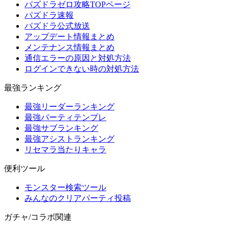
パズドラゼロ攻略TOPページ
パズドラ速報
パズドラ公式放送
アップデート情報まとめ
メンテナンス情報まとめ
通信エラーの原因と対処方法
ログインできない時の対処方法
最強ランキング
最強リーダーランキング
最強パーティテンプレ
最強サブランキング
最強アシストランキング
リセマラ当たりキャラ
便利ツール
モンスター検索ツール
みんなのクリアパーティ投稿
ガチャ/コラボ関連