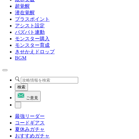
超覚醒
潜在覚醒
プラスポイント
アシスト設定
パズバト連動
モンスター購入
モンスター育成
きせかえドロップ
BGM
検索
ご意見
最強リーダー
コードギアス
夏休みガチャ
おすすめガチャ