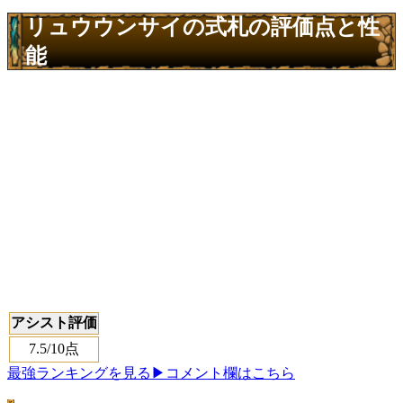
リュウウンサイの式札の評価点と性
能
アシスト評価
7.5
/10点
最強ランキングを見る
▶コメント欄はこちら