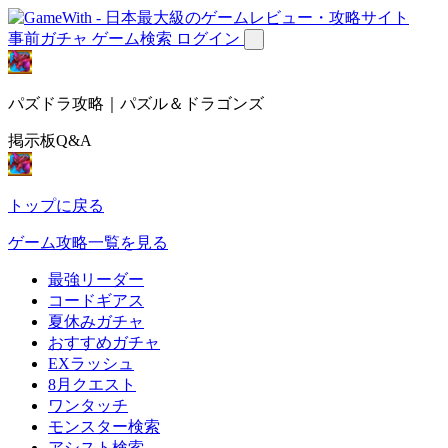
事前ガチャ
ゲーム検索
ログイン
パズドラ攻略｜パズル＆ドラゴンズ
掲示板Q&A
トップに戻る
ゲーム攻略一覧を見る
最強リーダー
コードギアス
夏休みガチャ
おすすめガチャ
EXラッシュ
8月クエスト
ワンタッチ
モンスター検索
アシスト検索