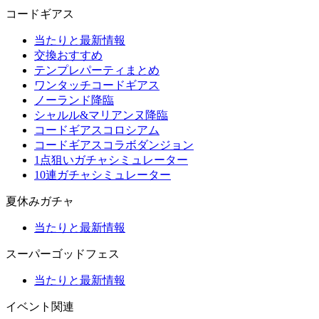
コードギアス
当たりと最新情報
交換おすすめ
テンプレパーティまとめ
ワンタッチコードギアス
ノーランド降臨
シャルル&マリアンヌ降臨
コードギアスコロシアム
コードギアスコラボダンジョン
1点狙いガチャシミュレーター
10連ガチャシミュレーター
夏休みガチャ
当たりと最新情報
スーパーゴッドフェス
当たりと最新情報
イベント関連