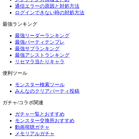
通信エラーの原因と対処方法
ログインできない時の対処方法
最強ランキング
最強リーダーランキング
最強パーティテンプレ
最強サブランキング
最強アシストランキング
リセマラ当たりキャラ
便利ツール
モンスター検索ツール
みんなのクリアパーティ投稿
ガチャ/コラボ関連
ガチャ一覧とおすすめ
モンスター交換所おすすめ
動画視聴ガチャ
メモリアルガチャ